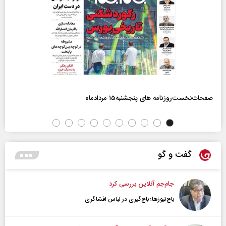
صفحات‌نخست‌روزنامه ها‌ی پنجشنبه‌۱۵ مردادماه
گفت و گو
جام‌جم آنلاین بررسی کرد
باج‌نیوزها؛ باج‌گیری در لباس افشاگری