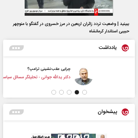
ببینید | وضعیت تردد زائران اربعین در مرز خسروی در گفتگو با منوچهر
حبیبی استاندار کرمانشاه
یادداشت
چرایی عقب‌نشینی ترامپ؟
دکتر یدالله جوانی - تحلیلگر مسائل سیاسی
پیشخوان