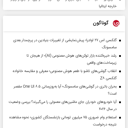
خارجه ایتالیا
گوناگون
گلکسی اس ۲۷ اولترا؛ پیش‌نمایشی از تغییرات بنیادین در پرچمدار بعدی
سامسونگ
رشد خیره‌کننده بازار توکن‌های هوش مصنوعی (AI)؛ از هیجان تا
زیرساخت‌های واقعی
انقلاب گوشی‌های تاشو‌ با طعم هوش مصنوعی؛ معرفی و مقایسه خانواده
گلکسی Z۸
بحران باتری در گوشی‌های سامسونگ؛ آیا به‌روزرسانی One UI ۸.۵ مقصر
است؟
آیا خودروهای خودران جای ماشین‌های معمولی را می‌گیرند؟ بررسی وضعیت
در سال ۲۰۲۶
استعلام وام ضروری ۷۵ میلیون تومانی بازنشستگان کشوری؛ نحوه مشاهده
نتیجه درخواست