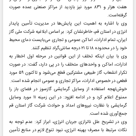
هفت هزار و ۸۳۱ مورد نیز بازدید از مراکز صنعتی عمده صورت
گرفته‌است.
وی با اشاره به اهمیت این پایش‌ها در مدیریت تأمین پایدار
انرژی در استان قم، خاطرنشان کرد: بر اساس ابلاغیه شرکت ملی گاز
ایران، تمام ادارات، اماکن عمومی و تجاری می‌بایست دمای محیط
خود را در محدوده ۱۸ تا ۲۱ درجه سانتی‌گراد تنظیم کنند.
وی با بیان اینکه تخلف از این قوانین در مرحله اول اخطار به
ادارات، اماکن و واحد‌های متخلف را در پی دارد، گفت: در صورت
تکرار انشعاب گاز طبیعی مشترکین قطع می‌شود و تاکنون ۵۹ مورد
قطعی در خصوص ادارات، مراکز تجاری و عمومی انجام شده است.
خوش‌لهجه استفاده از وسایل گرمایشی گازسوز در فضای باز را
ممنوع اعلام کرد و در ادامه افزود: در این زمینه ۱۱ مورد وسایل
گرمایشی با نظارت نیرو‌های امداد و حوادث شرکت گاز استان قم
جمع‌آوری شده است.
وی در تشریح علل ناترازی جریان انرژی، ابراز کرد: عدم توجه به
نکات مرتبط با مصرف بهینه انرژی، نبود تنوع لازم در منابع تأمین