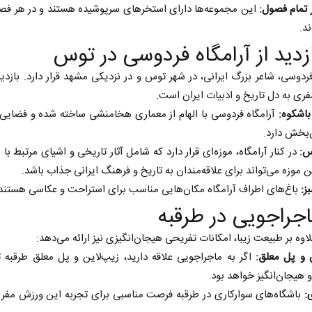
 تمام فصول:
این مجموعه‌ها دارای استخرهای سرپوشیده هستند و در هر فصل
ند.
فردوسی، شاعر بزرگ ایرانی، در شهر توس و در نزدیکی مشهد قرار دارد. بازدید
ری به دل تاریخ و ادبیات ایران است.
اشکوه:
آرامگاه فردوسی با الهام از معماری هخامنشی ساخته شده و فضایی
‌بخش دارد.
س:
در کنار آرامگاه، موزه‌ای قرار دارد که شامل آثار تاریخی و اشیای مرتبط با 
 موزه می‌تواند برای علاقه‌مندان به تاریخ و فرهنگ ایرانی جذاب باشد.
ز:
باغ‌های اطراف آرامگاه مکان‌هایی مناسب برای استراحت و عکاسی هستند
لاوه بر طبیعت زیبا، امکانات تفریحی هیجان‌انگیزی نیز ارائه می‌دهد:
 و پل معلق:
اگر به ماجراجویی علاقه دارید، زیپ‌لاین و پل معلق طرقبه ت
 هیجان‌انگیز خواهد بود.
:
باشگاه‌های سوارکاری در طرقبه فرصت مناسبی برای تجربه این ورزش مفر