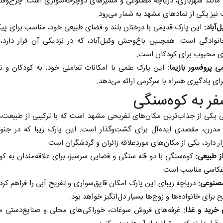
ی مانند شهربازی، دریاچه مصنوعی و مسیرهای دوچرخه‌سواری است. چرخ‌وفل
 نیز یکی از نمادهای مشهد به شمار می‌رود.
‌آباد:
این پارک قدیمی با درختان بلند و فضای طبیعی خود، مناسب برای پی
انوادگی است. همچنین باغ‌وحش وکیل‌آباد، که در نزدیکی آن قرار دارد، 
ای محبوب برای کودکان است.
ی پروفسور بازیما:
این پارک علمی با امکانات تعاملی خود، به کودکان و ن
ای یادگیری همراه با سرگرمی ارائه می‌دهد.
 یکی از جذاب‌ترین مکان‌های تفریحی مشهد است که با ترکیبی از طبیعت، 
 مدرن، مقصدی ایده‌آل برای گشت‌وگذار است. این پارک زیبا که در جنو
ر دارد، یکی از مکان‌های موردعلاقه زائران و گردشگران است.
ز طبیعی:
کوه‌سنگی با دو قله سنگی و فضایی سرسبز، برای علاقه‌مندان به ک
کاسی مناسب است.
مصنوعی:
دریاچه زیبای این پارک امکان قایق‌سواری و تفریح آبی را فراهم کر
 برای خانواده‌ها و زوج‌ها بسیار دل‌انگیز خواهد بود.
 خرید و غذا:
غرفه‌های فروش سوغات، خوراکی‌های محلی و صنایع‌دستی م