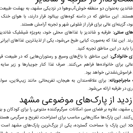
شاندیز، به‌عنوان دو منطقه خوش‌آب‌وهوا در نزدیکی مشهد، به بهشت طبیعت
تند. این مناطق که در دامنه کوه‌های بینالود قرار دارند، با هوای خنک 
د، گزینه‌ای عالی برای فرار از شلوغی شهر و تجربه آرامش هستند.
های سنتی:
طرقبه و شاندیز با غذاهای محلی خود، به‌ویژه شیشلیک شاندیز
رند. این غذا که به‌صورت کبابی طبخ می‌شود، یکی از لذیذترین غذاهای ایران
ا باید در این مناطق تجربه کنید.
ی خانوادگی:
این مناطق با باغ‌های وسیع و رستوران‌هایی که در طبیعت قرار
لی برای خانواده‌ها فراهم می‌کنند. صرف غذا کنار جویبارها و زیر سایه
 فراموش‌نشدنی خواهد بود.
ماجراجویانه:
برای علاقه‌مندان به هیجان، تفریحاتی مانند زیپ‌لاین، سوار
ری در طرقبه ارائه می‌شود.
 مشهد، علاوه بر فضای سبز، امکانات سرگرم‌کننده متنوعی را برای کودکان و بز
‌کنند. این پارک‌ها مکان‌هایی مناسب برای استراحت، تفریح و سرگرمی هستند
ت:
این پارک با مساحت گسترده، یکی از بزرگ‌ترین پارک‌های مشهد است و