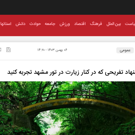
است
بین الملل
فرهنگ
اقتصاد
ورزش
جامعه
حوادث
دانش
استانها
عمومی
۰۶ بهمن ۱۴۰۳ - ۱۴:۲۰