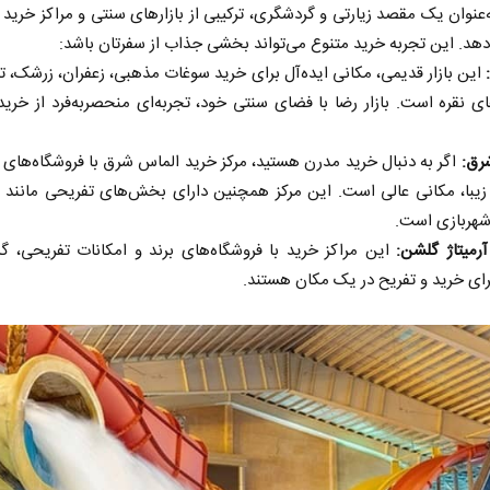
عنوان یک مقصد زیارتی و گردشگری، ترکیبی از بازارهای سنتی و مراکز خرید 
‌دهد. این تجربه خرید متنوع می‌تواند بخشی جذاب از سفرتان باشد:
این بازار قدیمی، مکانی ایده‌آل برای خرید سوغات مذهبی، زعفران، زرشک، ت
ی نقره است. بازار رضا با فضای سنتی خود، تجربه‌ای منحصربه‌فرد از خرید ر
رق:
اگر به دنبال خرید مدرن هستید، مرکز خرید الماس شرق با فروشگاه‌های 
شهربازی است.
آرمیتاژ گلشن:
این مراکز خرید با فروشگاه‌های برند و امکانات تفریحی، گز
ای خرید و تفریح در یک مکان هستند.
نخست روزنامه ها‌ی‌سه‌شنبه ۶ مردادماه
صفحات نخست روزنامه ها‌ی یکشنبه ۴ مردادم