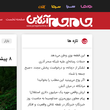
صفحه نخست
سی
تازه ها
بازار
این قطعه بوی وطن می‌دهد
۸ پیشنهاد تفریحی که در کنار زیارت در تور مشهد تجربه کنید
حملات رسانه‌ای علیه شبکه سحر آذری
تشکر از «زمانه» و درخواست پخش مجدد «صبح
جمعه با شما»
اگر روح می‌بینید این مطلب را بخوانید!
میانکاله در میان آتش
ارزش واقعی مهره یک میلیون دلاری استقلال!
پیام معاون برون‌مرزی صداوسیما به مناسبت روز
خبرنگار؛ خبرنگار در نقطه تلاقی واقعیت و افکار