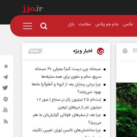
عکس
جام جم پلاس
سلامت
بازار
اخبار ویژه
صبحانه چی درست کنم؟ معرفی ۳۰ صبحانه
سریع، سالم و مقوی برای همه سلیقه‌ها
چرا برخی بیماران بعد از کرونا و آنفلوآنزا ماه‌ها
بهبود نمی‌یابند؟
ثبت‌نام ۲.۵ میلیون زائر در سماح | عبور ۱.۷
میلیون نفر از مرز‌های اربعین
چرا بعد از سفرهای طولانی گوارش‌تان به هم
می‌ریزد؟
چرا ساختمان‌های ناایمن تهران تعیین تکلیف