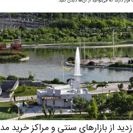
قرار دارند که می‌توانید از آن‌ها دیدن کنید.
ادامه جنگ برای آمریکا یعنی
خبرنگار، م
شکست مفتضحانه
رسانه
دکتر محمد باقر خرمشاد - استاد دانشگاه
دکتر مراد عنادی - کارشن