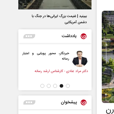
ببینید | غنیمت بزرگ ایرانی‌ها در جنگ با
دشمن آمریکایی
یادداشت
حور پویایی و اعتبار
دروازه‌بانی اندوه در مسیر امید
سپیده اشرفی - روزنامه‌نگار
اس ارشد رسانه
پیشخوان