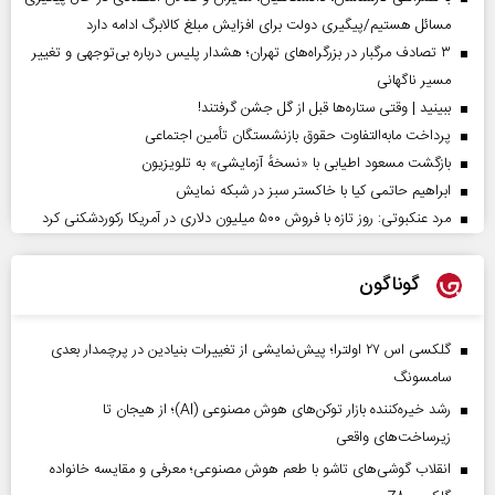
مسائل هستیم/پیگیری دولت برای افزایش مبلغ کالابرگ ادامه دارد
۳ تصادف مرگبار در بزرگراه‌های تهران؛ هشدار پلیس درباره بی‌توجهی و تغییر
مسیر ناگهانی
ببینید | وقتی ستاره‌ها قبل از گل جشن گرفتند!
پرداخت مابه‌التفاوت حقوق بازنشستگان تأمین اجتماعی
بازگشت مسعود اطیابی با «نسخهٔ آزمایشی» به تلویزیون
ابراهیم حاتمی کیا با خاکستر سبز در شبکه نمایش
مرد عنکبوتی: روز تازه با فروش ۵۰۰ میلیون دلاری در آمریکا رکوردشکنی کرد
گوناگون
گلکسی اس ۲۷ اولترا؛ پیش‌نمایشی از تغییرات بنیادین در پرچمدار بعدی
سامسونگ
رشد خیره‌کننده بازار توکن‌های هوش مصنوعی (AI)؛ از هیجان تا
زیرساخت‌های واقعی
انقلاب گوشی‌های تاشو‌ با طعم هوش مصنوعی؛ معرفی و مقایسه خانواده