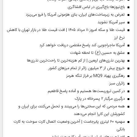
باج‌نیوزها؛ باج‌گیری در لباس افشاگری
تعرض به زیرساخت‌های ایران، بنای هژمونی آمریکا را فرو می‌ریزد
سپر آمریکا نشوید
قیمت طلا و سکه امروز ۱۱ مرداد ۱۴۰۵ | افت قیمت طلا در بازار تهران با کاهش
نرخ ارز
آمریکا ماجراجویی کند پاسخ مقتضی دریافت خواهد کرد
عشق به حسین (ع) تا لحظه شهادت
بهترین نذری‌های اربعین | از کم هزینه‌ترین تا راحت‌ترین نذری‌ها
خروج بیش از ۳ میلیون زائر از تمام مرز‌های کشور
رهگیری پهپاد MQ9 بر فراز تنگه هرمز
‌زائران سبز
در کمین تروریست‌ها هستیم و آماده پاسخ قاطعیم
درگیری مرگبار ۲ پسرخاله در پارک
همه مردمی که این سختی‌ها را می‌بینند و تحمل می‌کنند، برای ایران و
کشورشان این کاررا انجام می‌دهند
سهمیه ۶۰ لیتری پابرجاست | آخرین وضعیت اتصال کارت سوخت به کارت
بانکی