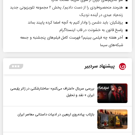
لغو تحریم‌های ایران از سوی آمریکا صحت ندارد
هنرمند منحصر‌به‌فردی را از دست دادیم/ پخش ۲ مجموعه تلویزیونی جدید
زنده‌یاد عبدی در آینده نزدیک
پزشکیان: باید دشمن را وادار کنیم به آنچه امضا کرده پایبند بماند
پاسخ قانون به خشونت در قاب اینستاگرام
آخر هفته چه فیلمی ببینیم؟ فهرست کامل فیلم‌های پنجشنبه و جمعه
شبکه‌های سیما
پیشنهاد سردبیر
بررسی سریال «اعتراف می‌کنم»؛ ساختارشکنی در ژانر پلیسی
ایران + نقد و تحلیل
بازتاب پیاده‌روی اربعین در ادبیات داستانی معاصر ایران