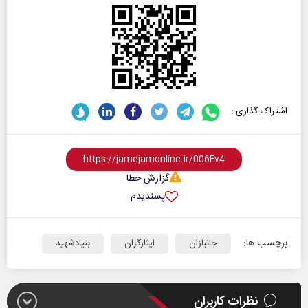
اشتراک گذاری :
گزارش خطا
پسندیدم
برچسب ها:
جانبازان
ایثارگران
بنیادشهید
نظرات کاربران