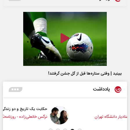
ببینید | وقتی ستاره‌ها قبل از گل جشن گرفتند!
یادداشت
حکایت یک تاریخ و دو زندگی
نرگس خانعلی‌زاده - روزنامه‌نگار