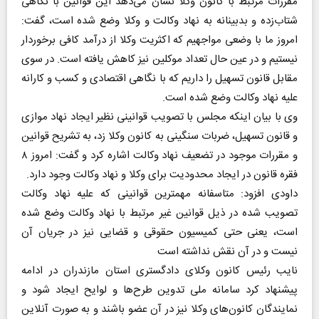
مقررات مرتبط با کانون وکلا نشان می‌دهد این قوانین با نگاهی
شتاب‌زده و بدبینانه به نهاد وکالت و وکلا وضع شده است، گفت:
امروز ما با وضعی مواجهیم که اکثریت وکلا از درآمد کافی برخوردار
نیستیم و در عین حال تعداد موکلین نیز کاهش یافته است. در سوی
مقابل قانون تسهیل را داریم که با نگاهی اقتصادی و کسب و کارانه
علیه نهاد وکالت وضع شده است.
وی با بیان اینکه مجلس با تصویب قوانینی نظیر ایجاد نهاد موازی
و قانون تسهیل، ضربات سنگینی به کانون وکلا زد، به تشریح قوانین
و مقررات موجود در تضعیف نهاد وکالت اشاره کرد و گفت: امروز ۸
فقره قانون در ایجاد محدودیت برای وکلا و نهاد وکالت وجود دارد.
داودی افزود: متاسفانه مهمترین قوانینی که علیه نهاد وکالت
تصویب شده در ذیل قوانین غیر مرتبط با نهاد وکالت وضع شده
است، یعنی حتی کمیسیون حقوقی و قضایی نیز در جریان آن
نیست و در آن نقش نداشته است
نایب رئیس کانون وکلای دادگستری استان مازندران در ادامه
پیشنهاد کرد سامانه ملی تدوین طرح‌ها و لوایح ایجاد شود و
نمایندگان کانون‌های وکلا نیز در آن عضو باشند و به صورت آنلاین