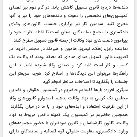
دغدغه‌ها درباره قانون تسهیل کاهش یابد. در گام دوم نیز اعضای
کمیسیون‌های تخصصی را دعوت و دغدغه‌های خود را نیز با آنها
مطرح کنید. سومین کار نیز برگزاری جلسات کانون‌های وکلای
دادگستری با مجمع نمایندگان استان است تا نقطه نظرات خود را
پیرامون دغدغه‌های نهاد وکالت از جمله قانون تسهیل مطرح کنند.
نماینده زابل، زهک، نیمروز، هامون و هیرمند در مجلس افزود: در
تصویب قانون تسهیل صدای عده‌ای که معتقد بودند که وکالت یک
کسب و کار است غلبه کرد و صدای وکلا شنیده نشد. با این
راهکارها می‌توان این دیدگاه‌ها را اصلاح کرد. هرچه سریعتر این
جلسات را بگذارید تا اصلاحات مدنظر انجام گیرد.
سرگزی افزود: بارها گفته‌ایم حاضریم در کمیسیون حقوقی و قضایی
مجلس یک کرسی به نهاد وکالت بدهیم. امیدوارم کانون‌های وکلا
از این ظرفیت استفاده و ایده‌های خود را با ما در میان بگذارند.
همچنین حاضریم در کمیسیون یک کمیته دائمی مربوط به نهاد
وکالت، کانون کارشناسان و کانون سردفتران با حضور مجموعه‌های
وزارت دادگستری، معاونت حقوقی قوه قضائیه و نمایندگان دارای