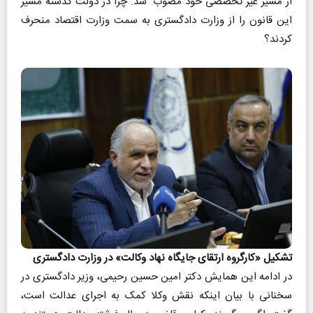
از مسیر غیر تخصصی خود مصوب شد. چرا در دولت گذشته مسیر
این قانون را از وزارت دادگستری به سمت وزارت اقتصاد منحرف
کردند؟
تشکیل «کارگروه ارتقای جایگاه نهاد وکالت» در وزارت دادگستری
در ادامه این همایش دکتر امین حسین رحیمی، وزیر دادگستری در
سخنانی با بیان اینکه نقش وکلا کمک به اجرای عدالت است،