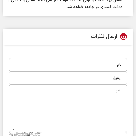
تعامل نهاد وکالت و قوای سه گانه موجب ارتقای نظام تقنینی و قضایی و
عدالت گستری در جامعه خواهد شد
ارسال نظرات