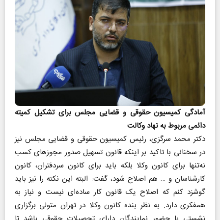
آمادگی کمیسیون حقوقی و قضایی مجلس برای تشکیل کمیته
دائمی مربوط به نهاد وکالت
دکتر محمد سرگزی، رئیس کمیسیون حقوقی و قضایی مجلس نیز
در سخنانی با تاکید بر اینکه قانون تسهیل صدور مجوزهای کسب
نه‌تنها برای کانون وکلا بلکه باید برای کانون سردفتران، کانون
کارشناسان و … هم اصلاح شود، گفت: البته این نکته را نیز باید
گوشزد کنم که اصلاح یک قانون کار ساده‌ای نیست و نیاز به
همفکری دارد. به نظر بنده کانون وکلا در تهران متولی برگزاری
نشستی با حضور نمایندگان دارای تحصیلات حقوقی باشد تا