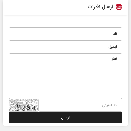
ارسال نظرات