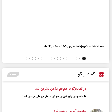
صفحات‌نخست‌روزنامه ها‌ی یکشنبه ۱۸ مردادماه
گفت و گو
در گفت‌و‌گو با جام‌جم آنلاین تشریح شد
فاصله ایران با پیشرو‌ان هوش مصنوعی قابل جبران است
جام‌جم آنلاین بررسی کرد