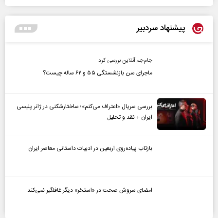
پیشنهاد سردبیر
جام‌جم آنلاین بررسی کرد
ماجرای سن بازنشستگی ۵۵ و ۶۲ ساله چیست؟
بررسی سریال «اعتراف می‌کنم»؛ ساختارشکنی در ژانر پلیسی
ایران + نقد و تحلیل
بازتاب پیاده‌روی اربعین در ادبیات داستانی معاصر ایران
امضای سروش صحت در «استخر» دیگر غافلگیر نمی‌کند