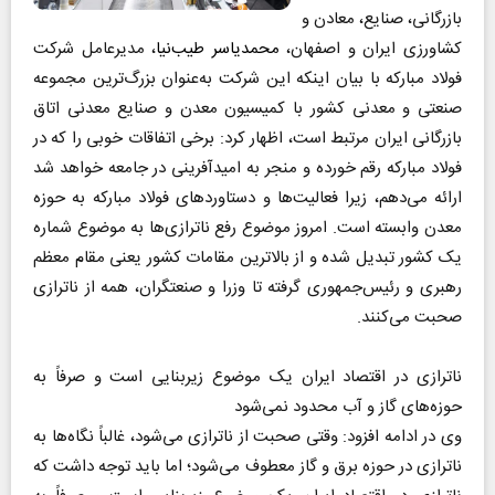
بازرگانی، صنایع، معادن و
کشاورزی ایران و اصفهان،
محمدیاسر طیب‌نیا
، مدیرعامل شرکت
فولاد مبارکه با بیان اینکه این شرکت به‌عنوان بزرگ‌ترین مجموعه
صنعتی و معدنی کشور با کمیسیون معدن و صنایع معدنی اتاق
بازرگانی ایران مرتبط است، اظهار کرد: برخی اتفاقات خوبی را که در
فولاد مبارکه رقم خورده و منجر به امیدآفرینی در جامعه خواهد شد
ارائه می‌دهم، زیرا فعالیت‌ها و دستاوردهای فولاد مبارکه به حوزه
معدن وابسته است. امروز موضوع رفع ناترازی‌ها به موضوع شماره
یک کشور تبدیل شده و از بالاترین مقامات کشور یعنی مقام معظم
رهبری و رئیس‌جمهوری گرفته تا وزرا و صنعتگران، همه از ناترازی
صحبت می‌کنند.
ناترازی در اقتصاد ایران یک موضوع زیربنایی است و صرفاً به
حوزه‌های گاز و آب محدود نمی‌شود
وی در ادامه افزود: وقتی صحبت از ناترازی می‌شود، غالباً نگاه‌ها به
ناترازی در حوزه برق و گاز معطوف می‌شود؛ اما باید توجه داشت که