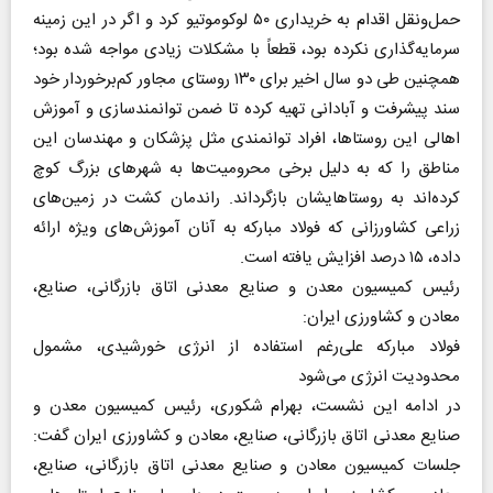
حمل‌ونقل اقدام به خریداری ۵۰ لوکوموتیو کرد و اگر در این زمینه
سرمایه‌گذاری نکرده بود، قطعاً با مشکلات زیادی مواجه شده بود؛
همچنین طی دو سال اخیر برای ۱۳۰ روستای مجاور کم‌برخوردار خود
سند پیشرفت و آبادانی تهیه کرده تا ضمن توانمندسازی و آموزش
اهالی این روستاها، افراد توانمندی مثل پزشکان و مهندسان این
مناطق را که به دلیل برخی محرومیت‌ها به شهرهای بزرگ کوچ
کرده‌اند به روستاهایشان بازگرداند. راندمان کشت در زمین‌های
زراعی کشاورزانی که فولاد مبارکه به آنان آموزش‌های ویژه ارائه
داده، ۱۵ درصد افزایش یافته است.
رئیس کمیسیون معدن و صنایع معدنی اتاق بازرگانی، صنایع،
معادن و کشاورزی ایران:
فولاد مبارکه علی‌رغم استفاده از انرژی خورشیدی، مشمول
محدودیت انرژی می‌شود
در ادامه این نشست، بهرام شکوری، رئیس کمیسیون معدن و
صنایع معدنی اتاق بازرگانی، صنایع، معادن و کشاورزی ایران گفت:
جلسات کمیسیون معادن و صنایع معدنی اتاق بازرگانی، صنایع،