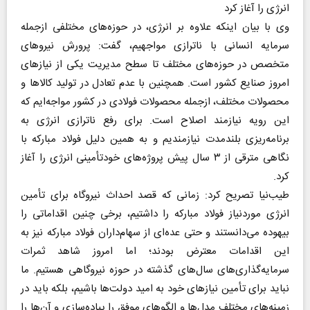
انرژی را آغاز کرد
وی با بیان اینکه علاوه بر انرژی، در حوزه‌های مختلفی ازجمله
سرمایه انسانی با ناترازی مواجهیم، گفت: پرورش نیروهای
متخصص در حوزه‌های مختلف تا سطح مدیریت یکی از نیازهای
امروز صنایع کشور است. همچنین با عدم تعادل در تولید کالاها و
محصولات مختلف، ازجمله محصولات فولادی در کشور مواجه‌ایم که
این رویه نیازمند اصلاح است. برای رفع ناترازی انرژی به
برنامه‌ریزی بلندمدت نیازمندیم و به همین دلیل فولاد مبارکه با
نگاهی مترقی از ۳ سال پیش پروژه‌های خودتأمینی انرژی را آغاز
کرد.
طیب‌نیا تصریح کرد: زمانی که قصد احداث نیروگاه برای تأمین
انرژی موردنیاز فولاد مبارکه را داشتیم، برخی چنین اقداماتی را
بیهوده می‌دانستند و حتی عده‌ای از سهام‌داران فولاد مبارکه نیز به
این اقدامات معترض بودند؛ اما امروز شاهد ثمرات
سرمایه‌گذاری‌های سال‌های گذشته در حوزه نیروگاهی هستیم. ما
نباید برای تأمین نیازهای خود به امید دولت‌ها باشیم، بلکه باید در
زمینه‌های مختلف مدل‌ها و الگوهای موفق را پیاده‌سازی و آن‌ها را