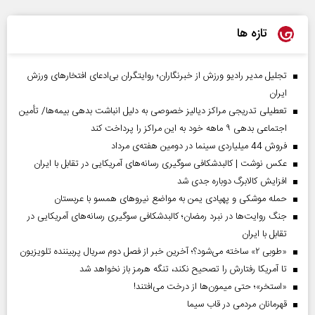
تازه ها
تجلیل مدیر رادیو ورزش از خبرنگاران؛ روایتگران بی‌ادعای افتخارهای ورزش
ایران
تعطیلی تدریجی مراکز دیالیز خصوصی به دلیل انباشت بدهی بیمه‌ها/ تأمین
اجتماعی بدهی ۹ ماهه خود به این مراکز را پرداخت کند
فروش 44 میلیاردی سینما در دومین هفته‌ی مرداد
عکس نوشت | کالبدشکافی سوگیری رسانه‌های آمریکایی در تقابل با ایران
افزایش کالابرگ دوباره جدی شد
حمله موشکی و پهپادی یمن به مواضع نیروهای همسو با عربستان
جنگ روایت‌ها در نبرد رمضان؛ کالبدشکافی سوگیری رسانه‌های آمریکایی در
تقابل با ایران
«طوبی ۲» ساخته می‌شود؟؛ آخرین خبر از فصل دوم سریال پربیننده تلویزیون
تا آمریکا رفتارش را تصحیح نکند، تنگه هرمز باز نخواهد شد
«استخر»‌‌؛ حتی میمون‌ها از درخت می‌افتند!
قهرمانان مردمی در قاب سیما