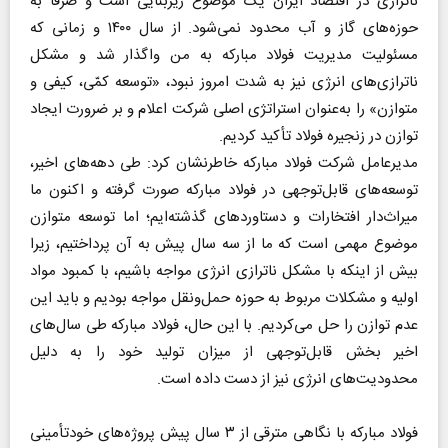
ناترازی در اقتصاد ایران یک موضوع زیربنایی است و صرفاً به
حوزه‌های گاز و آب محدود نمی‌شود. از سال ۱۴۰۰ و زمانی که
مسئولیت مدیریت فولاد مبارکه به من واگذار شد و مشکل
ناترازی‌های انرژی نیز به شدت امروز نبود، «توسعه کمّی، کیفی و
متوازن» را به‌عنوان استراتژی اصلی شرکت اعلام و بر ضرورت ایجاد
توازن در زنجیره فولاد تأکید کردیم.
مدیرعامل شرکت فولاد مبارکه خاطرنشان کرد: طی دهه‌های اخیر،
توسعه‌های قابل‌توجهی در فولاد مبارکه صورت گرفته و اکنون ما
میراث‌دار افتخارات و دستاوردهای گذشته‌ایم؛ اما توسعه متوازن
موضوع مهمی است که ما از سه سال پیش به آن پرداختیم، زیرا
بیش از اینکه با مشکل ناترازی انرژی مواجه باشیم، با کمبود مواد
اولیه و مشکلات مربوط به حوزه حمل‌ونقل مواجه بودیم و باید این
عدم توازن را حل می‌کردیم. با این حال، فولاد مبارکه طی سال‌های
اخیر بخش قابل‌توجهی از میزان تولید خود را به دلیل
محدودیت‌های انرژی نیز از دست داده است.
فولاد مبارکه با نگاهی مترقی از ۳ سال پیش پروژه‌های خودتأمینی