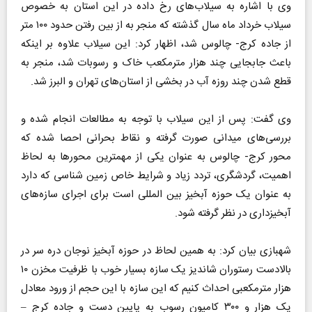
وی با اشاره به سیلاب‌های رخ داده در این استان به خصوص
سیلاب خرداد ماه سال گذشته که منجر به از بین رفتن حدود ۱۰۰ متر
از جاده کرج- چالوس شد، اظهار کرد: این سیلاب علاوه بر اینکه
باعث جابجایی چند هزار مترمکعب خاک و رسوبات شد، منجر به
قطع شدن چند روزه آب در بخشی از استان‌های تهران و البرز شد.
وی گفت: پس از این سیلاب با توجه به مطالعات انجام شده و
بررسی‌های میدانی صورت گرفته و نقاط بحرانی احصا شده که
محور کرج- چالوس به عنوان یکی از مهمترین محور‌ها به لحاظ
اهمیت، گردشگری، تردد زیاد و شرایط خاص زمین شناسی که دارد
به عنوان یک حوزه آبخیز بین المللی است برای اجرای سازه‌های
آبخیزداری در نظر گرفته شود.
شهبازی بیان کرد: به همین لحاظ در حوزه آبخیز نوجان دره سر در
بالادست رستوران شاندیز یک سازه بسیار خوب با ظرفیت مخزن ۱۰
هزار مترمکعبی احداث کنیم که این سازه با این حجم از ورود معادل
یک هزار و ۳۰۰ کامیون رسوب به پایین دست و جاده کرج –