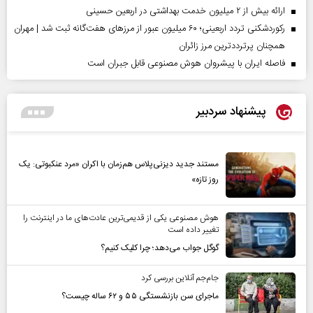
ارائه بیش از ۲ میلیون خدمت بهداشتی در اربعین حسینی
رکوردشکنی تردد اربعینی؛ ۶۰ میلیون عبور از مرزهای هفت‌گانه ثبت شد | مهران
همچنان پرترددترین مرز زائران
فاصله ایران با پیشرو‌ان هوش مصنوعی قابل جبران است
پیشنهاد سردبیر
مستند جدید دیزنی‌پلاس هم‌زمان با اکران «مرد عنکبوتی: یک
روز تازه»
هوش مصنوعی یکی از قدیمی‌ترین عادت‌های ما در اینترنت را
تغییر داده است
گوگل جواب می‌دهد؛ چرا کلیک کنیم؟
جام‌جم آنلاین بررسی کرد
ماجرای سن بازنشستگی ۵۵ و ۶۲ ساله چیست؟