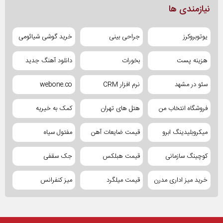
نیازمندی ها
یوتوبروکرز
جراحی بینی
خرید گوشی شیائومی
هزینه پست
بخورات
دانلود آهنگ جدید
سئو در مشهد
نرم افزار CRM
webone.co
فروشگاه انتخاب من
هتل های تهران
کمک به خیریه
میکروبلیدینگ ابرو
قیمت ضایعات آهن
مفتول سیاه
کوچینگ سازمانی
قیمت هبلکس
جک سقفی
خرید میز اداری مدرن
قیمت میلگرد
میز کنفرانس