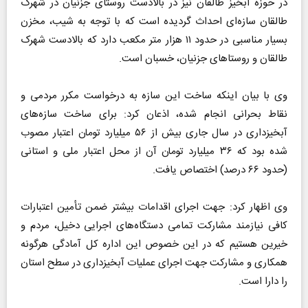
در حوزه آبخیز طالقان نیز در بالادست روستای جزنیان در شهرک
طالقان سازه‌ای احداث گردیده است که با توجه به شیب، مخزن
بسیار مناسبی در حدود ۱۱ هزار متر مکعب دارد که بالادست شهرک
طالقان و روستا‌های جزنیان، خسبان است.
وی با بیان اینکه ساخت این سازه به درخواست مکرر مردمی و
نقاط بحرانی انجام شده، اذعان کرد: برای ساخت سازه‌های
آبخیزداری در سال جاری بیش از ۵۶ میلیارد تومان اعتبار مصوب
شده بود که ۳۶ میلیارد تومان آن از محل اعتبار ملی و استانی
(حدود ۶۶ درصد) اختصاص یافت.
وی اظهار کرد: جهت اجرای اقدامات بیشتر ضمن تأمین اعتبارات
کافی نیازمند مشارکت تمامی دستگاه‌های اجرایی دخیل، مردم و
خیرین هستیم که در این خصوص این اداره کل آمادگی هرگونه
همکاری و مشارکت جهت اجرای عملیات آبخیزداری در سطح استان
را دارا است.