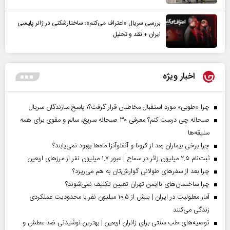
بررسی سریال «اعتراف می‌کنم»؛ ساختارشکنی در ژانر پلیسی
ایران + نقد و تحلیل
اخبار ویژه
چرا «طوبی» مورد استقبال مخاطبان قرار گرفت؟؛ پاسخ سازندگان سریال
صبحانه چی درست کنم؟ معرفی ۳۰ صبحانه سریع، سالم و مقوی برای همه
سلیقه‌ها
چرا برخی بیماران بعد از کرونا و آنفلوآنزا ماه‌ها بهبود نمی‌یابند؟
ثبت‌نام ۲.۵ میلیون زائر در سماح | عبور ۱.۷ میلیون نفر از مرز‌های اربعین
چرا بعد از سفرهای طولانی گوارش‌تان به هم می‌ریزد؟
چرا ساختمان‌های ناایمن تهران تعیین تکلیف نمی‌شوند؟
آمار معلولیت در ایران | بیش از ۱۰.۵ میلیون نفر با محدودیت عملکردی
زندگی می‌کنند
توصیه‌های طب سنتی برای زائران اربعین | بهترین نوشیدنی ضد عطش و