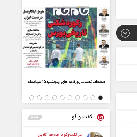
صفحات‌نخست‌روزنامه ها‌ی پنجشنبه‌۱۵ مردادماه
صفحات‌نخست‌رو
گفت و گو
در گفت‌و‌گو با جام‌جم آنلاین