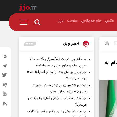
عکس
جام جم پلاس
سلامت
بازار
اخبار ویژه
صبحانه چی درست کنم؟ معرفی ۳۰ صبحانه
لم به
سریع، سالم و مقوی برای همه سلیقه‌ها
چرا برخی بیماران بعد از کرونا و آنفلوآنزا ماه‌ها
بهبود نمی‌یابند؟
ثبت‌نام ۲.۵ میلیون زائر در سماح | عبور ۱.۷
میلیون نفر از مرز‌های اربعین
چرا بعد از سفرهای طولانی گوارش‌تان به هم
می‌ریزد؟
چرا ساختمان‌های ناایمن تهران تعیین تکلیف