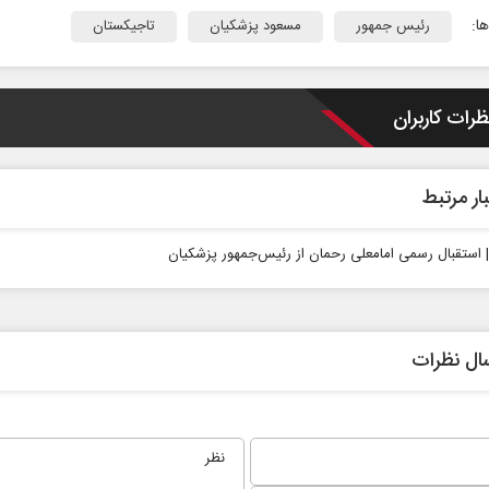
ا:
رئیس جمهور
مسعود پزشکیان
تاجیکستان
ظرات کاربران
ار مرتبط
 | استقبال رسمی امامعلی رحمان از رئیس‌جمهور پزشکیان
 نخست روزنامه ها‌ی یکشنبه ۴ مردادماه
صفحات نخست روزنامه ها‌ی شنبه ۳ مردادماه
ال نظرات