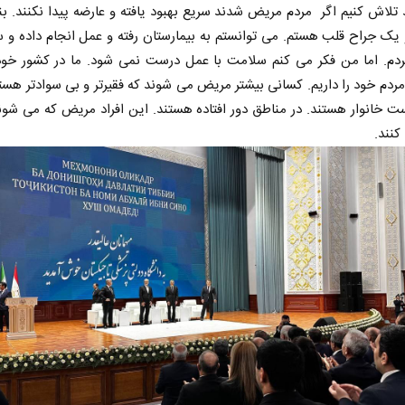
د تلاش کنیم اگر مردم مریض شدند سریع بهبود یافته و عارضه پیدا نکنند. 
یک جراح قلب هستم. می توانستم به بیمارستان رفته و عمل انجام داده و 
گردم. اما من فکر می کنم سلامت با عمل درست نمی شود. ما در کشور خود
دم خود را داریم. کسانی بیشتر مریض می شوند که فقیرتر و بی سوادتر هستن
ت خانوار هستند. در مناطق دور افتاده هستند. این افراد مریض که می شون
نند.