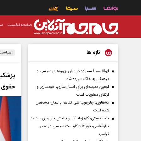
صفحه نخست
سی
تازه ها
سیاست
ابوالقاسم قاسم‌زاده در میان چهره‌های سیاسی و
پزشکیا
فرهنگی به خاک سپرده شد
حقوق د
اربعین مدرسه‌ای برای انسان‌سازی، خودسازی و
ارتقای معنویت است
قشقاوی: چارچوب کلی تفاهم با عمان مشخص
شده است
پنطیکاستی، کاریزماتیک و جنبش حواریون جدید:
تبارشناسی، باور‌ها و کاربست سیاسی در عصر
ترامپ