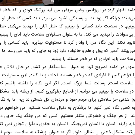
دامه اظهار کرد: در اورژانس وقتی مریض می آید پزشک فردی را که خطر 
ی‌بیند؛ چراکه اگر زود به او رسیدگی نشود می‌میرد. باید کسی که خطر او ر
بینیم. در سلامت باید کسانی را ببینیم که خطر آنان را تهدید می‌کند. خطر
و بی‌سوادها را تهدید می کند. ما به عنوان مسئولان سلامت باید آنان را ببینیم
نابود نکند. این نگاه من را وادار کرد تا مسئولیت بپذیرم. باید کسانی را بب
می‌بینند. آدمی که پول و علم و خانواده دارد زود به جایی که باید می رسد. ما ب
سلامت باید افرادی که در خطر هستند را ببینیم.
هور در ادامه تصریح کرد: به عنوان سیاستگذار در کشور در حال تلاش هس
 فراهم کنیم تا افرادی که در خطر هستند نجات پیدا کنند. این مسئولیت 
سلامت است. رسالت شما بزرگ است. اگر این نگاه را داشته باشیم که
ر در سلامت را ببینیم می توانیم از فجایع جلوگیری کنیم. از ریشه باید مشک
چ هدفی جز سلامتی برای مردم خود و مردمان کل هستی نداریم. ما به نگاه
ه کسی نگاه نمی کنیم. ما پزشکان به دنبال سلامت هستیم. می خواهیم مرد
ند. از هر جنگ و خشونتی متنفر هستیم. کسی که می جنگد یک جایی در 
د وگرنه انسان با انسان نمی‌جنگد. انسان به حقوق دیگران تجاوز نمی کن
ی‌کند مشکل ذهنی و منتالی دارد. اگر به عنوان پزشک به سلامت مردم نگا