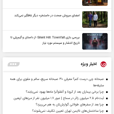
امضای سروش صحت در «استخر» دیگر غافلگیر نمی‌کند
بررسی بازی Silent Hill: Townfall؛ از داستان و گیم‌پلی تا
تاریخ انتشار و سیستم مورد نیاز
اخبار ویژه
صبحانه چی درست کنم؟ معرفی ۳۰ صبحانه سریع، سالم و مقوی برای همه
سلیقه‌ها
چرا برخی بیماران بعد از کرونا و آنفلوآنزا ماه‌ها بهبود نمی‌یابند؟
ثبت‌نام ۲.۵ میلیون زائر در سماح | عبور ۱.۷ میلیون نفر از مرز‌های اربعین
چرا بعد از سفرهای طولانی گوارش‌تان به هم می‌ریزد؟
چرا ساختمان‌های ناایمن تهران تعیین تکلیف نمی‌شوند؟