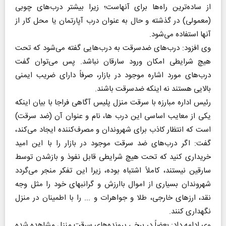
از ساده‌ترین راه‌ها برای آنهاست؛ زیرا بیشتر درب‌های چوبی
(معمولی) در گذشته و حال به عنوان درب آپارتمان یا محل کار از
آنها استفاده می‌شود.
وی افزود: درب‌های ضدسرقت به درب‌هایی گفته می‌شود که تحت
هیچ شرایطی امکان ورود سارقان نباشد. پس می‌توان گفت
درب‌های مورد اشاره موجود در بازار، صرفاً دارای ضریب ایمنی
بالایی هستند نه اینکه ضدسرقت باشند.
رئیس اداره مبارزه با سرقت منزل پلیس آگاهی فراجا با بیان اینکه
یکی از معایب اساسی این درب ها، نام و عنوان آن (ضد سرقت)
است که انتظار کاذب برای شهروندان و مصرف‌کننده ایجاد می‌کند،
گفت: اگر درب‌های ضد سرقت موجود در بازار را با این امید
خریداری کنید که تحت هیچ شرایطی قابل نفوذ و بازشدن توسط
سارقین نیستند، کاملاً اشتباه بوده، زیرا این تفکر منجر می‌گردد
شهروندان بسیاری از اموال باارزش و گرانبهای خود را مثل وجه
نقد، ارز‌های خارجی، طلا و جواهرات و ... را با اطمینان در منزل
نگهداری کنند.
وی ادامه داد: بعضاً در برخی پرونده‌های سرقت منزل مشاهده شده