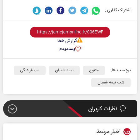
اشتراک گذاری :
گزارش خطا
پسندیدم
برچسب ها:
متنوع
نیمه شعبان
تب فرهنگی
شب نیمه شعبان
نظرات کاربران
اخبار مرتبط