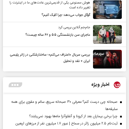
هوش مصنوعی یکی از قدیمی‌ترین عادت‌های ما در اینترنت را
تغییر داده است
گوگل جواب می‌دهد؛ چرا کلیک کنیم؟
جام‌جم آنلاین بررسی کرد
ماجرای سن بازنشستگی ۵۵ و ۶۲ ساله چیست؟
بررسی سریال «اعتراف می‌کنم»؛ ساختارشکنی در ژانر پلیسی
ایران + نقد و تحلیل
اخبار ویژه
صبحانه چی درست کنم؟ معرفی ۳۰ صبحانه سریع، سالم و مقوی برای همه
سلیقه‌ها
چرا برخی بیماران بعد از کرونا و آنفلوآنزا ماه‌ها بهبود نمی‌یابند؟
ثبت‌نام ۲.۵ میلیون زائر در سماح | عبور ۱.۷ میلیون نفر از مرز‌های اربعین