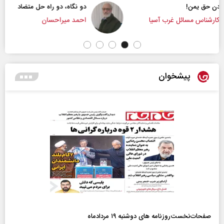
دو نگاه، دو راه حل متضاد
ا
احمد میراحسان
پیشخوان
صفحات‌نخست‌روزنامه ها‌ی دوشنبه ۱۹ مردادماه