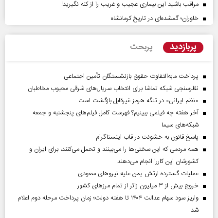
مراقب باشید این بیماری عجیب و غریب را از کنه نگیرید!
خاوران؛ گمشده‌ای در تاریخ کرمانشاه
پربازدید
پربحث
پرداخت مابه‌التفاوت حقوق بازنشستگان تأمین اجتماعی
نظرسنجی شبکه تماشا برای انتخاب سریال‌های شرقی محبوب مخاطبان
«نظم ایرانی» در تنگه هرمز غیرقابل بازگشت است
آخر هفته چه فیلمی ببینیم؟ فهرست کامل فیلم‌های پنجشنبه و جمعه
شبکه‌های سیما
پاسخ قانون به خشونت در قاب اینستاگرام
همه مردمی که این سختی‌ها را می‌بینند و تحمل می‌کنند، برای ایران و
کشورشان این کاررا انجام می‌دهند
عملیات گسترده ارتش یمن علیه نیروهای سعودی
خروج بیش از ۳ میلیون زائر از تمام مرز‌های کشور
واریز سود سهام عدالت ۱۴۰۴ تا هفته دولت؛ زمان پرداخت مرحله دوم اعلام
شد