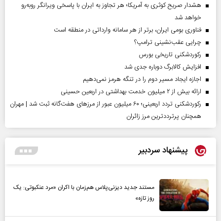
هشدار صریح کوثری به آمریکا؛ هر تجاوز به ایران با پاسخی ویرانگر روبه‌رو
خواهد شد
فناوری بومی ایران، برتر از هر سامانه وارداتی در منطقه است
چرایی عقب‌نشینی ترامپ؟
رکوردشکنی تاریخی بورس
افزایش کالابرگ دوباره جدی شد
اجازه ایجاد مسیر دوم را در تنگه هرمز نمی‌دهیم
ارائه بیش از ۲ میلیون خدمت بهداشتی در اربعین حسینی
رکوردشکنی تردد اربعینی؛ ۶۰ میلیون عبور از مرزهای هفت‌گانه ثبت شد | مهران
همچنان پرترددترین مرز زائران
پیشنهاد سردبیر
مستند جدید دیزنی‌پلاس هم‌زمان با اکران «مرد عنکبوتی: یک
روز تازه»