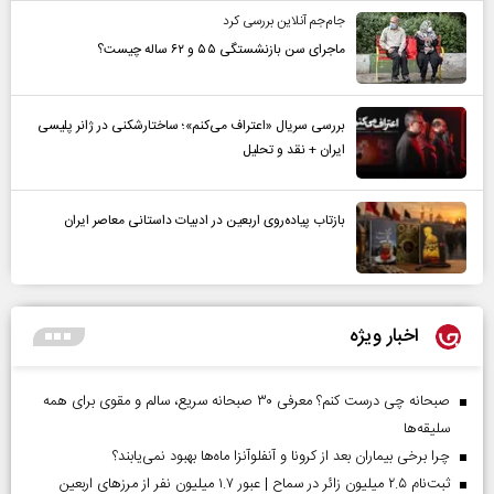
جام‌جم آنلاین بررسی کرد
ماجرای سن بازنشستگی ۵۵ و ۶۲ ساله چیست؟
بررسی سریال «اعتراف می‌کنم»؛ ساختارشکنی در ژانر پلیسی
ایران + نقد و تحلیل
بازتاب پیاده‌روی اربعین در ادبیات داستانی معاصر ایران
اخبار ویژه
صبحانه چی درست کنم؟ معرفی ۳۰ صبحانه سریع، سالم و مقوی برای همه
سلیقه‌ها
چرا برخی بیماران بعد از کرونا و آنفلوآنزا ماه‌ها بهبود نمی‌یابند؟
ثبت‌نام ۲.۵ میلیون زائر در سماح | عبور ۱.۷ میلیون نفر از مرز‌های اربعین