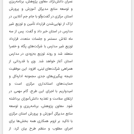
عمران دانش‌نژاد، معاون پژوهش، برنامه‌ریزی
و توسعه منابع مدیرکل آموزش و پرورش
استان مرکزی در گفت‌و‌گو با جام جم آنلاین در
اراک از نهایی‌شدن قرارداد تأمین و توزیع شیر
مدارس در استان خبر داد و گفت: پس از سه
ماه تلاش مستمر و جلسات متعدد، قرارداد
توزیع شیر مدارس با شرکت‌های پگاه و خضرا
منعقد شد و روند توزیع به‌زودی در مدارس
استان آغاز خواهد شد. وی با قدردانی از
همراهی شرکت‌های لبنی، افزود: این موفقیت
نتیجه پیگیری‌های جدی مجموعه اداره‌کل و
حمایت‌های استانداری مرکزی است و
امیدواریم با اجرای این طرح، گام مهمی در
ارتقای سلامت و تغذیه دانش‌آموزان برداشته
شود. معاون پژوهش، برنامه‌ریزی و توسعه
منابع مدیرکل آموزش و پرورش استان مرکزی
با تاکید بر لزوم همکاری همه بخش‌ها برای
اجرای مطلوب و منظم طرح بیان کرد: از