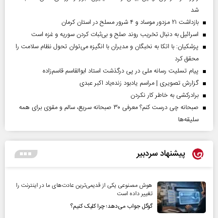
شد
بازداشت ۲۱ مزدور موساد و ۴ شرور مسلح در استان کرمان
اسرائیل به دنبال تخریب روند صلح و بی‌ثبات کردن سوریه و غزه است
پزشکیان: با اتکا به نخبگان و مدیران با انگیزه می‌توان تحول نظام سلامت را
محقق کرد
پیام تسلیت رسانه ملی در پی درگذشت استاد ابوالقاسم قاسم‌زاده
گزارش تصویری | مراسم یادبود زنده‌یاد اکبر عبدی
برادرکشی به خاطر کار نکردن
صبحانه چی درست کنم؟ معرفی ۳۰ صبحانه سریع، سالم و مقوی برای همه
سلیقه‌ها
پیشنهاد سردبیر
هوش مصنوعی یکی از قدیمی‌ترین عادت‌های ما در اینترنت را
تغییر داده است
گوگل جواب می‌دهد؛ چرا کلیک کنیم؟