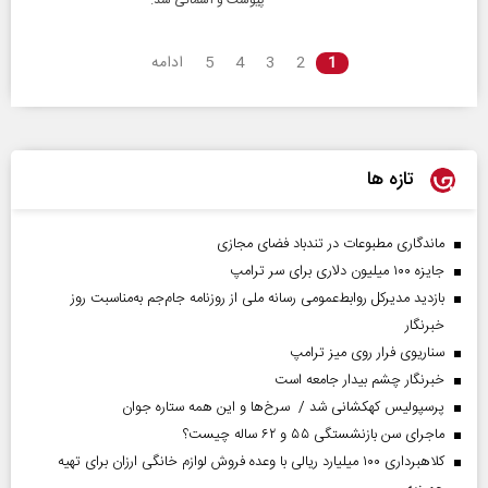
پیوست و آسمانی شد.
1
2
3
4
5
ادامه
تازه ها
ماندگاری مطبوعات در تندباد فضای مجازی
جایزه ۱۰۰ میلیون دلاری برای سر ترامپ
بازدید مدیرکل روابط‌عمومی رسانه ملی از روزنامه جام‌جم به‌مناسبت روز
خبرنگار
سناریوی فرار روی میز ترامپ
خبرنگار چشم بیدار جامعه است
پرسپولیس کهکشانی شد / سرخ‌ها و این همه ستاره جوان
ماجرای سن بازنشستگی ۵۵ و ۶۲ ساله چیست؟
کلاهبرداری ۱۰۰ میلیارد ریالی با وعده فروش لوازم خانگی ارزان برای تهیه