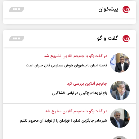
پیشخوان
گفت و گو
در گفت‌و‌گو با جام‌جم آنلاین تشریح شد
فاصله ایران با پیشرو‌ان هوش مصنوعی قابل جبران است
جام‌جم آنلاین بررسی کرد
باج‌نیوزها؛ باج‌گیری در لباس افشاگری
در گفت‌و‌گو با جام‌جم آنلاین مطرح شد
شیر مادر جایگزین ندارد | نوزادان را از فواید آن محروم نکنیم