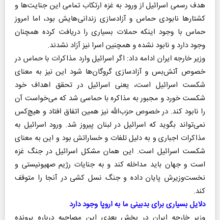
هدف رسمی اسرائیل از ورود به غزه ارتکاب تمامی این جنایت‌ها و
کشتارها نابودی حماس و آزادسازی زندانی‌هایش بود، اما امروز
حماس با وجود اینکه حملات بسیاری را دریافت کرده همچنان
وجود دارد و نابود نشده و همچنین اسرا نیز آزاد نشدند.
وزیر خارجه ایران ادامه داد: اگر اسرائیل وارد مذاکرات با حماس در
خصوص آتش‌بس و آزادسازی گروگان‌ها شود این نیز به معنای
شکست اسرائیل است، یعنی اسرائیل در تحقق اهداف خود
شکست خورد و مجبور به مذاکره با حماسی شد که می‌خواست آن
را نابود کند. در خصوص حزب‌الله نیز همین اتفاق افتاد و هیچ‌کس
نمی‌تواند بگوید که اسرائیل در لبنان پیروز شد. ورود اسرائیل به
مذاکرات اجباری و به دلیل تلفات و خساراتش بود و این به معنای
شکست اسرائیل است. این همان مشکل اسرائیل در جنگ غزه
است و جهان باید مداخله کند و به جنایات رژیم صهیونیستی و
نخست‌وزیرش پایان داده و جنگ نسل‌ کشی در آنجا را متوقف
کند.
دلایل بسیاری برای بدبینی ما به اروپا وجود دارد
وزیر خارجه ایران در بخش بعدی این مصاحبه درباره پرونده