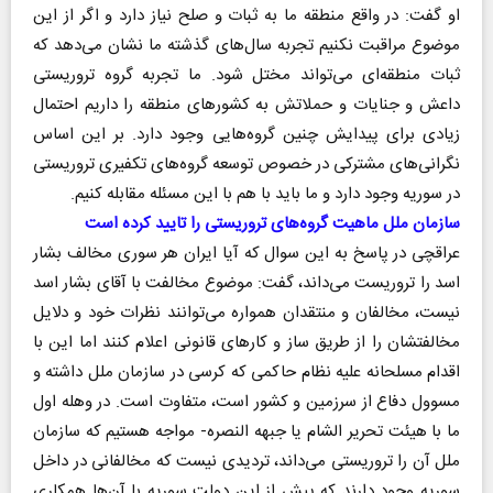
او گفت: در واقع منطقه ما به ثبات و صلح نیاز دارد و اگر از این
موضوع مراقبت نکنیم تجربه سال‌های گذشته ما نشان می‌دهد که
ثبات منطقه‌ای می‌تواند مختل شود. ما تجربه گروه تروریستی
داعش و جنایات و حملاتش به کشورهای منطقه را داریم احتمال
زیادی برای پیدایش چنین گروه‌هایی وجود دارد. بر این اساس
نگرانی‌های مشترکی در خصوص توسعه گروه‌های تکفیری تروریستی
در سوریه وجود دارد و ما باید با هم با این مسئله مقابله کنیم.
سازمان ملل ماهیت گروه‌های تروریستی را تایید کرده است
عراقچی در پاسخ به این سوال که آیا ایران هر سوری مخالف بشار
اسد را تروریست می‌داند، گفت: موضوع مخالفت با آقای بشار اسد
نیست، مخالفان و منتقدان همواره می‌توانند نظرات خود و دلایل
مخالفتشان را از طریق ساز و کارهای قانونی اعلام کنند اما این با
اقدام مسلحانه علیه نظام حاکمی که کرسی در سازمان ملل داشته و
مسوول دفاع از سرزمین و کشور است، متفاوت است. در وهله اول
ما با هیئت تحریر الشام یا جبهه النصره- مواجه هستیم که سازمان
ملل آن را تروریستی می‌داند، تردیدی نیست که مخالفانی در داخل
سوریه وجود دارند که پیش از این دولت سوریه با آن‌ها همکاری