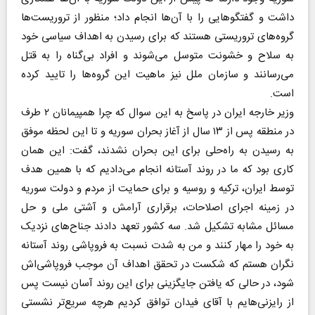
داشت و گفتگوهایی را با آن‌ها انجام داد؛ منظور از تروریست‌ها
گروه‌های تروریستی هستند که برای رسیدن به اهداف سیاسی خود
به سلاح و خشونت متوسل می‌شوند و افراد بی‌گناه را به قتل
می‌رسانند و سازمان ملل نیز ماهیت این گروه‌ها را تایید کرده
است.
وزیر خارجه ایران در پاسخ به این سوال که چرا همپیمانان ۲ طرف
در منطقه پس از ۱۳ سال از آغاز بحران سوریه و تا این لحظه موفق
به رسیدن به راه‌حلی برای این بحران نشدند، گفت: این همان
کاری بود که ما در روند آستانه انجام می‌دادیم که با همین هدف
توسط ایران، ترکیه و روسیه و برای حمایت از مردم و دولت سوریه
در زمینه اجرای اصلاحات، برقراری آرامش و آشتی ملی و حل
مسائل مشابه تشکیل شد. سه کشور تعهد دادند جناح‌های نزدیک
به خود را مهار کنند و من به شدت نسبت به فروپاشی روند آستانه
نگران هستم که شکست در تحقق اهداف آن موجب فروپاشی‌اش
شود، در حالی که یافتن جایگزینی برای این روند آسان نیست پس
از رایزنی‌هایم با آقای فیدان توافق کردیم هرچه سریع‌تر نشستی