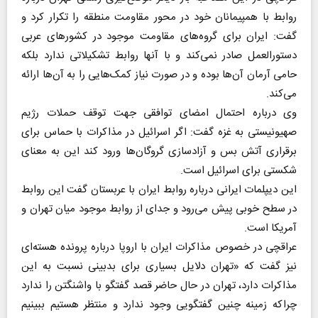
روابط با همپیمانان خود در محور مقاومت منطقه را تکرار کرد و
گفت: ایران برای گروه‌های مقاومت موجود در کشورهای عربی
دستورالعمل صادر نمی‌کند و با آنها روابط تشکیلاتی ندارد بلکه
حامی آرمان آن‌ها بوده و در صورت نیاز کمک‌هایی را به آن‌ها ارائه
می‌کند.
وی درباره احتمال امضای توافقی جهت توقف حملات رژیم
صهیونیستی به غزه گفت: اگر اسرائیل در مذاکرات با حماس برای
برقراری آتش بس و آزادسازی گروگان‌ها ورود کند این به معنای
شکستی برای اسرائیل است.
این دیپلمات ایرانی درباره روابط ایران با عربستان گفت این روابط
در سطح خوبی پیش می‌رود و جدای از روابط موجود میان تهران و
آمریکا است.
عراقچی در خصوص مذاکرات ایران با اروپا درباره پرونده هسته‌ای
نیز گفت که «تهران دلایل بسیاری برای بدبینی نسبت به این
مذاکرات دارد، تهران در حال حاضر قصد گفتگو با واشنگتن را ندارد
چراکه زمینه چنین گفتگویی وجود ندارد و منتظر هستیم ببینیم