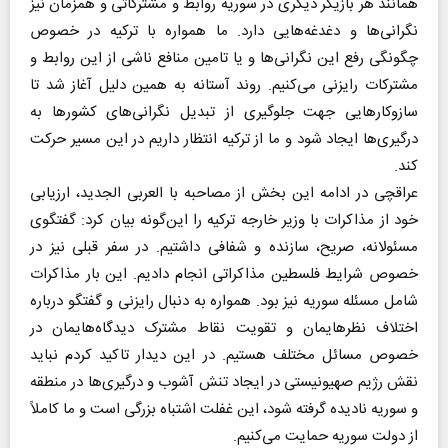
همانند هر بازیگر دیگری در سوریه روابط و مشترکاتی و همزمان نیز
نگرانی‌ها و دغدغه‌هایی دارد. ما همواره با ترکیه در خصوص
چگونگی رفع این نگرانی‌ها و یا تامین منافع ناشی از این روابط و
مشترکات رایزنی می‌کنیم. روند آستانه به همین دلیل آغاز شد تا
سازوکارهایی جهت جلوگیری از تبدیل نگرانی‌های کشورها به
درگیری‌ها ایجاد شود و ما از ترکیه انتظار داریم در این مسیر حرکت
کند.
عراقچی در ادامه این بخش از مصاحبه با العربی الجدید، ارزیابی
خود از مذاکرات با وزیر خارجه ترکیه را این‌گونه بیان کرد: گفتگوی
مسئولانه، صریح، سازنده و شفافی داشتیم. در سفر قبلی نیز در
خصوص شرایط فلسطین مذاکراتی انجام دادیم. این بار مذاکرات
شامل مسئله سوریه نیز بود. همواره به دنبال رایزنی و گفتگو درباره
اختلاف نظرهایمان و تقویت نقاط مشترک دیدگاه‌هایمان در
خصوص مسائل مختلف هستیم. در این دیدار تاکید کردم نباید
نقش رژیم صهیونیستی در ایجاد تنش آشوب و درگیری‌ها در منطقه
و سوریه نادیده گرفته شود، این غفلت اشتباه بزرگی است و ما کاملاً
از دولت سوریه حمایت می‌کنیم.