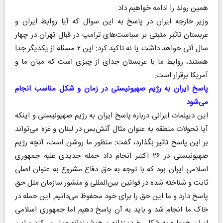
همین روند را ادامه خواهیم داد.
وزیر خارجه ایران در پاسخ به این سوال که آیا روابط ایران و
عربستان تاثیر مثبتی بر سیاست‌های ترامپ در قبال تهران در چهار
سال آتی خواهد داشت یا نه تاکید کرد: این ۲ مسئله از یکدیگر جدا
هستند، روابط ما با عربستان جدای از چیزی است که میان ما و
آمریکا برقرار است.
پاسخ ایران به رژیم صهیونیستی در زمان و شکل مناسب انجام
می‌شود
این دیپلمات ایرانی درباره پاسخ ایران به رژیم صهیونیستی و اینکه
آیا تحولات منطقه به عنوان مثال آتش‌بس در لبنان و غزه می‌تواند
بر این پاسخ تاثیر بگذارد، گفت: منظور ما روشن است، آنچه رژیم
صهیونیستی در ۲۶ اکتبر انجام داد حمله جدیدی علیه جمهوری
اسلامی ایران بود که با توجه به حق دفاع مشروع به عنوان اصلی
ثابت و شناخته شده در قوانین بین‌المللی و منشور سازمان ملل حق
پاسخ دارد و ما این حق را برای خود محفوظ می‌دانیم. این حمله در
خاک ما انجام شد و باید به آن پاسخ دهیم اما جمهوری اسلامی