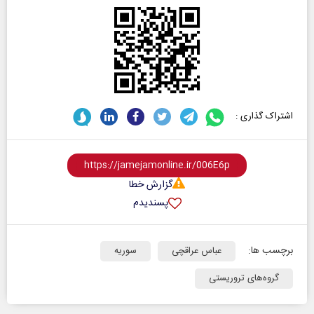
اشتراک گذاری :
گزارش خطا
پسندیدم
برچسب ها:
عباس عراقچی
سوریه
گروه‌های تروریستی