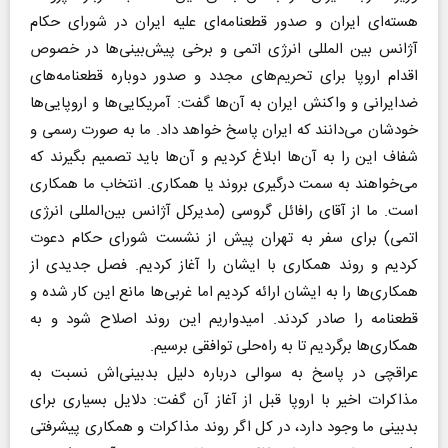
هسته‌ای ایران و صدور قطعنامه‌ای علیه ایران در شورای حکام
آژانس بین المللی انرژی اتمی و برخی پیش‌بینی‌ها در خصوص
اقدام اروپا برای تحریم‌های مجدد و صدور دوباره قطعنامه‌های
ضدایرانی و واکنش ایران به آن‌ها گفت: آمریکایی‌ها و اروپایی‌ها
خودشان می‌دانند که ایران پاسخ خواهد داد. ما به صورت رسمی و
شفاف این را به آن‌ها ابلاغ کردیم و آن‌ها باید تصمیم بگیرند که
می‌خواهند به سمت درگیری بروند یا همکاری. انتخاب ما همکاری
است. ما از آقای رافائل گروسی (مدیرکل آژانس بین‌المللی انرژی
اتمی) برای سفر به تهران پیش از نشست شورای حکام دعوت
کردیم و روند همکاری با ایشان را آغاز کردیم. فصل جدیدی از
همکاری‌ها را به ایشان ارائه کردیم اما غربی‌ها مانع این کار شده و
قطعنامه را صادر کردند. امیدواریم این روند اصلاح شود و به
همکاری‌ها برگردیم تا به راه‌حلی توافقی برسیم.
عراقچی در پاسخ به سوالی درباره دلیل بدبینی‌اش نسبت به
مذاکرات اخیر با اروپا قبل از آغاز آن گفت: دلایل بسیاری برای
بدبینی ما وجود دارد، در کل اگر روند مذاکرات و همکاری پیشرفتی