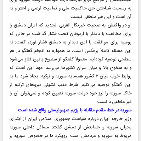
به رسمیت شناختن حق حاکمیت ملی و تمامیت ارضی و احترام به
آن است و این غیر منطقی نیست.
او در واکنش به صحبت خبرنگار العربی الجدید که ایران دمشق را
برای مخالفت با دیدار با اردوغان تحت فشار گذاشت در حالی که
روسیه برای موافقت با این دیدار به دمشق فشار آورد، گفت: نه
این مسئله کاملاً برعکس است، ما همواره به انجام گفتگو در هر
سطحی توصیه کرده‌ایم. معمولاً گفتگو از سطوح پایین آغاز می‌شود
و به سطوح بالا و میان سران کشورها می‌رسد. مهم این است که
روابط خوب میان ۲ کشور همسایه سوریه و ترکیه ایجاد شود ما به
این گفتگو توصیه می‌کنیم. شرط عقب نشینی نیروهای ترکیه از
خاک سوریه را نیز خود دولت سوریه تعیین کرده و نمی‌توان آن را
غیر منطقی دانست.
سوریه در خط مقدم مقابله با رژیم صهیونیستی واقع شده است
وزیر خارجه ایران درباره سیاست جمهوری اسلامی ایران از ابتدای
بحران سوریه و حمایتش از دمشق گفت: مسائل داخلی سوریه
مربوط به سوریه و مردمش است. رویکرد ما در خصوص سوریه بر