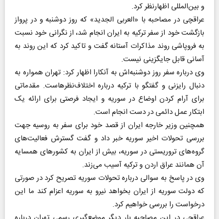
و بین‌المللی اظهارنظر کرد.
عراقچی در مصاحبه با «العربی الجدید» که روز دوشنبه و در پرواز
بازگشت خود از سفر ترکیه به ایران انجام شد، از نگرانی خود نسبت
به فروپاشی روند مذاکرات آستانه گفت و تاکید کرد که این روند به
آسانی قابل جایگزینی نیست.
وی درباره سفر روز دوشنبه‌اش به آنکارا اظهار کرد: تهران همواره به
دنبال رایزنی و گفتگو با ترکیه درباره اختلاف‌نظرهاست. مقدماتی
برای آرام کردن اوضاع در سوریه و ایجاد فرصتی برای ارائه یک
ابتکار عمل دائمی در دست انجام است.
همچنین وزیر خارجه ایران از قصد خود برای سفر به روسیه جهت
بررسی تحولات اخیر سوریه خبر داد و گفت گسترش فعالیت‌های
گروه‌های تروریستی در سوریه، بیش از ایران به کشورهای همسایه
آن همانند عراق اردن و ترکیه آسیب می‌زند.
وی در پاسخ به سوالی درباره تحولات سوریه تصریح کرد در صورتی
که دولت سوریه از ایران بخواهد نیرو به سوریه اعزام کند ما این
درخواست را بررسی خواهیم کرد.
عراقچی در این مصاحبه بار دیگر موضع‌گیری رسمی تهران درباره