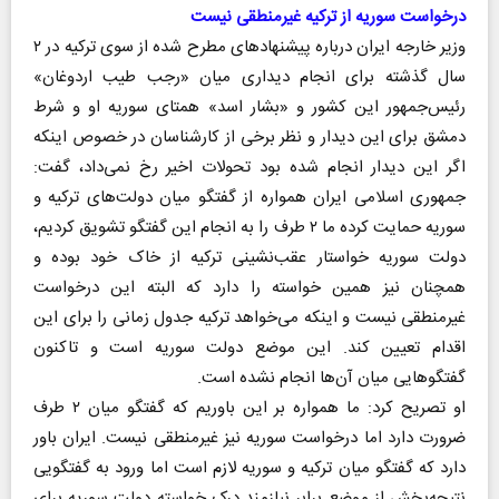
درخواست سوریه از ترکیه غیرمنطقی نیست
وزیر خارجه ایران درباره پیشنهادهای مطرح شده از سوی ترکیه در ۲
سال گذشته برای انجام دیداری میان «رجب طیب اردوغان»
رئیس‌جمهور این کشور و «بشار اسد» همتای سوریه او و شرط
دمشق برای این دیدار و نظر برخی از کارشناسان در خصوص اینکه
اگر این دیدار انجام شده بود تحولات اخیر رخ نمی‌داد، گفت:
جمهوری اسلامی ایران همواره از گفتگو میان دولت‌های ترکیه و
سوریه حمایت کرده ما ۲ طرف را به انجام این گفتگو تشویق کردیم،
دولت سوریه خواستار عقب‌نشینی ترکیه از خاک خود بوده و
همچنان نیز همین خواسته را دارد که البته این درخواست
غیرمنطقی نیست و اینکه می‌خواهد ترکیه جدول زمانی را برای این
اقدام تعیین کند. این موضع دولت سوریه است و تاکنون
گفتگوهایی میان آن‌ها انجام نشده است.
او تصریح کرد: ما همواره بر این باوریم که گفتگو میان ۲ طرف
ضرورت دارد اما درخواست سوریه نیز غیرمنطقی نیست. ایران باور
دارد که گفتگو میان ترکیه و سوریه لازم است اما ورود به گفتگویی
نتیجه‌بخش از موضع برابر نیازمند درک خواسته دولت سوریه برای