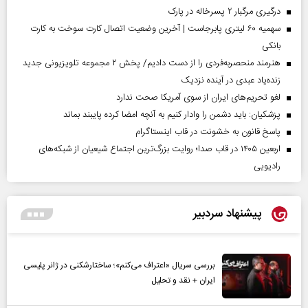
درگیری مرگبار ۲ پسرخاله در پارک
سهمیه ۶۰ لیتری پابرجاست | آخرین وضعیت اتصال کارت سوخت به کارت
بانکی
هنرمند منحصر‌به‌فردی را از دست دادیم/ پخش ۲ مجموعه تلویزیونی جدید
زنده‌یاد عبدی در آینده نزدیک
لغو تحریم‌های ایران از سوی آمریکا صحت ندارد
پزشکیان: باید دشمن را وادار کنیم به آنچه امضا کرده پایبند بماند
پاسخ قانون به خشونت در قاب اینستاگرام
اربعین ۱۴۰۵ در قاب صدا؛ روایت بزرگ‌ترین اجتماع شیعیان از شبکه‌های
رادیویی
پیشنهاد سردبیر
بررسی سریال «اعتراف می‌کنم»؛ ساختارشکنی در ژانر پلیسی
ایران + نقد و تحلیل