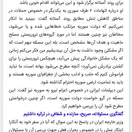
برای روند آستانه برگزار شود و این می‌تواند اقدام خوبی باشد.
او درباره اتهامات ۲ طرف سوری به یکدیگر در خصوص حملات در
مناطق کاهش تنش مطابق روند آستانه گفت: ببینید ما انکار
نمی‌کنیم که دولت سوریه مرتکب خطاهایی شده و یا می‌شود،
مخالفان نیز چنین هستند اما در مورد گروه‌های تروریستی مسلح
ماهیت و هدف آن‌ها مشخص است، بله این مسئله مهم است که
اگر مشکلی وجود داشت به حل آن بیندیشیم من فکر می‌کنم زمانی
که یک مشکل خانوادگی پیش می‌آید، هیچکس تروریستی را برای
کشتن برادرش نمی‌آورد؛ آنچه مطرح می‌شود بهانه است، ما نباید
فراموش کنیم که حلب و ادلب بخشی از جغرافیای سوریه هستند و
باید به تمامیت ارضی سوریه احترام گذاشته شود.
این دیپلمات ایرانی در خصوص اعزام نیرو به سوریه نیز گفت: این
مسئله در گرو خواست دولت سوریه است، اگر چنین درخواستی
مطرح شود آن را بررسی خواهیم کرد.
گفتگوی مسئولانه، صریح، سازنده و شفافی در ترکیه داشتیم
وزیر خارجه ایران در پاسخ به این سوال که آیا در سفر خود به آنکارا
ابتکار عملی را در خصوص بحران فعلی جهت بررسی آن با مسئولان