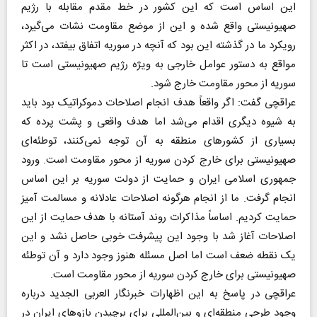
این اساس است که این کشور در خط مقدم مقابله با رژیم
صهیونیستی واقع شده و این از موضع مقاومت نشات می‌گیرد،
رویکرد ما در گذشته این بود که آنچه در سوریه اتفاق بیفتد، در اکثر
مواقع به دستور عوامل خارجی به ویژه رژیم صهیونیستی است تا
سوریه از محور مقاومت خارج شود.
عراقچی گفت: اگر واقعاً هدف انجام اصلاحات دموکراتیک بود باید
به شیوه دیگری اقدام می‌شد اما هدف واقعی و پشت پرده که
بسیاری از کشورهای منطقه به آن توجه نمی‌کنند، توطئه‌ای
صهیونیستی برای خارج کردن سوریه از محور مقاومت است. ورود
جمهوری اسلامی ایران و حمایت از دولت سوریه بر این اساس
انجام گرفت. ما از انجام هرگونه اصلاحات عادلانه و مسالمت آمیز
حمایت کردیم. اساساً مذاکرات روند آستانه با هدف حمایت از این
اصلاحات آغاز شد با وجود این پیشرفت خوبی حاصل نشد و این
یک نقطه ضعف است اما اصل مسئله هنوز وجود دارد و آن توطئه
صهیونیستی برای خارج کردن سوریه از محور مقاومت است.
عراقچی در پاسخ به این اظهارات خبرنگار العربی الجدید درباره
وجود طرحی منطقه‌ای و بین‌المللی برای برچیدن بازوهای ایران در