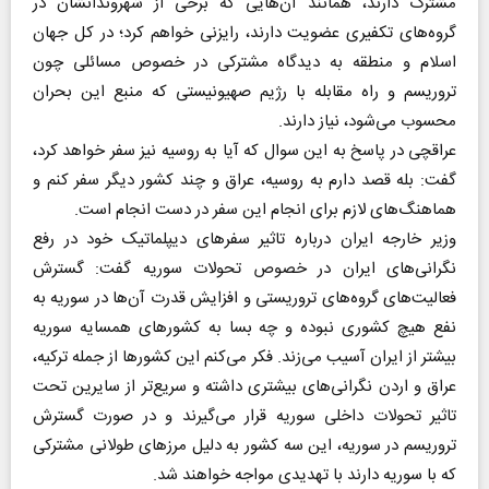
مشترک دارند، همانند آن‌هایی که برخی از شهروندانشان در
گروه‌های تکفیری عضویت دارند، رایزنی خواهم کرد؛ در کل جهان
اسلام و منطقه به دیدگاه مشترکی در خصوص مسائلی چون
تروریسم و راه مقابله با رژیم صهیونیستی که منبع این بحران
محسوب می‌شود، نیاز دارند.
عراقچی در پاسخ به این سوال که آیا به روسیه نیز سفر خواهد کرد،
گفت: بله قصد دارم به روسیه، عراق و چند کشور دیگر سفر کنم و
هماهنگ‌های لازم برای انجام این سفر در دست انجام است.
وزیر خارجه ایران درباره تاثیر سفرهای دیپلماتیک خود در رفع
نگرانی‌های ایران در خصوص تحولات سوریه گفت: گسترش
فعالیت‌های گروه‌های تروریستی و افزایش قدرت آن‌ها در سوریه به
نفع هیچ کشوری نبوده و چه بسا به کشورهای همسایه سوریه
بیشتر از ایران آسیب می‌زند. فکر می‌کنم این کشورها از جمله ترکیه،
عراق و اردن نگرانی‌های بیشتری داشته و سریع‌تر از سایرین تحت
تاثیر تحولات داخلی سوریه قرار می‌گیرند و در صورت گسترش
تروریسم در سوریه، این سه کشور به دلیل مرزهای طولانی مشترکی
که با سوریه دارند با تهدیدی مواجه خواهند شد.