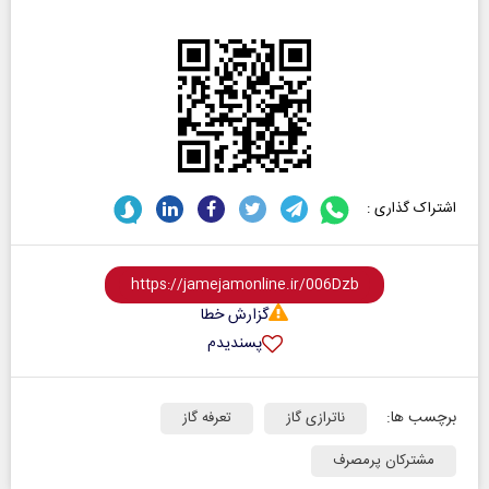
اشتراک گذاری :
گزارش خطا
پسندیدم
برچسب ها:
ناترازی گاز
تعرفه گاز
مشترکان پرمصرف