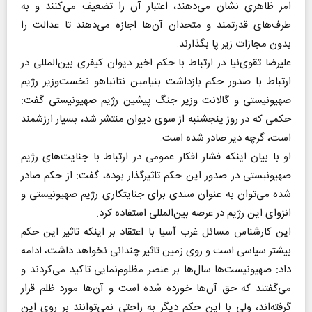
امر ظاهری نشان می‌دهند، اعتبار آن را تضعیف می‌کنند و به
طرف‌های قدرتمند و متحدان آن‌ها اجازه می‌دهند تا عدالت را
بدون مجازات زیر پا بگذارند.
علیرضا تقوی‌نیا در ارتباط با حکم اخیر دیوان کیفری بین‌المللی در
ارتباط با صدور حکم بازداشت بنیامین نتانیاهو نخست‌وزیر رژیم
صهیونیستی و گالانت وزیر جنگ پیشین رژیم صهیونیستی گفت:
حکمی که در روز پنجشنبه از سوی دیوان منتشر شد، بسیار ارزشمند
است، گرچه دیر صادر شده است.
او با بیان اینکه فشار افکار عمومی در ارتباط با جنایت‌های رژیم
صهیونیستی در صدور این حکم تاثیرگذار بوده، گفت: از حکم صادر
شده می‌توان به عنوان سندی برای جنایتکاری رژیم صهیونیستی و
انزوای این رژیم در عرصه بین‌المللی استفاده کرد.
این کارشناس مسائل غرب آسیا با اعتقاد بر اینکه تاثیر این حکم
بیشتر سیاسی است و روی زمین تاثیر چندانی نخواهد داشت، ادامه
داد: صهیونیست‌ها سال‌ها بر عنصر مظلوم‌نمایی تاکید می‌کردند و
می‌گفتند که حق آن‌ها خورده شده است و آن‌ها مورد ظلم قرار
گرفته‌اند، ولی با این حکم دیگر به راحتی نمی‌توانند بر روی این