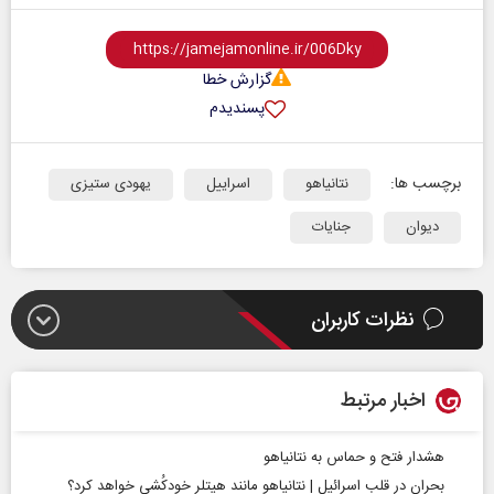
گزارش خطا
پسندیدم
برچسب ها:
نتانیاهو
اسراییل
یهودی ستیزی
دیوان
جنایات
نظرات کاربران
اخبار مرتبط
هشدار فتح و حماس به نتانیاهو
بحران در قلب اسرائیل | نتانیاهو مانند هیتلر خودکُشی خواهد کرد؟