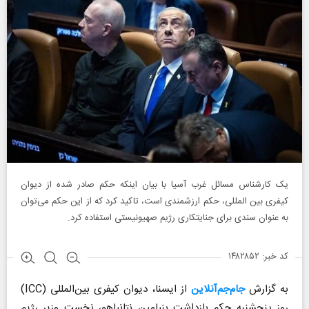
یک کارشناس مسائل غرب آسیا با بیان اینکه حکم صادر شده از دیوان
کیفری بین المللی، حکم ارزشمندی است، تاکید کرد که از این حکم می‌توان
به عنوان سندی برای جنایتکاری رژیم صهیونیستی استفاده کرد.
کد خبر: ۱۴۸۲۸۵۲
به گزارش
جام‌جم‌آنلاین
از ایسنا، دیوان کیفری بین‌المللی (ICC)
روز پنجشنبه حکم بازداشت بنیامین نتانیاهو، نخست وزیر رژیم