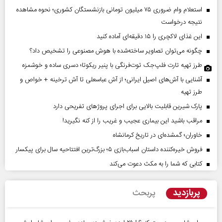
استعلام وام ضروری ۷۵ میلیون تومانی بازنشستگان کشوری؛ نحوه مشاهده
نتیجه درخواست
این غذای لاکچری را ۱۵ دقیقه‌ای آماده کنید
چگونه می‌توان تصاویر ساخته‌شده با هوش مصنوعی را تشخیص داد؟
طرز تهیه تارت فلپ‌جک توت‌فرنگی با پنیر ریکوتا؛ دسری ساده و خوشمزه
آشنایی با آش‌های اصیل ایرانی؛ از آش عباسعلی تا آش ترخینه + خواص و
طرز تهیه
پارک شیرین قابلیت‌ بالایی برای اجرای پروژهای تفریحی دارد
مراقب باشید این بیماری عجیب و غریب را از کنه نگیرید!
خاوران؛ گمشده‌ای در تاریخ کرمانشاه
فروش خیره‌کننده داستان اسباب‌بازی ۵؛ بزرگ‌ترین افتتاحیه سال برای پیکسار
کتابی که شما را به مکث دعوت می‌کند
پربازدید
پربحث