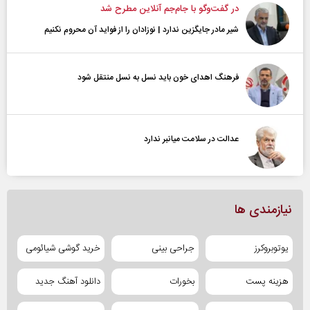
در گفت‌و‌گو با جام‌جم آنلاین مطرح شد
شیر مادر جایگزین ندارد | نوزادان را از فواید آن محروم نکنیم
فرهنگ اهدای خون باید نسل به نسل منتقل شود
عدالت در سلامت میانبر ندارد
نیازمندی ها
یوتوبروکرز
جراحی بینی
خرید گوشی شیائومی
هزینه پست
بخورات
دانلود آهنگ جدید