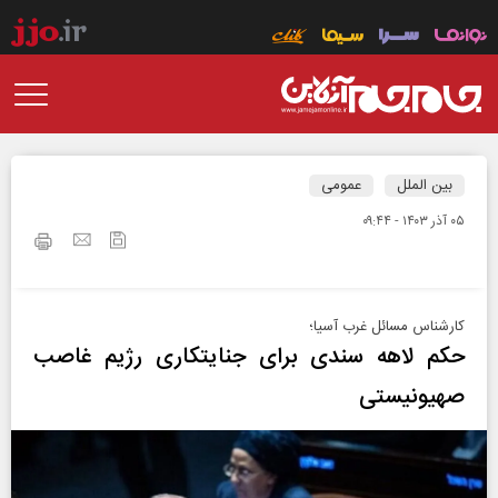
بین الملل
عمومی
۰۵ آذر ۱۴۰۳ - ۰۹:۴۴
کارشناس مسائل غرب آسیا؛
حکم لاهه سندی برای جنایتکاری رژیم غاصب
صهیونیستی