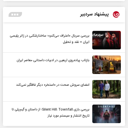
پیشنهاد سردبیر
بررسی سریال «اعتراف می‌کنم»؛ ساختارشکنی در ژانر پلیسی
ایران + نقد و تحلیل
بازتاب پیاده‌روی اربعین در ادبیات داستانی معاصر ایران
امضای سروش صحت در «استخر» دیگر غافلگیر نمی‌کند
بررسی بازی Silent Hill: Townfall؛ از داستان و گیم‌پلی تا
تاریخ انتشار و سیستم مورد نیاز