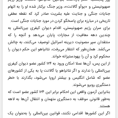
صهیونیستی و «یوآو گالانت»، وزیر جنگ برکنار شده او را به اتهام
جنایات جنگی و جنایت علیه بشریت صادر کرد که نقطه عطفی
تاریخی در مبارزه برای پاسخگو کردن در مورد جنایات جنگی است.
برای سران رژیم صهیونیستی، اقدام دیوان کیفری بین‌المللی به
چندین دهه معافیت از مجازات پایان می‌دهد و آنچه را که
منتقدان سپر مصونیت دیرینه اسرائیل توصیف می‌کنند، به چالش
می‌کشد. همان‌طور که انتظار می‌رفت، نتانیاهو این حکم دیوان را
محکوم کرد و آن را یهودستیزانه خواند.
از این پس، آن‌ها عملا امکان ورود به ۱۲۴ کشور عضو دیوان کیفری
بین‌المللی را ندارند و اگر نتانیاهو یا گالانت پا به یکی از کشور‌های
عضو که شامل انگلیس و بیشتر اروپا می‌شود، بگذارند با خطر
دستگیری روبرو می‌شوند.
بنابراین آزمون واقعی این احکام برابر این ۱۲۴ کشور عضو است که
به‌طور قانونی موظف به دستگیری متهمان و انتقال آن‌ها به لاهه
هستند.
اگر این کشور‌ها اقدامی نکنند، قوانین بین‌المللی را به‌عنوان یک