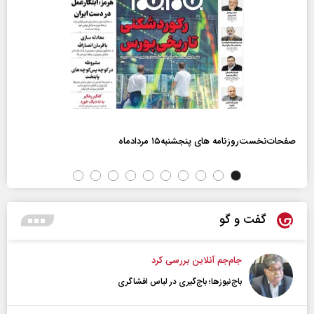
صفحات‌نخست‌روزنامه ها‌ی پنجشنبه‌۱۵ مردادماه
گفت و گو
جام‌جم آنلاین بررسی کرد
باج‌نیوزها؛ باج‌گیری در لباس افشاگری