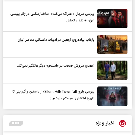
بررسی سریال «اعتراف می‌کنم»؛ ساختارشکنی در ژانر پلیسی
ایران + نقد و تحلیل
بازتاب پیاده‌روی اربعین در ادبیات داستانی معاصر ایران
امضای سروش صحت در «استخر» دیگر غافلگیر نمی‌کند
بررسی بازی Silent Hill: Townfall؛ از داستان و گیم‌پلی تا
تاریخ انتشار و سیستم مورد نیاز
اخبار ویژه