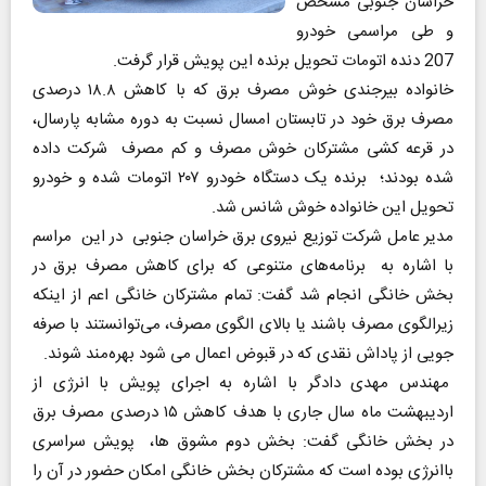
خراسان جنوبی مشخص
و طی مراسمی خودرو
207 دنده اتومات تحویل برنده این پویش قرار گرفت.
خانواده بیرجندی خوش مصرف برق که با کاهش ۱۸.۸ درصدی
مصرف برق خود در تابستان امسال نسبت به دوره مشابه پارسال،
در قرعه کشی مشترکان خوش مصرف و کم مصرف شرکت داده
شده بودند؛ برنده یک دستگاه خودرو ۲۰۷ اتومات شده و خودرو
تحویل این خانواده خوش شانس شد.
مدیر عامل شرکت توزیع نیروی برق خراسان جنوبی در این مراسم
با اشاره به برنامه‌های متنوعی که برای کاهش مصرف برق در
بخش خانگی انجام شد گفت: تمام مشترکان خانگی اعم از اینکه
زیرالگوی مصرف باشند یا بالای الگوی مصرف، می‌توانستند با صرفه
جویی از پاداش نقدی که در قبوض اعمال می شود بهره‌مند شوند.
مهندس مهدی دادگر با اشاره به اجرای پویش با انرژی از
اردیبهشت ماه سال جاری با هدف کاهش ۱۵ درصدی مصرف برق
در بخش خانگی گفت: بخش دوم مشوق ها، پویش سراسری
باانرژی بوده است که مشترکان بخش خانگی امکان حضور در آن را