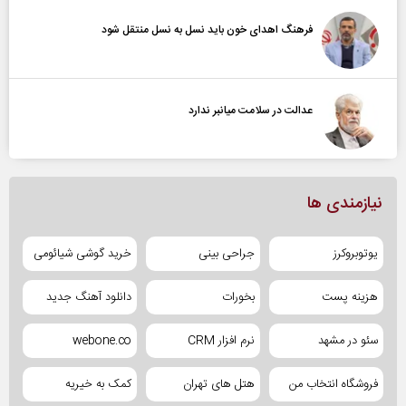
فرهنگ اهدای خون باید نسل به نسل منتقل شود
عدالت در سلامت میانبر ندارد
نیازمندی ها
یوتوبروکرز
جراحی بینی
خرید گوشی شیائومی
هزینه پست
بخورات
دانلود آهنگ جدید
سئو در مشهد
نرم افزار CRM
webone.co
فروشگاه انتخاب من
هتل های تهران
کمک به خیریه