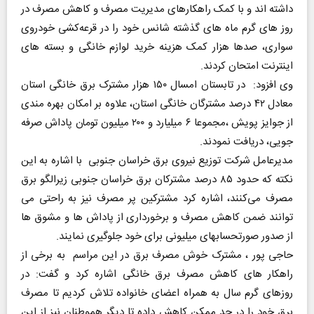
داشته اند و با کمک راهکارهای مدیریت مصرف و کاهش مصرف در
روز های گرم ماه های گذشته شانس خود را در قرعه‌کشی خودروی
سواری، صدها هزار کمک هزینه خرید لوازم خانگی و بسته های
اینترنت امتحان کردند.
وی افزود: در تابستان امسال ۱۵۰ هزار مشترک برق خانگی استان
معادل ۴۲ درصد مشترگان خانگی استان، علاوه بر امکان بهره مندی
از جوایز پویش ،مجموعا ۶ میلیارد و ۲۰۰ میلیون تومان پاداش صرفه
جویی، دریافت نمودند.
مدیرعامل شرکت توزیع نیروی برق خراسان جنوبی با اشاره به این
نکته که حدود ۸۵ درصد مشترکان برق خراسان جنوبی زیرالگو برق
مصرف می‌کنند، اشاره کرد مشترکین پر مصرف نیز به راحتی می
توانند ضمن کاهش مصرف و برخورداری از پاداش ها و مشوق ها
از صدور صورتحسابهای میلیونی برای خود جلوگیری نمایند.
حاجی پور ، مشترک خوش مصرف برق در این مراسم به برخی از
راهکار های کاهش مصرف برق خانگی اشاره کرد و گفت: در
روزهای گرم سال به همراه اعضای خانواده تلاش کردیم تا مصرف
برق خود را در حد ممکن کاهش داده تا دیگر هموطنان نیز از این