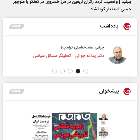
ببینید | وضعیت تردد زائران اربعین در مرز خسروی در گفتگو با منوچهر
حبیبی استاندار کرمانشاه
یادداشت
چرایی عقب‌نشینی ترامپ؟
دکتر یدالله جوانی - تحلیلگر مسائل سیاسی
پیشخوان