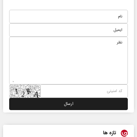
تازه ها