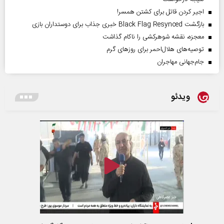
اجیر کردن قاتل برای کشتن همسر!
بازگشت Black Flag Resynced خبری جذاب برای دوستداران بازی
معجزه، نقشه شوهرکشی را ناکام گذاشت
توصیه‌های هلال‌احمر برای روز‌های گرم
جام‌جهانی مهاجران
ویدئو