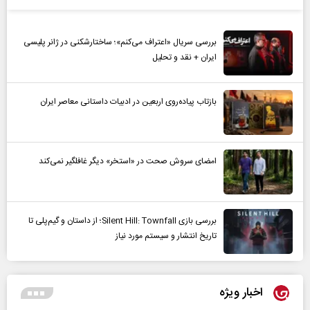
بررسی سریال «اعتراف می‌کنم»؛ ساختارشکنی در ژانر پلیسی
ایران + نقد و تحلیل
بازتاب پیاده‌روی اربعین در ادبیات داستانی معاصر ایران
امضای سروش صحت در «استخر» دیگر غافلگیر نمی‌کند
بررسی بازی Silent Hill: Townfall؛ از داستان و گیم‌پلی تا
تاریخ انتشار و سیستم مورد نیاز
اخبار ویژه