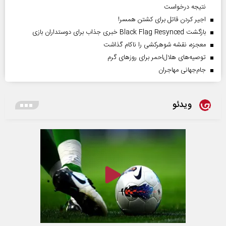
نتیجه درخواست
اجیر کردن قاتل برای کشتن همسر!
بازگشت Black Flag Resynced خبری جذاب برای دوستداران بازی
معجزه، نقشه شوهرکشی را ناکام گذاشت
توصیه‌های هلال‌احمر برای روز‌های گرم
جام‌جهانی مهاجران
ویدئو