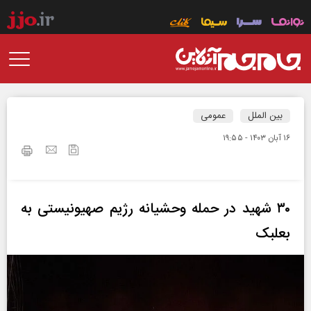
بین الملل
عمومی
۱۶ آبان ۱۴۰۳ - ۱۹:۵۵
۳۰ شهید در حمله وحشیانه رژیم صهیونیستی به
بعلبک