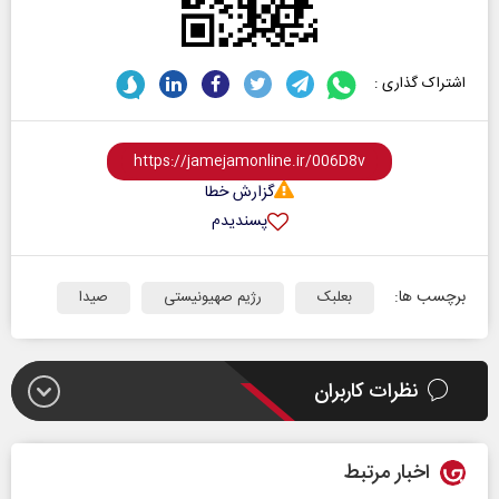
اشتراک گذاری :
گزارش خطا
پسندیدم
برچسب ها:
بعلبک
رژیم صهیونیستی
صیدا
نظرات کاربران
اخبار مرتبط