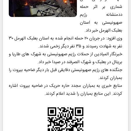
شماری بر اثر حمله
ددمنشانه رژیم
صهیونیستی به استان
بعلبک الهرمل خبر داد.
وی افزود: در جریان ۲۰ حمله انجام شده به استان بعلبک الهرمل ۳۰
نفر به شهادت رسیدند و ۳۵ نفر دیگر زخمی شدند.
خبرنگار المیادین از حملات رژیم صهیونیستی به شهرک های طاریا و
بریتال در بعلبک و شهرک الصرفند در صیدا خبر داد.
جنگنده های رژیم صهیونیستی دقایقی قبل بار دیگر ضاحیه بیروت را
بمباران کردند.
منابع خبری به بمباران مجدد حاره حریک در ضاحیه بیروت اشاره
کردند. این منابع بمباران را شدید اعلام کردند.