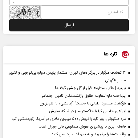
تازه ها
۳ تصادف مرگبار در بزرگراه‌های تهران؛ هشدار پلیس درباره بی‌توجهی و تغییر
مسیر ناگهانی
ببینید | وقتی ستاره‌ها قبل از گل جشن گرفتند!
پرداخت مابه‌التفاوت حقوق بازنشستگان تأمین اجتماعی
بازگشت مسعود اطیابی با «نسخهٔ آزمایشی» به تلویزیون
ابراهیم حاتمی کیا با خاکستر سبز در شبکه نمایش
مرد عنکبوتی: روز تازه با فروش ۵۰۰ میلیون دلاری در آمریکا رکوردشکنی کرد
فاصله ایران با پیشرو‌ان هوش مصنوعی قابل جبران است
واقعیت‌ها را بپذیرید و به تعهدات خود عمل کنید