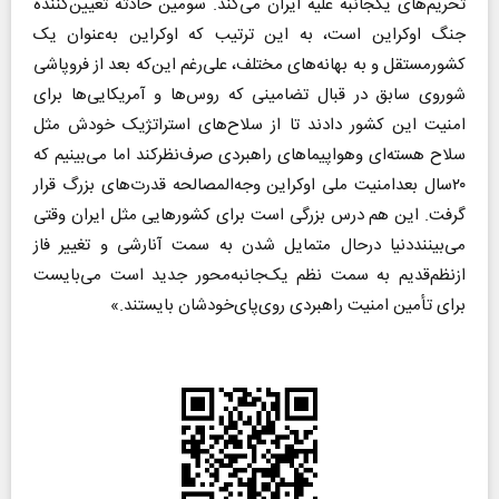
تحریم‌های یکجانبه علیه ایران می‌کند. سومین حادثه تعیین‌کننده
جنگ اوکراین است، به این ترتیب که اوکراین به‌عنوان یک
کشورمستقل و به بهانه‌های مختلف، علی‌رغم این‌که بعد از فروپاشی
شوروی سابق در قبال تضامینی که روس‌ها و آمریکایی‌ها برای
امنیت این کشور دادند تا از سلاح‌های استراتژیک خودش مثل
سلاح هسته‌ای وهواپیماهای راهبردی صرف‌نظرکند اما می‌بینیم که
۲۰سال بعدامنیت ملی اوکراین وجه‌المصالحه قدرت‌های بزرگ قرار
گرفت. این هم درس بزرگی است برای کشورهایی مثل ایران وقتی
می‌بیننددنیا درحال متمایل شدن به سمت آنارشی و تغییر فاز
ازنظم‌قدیم به سمت نظم یک‌جانبه‌محور جدید است می‌بایست
برای تأمین امنیت راهبردی روی‌پای‌خودشان بایستند.»