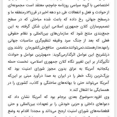
اختصاصی با گروه سیاسی روزنامه جام‌جم، معتقد است مجموعه‌ای
از حوادث و فعل و انفعالات طی دو دهه اخیر در قرن۲۱درمنطقه ما و
درسطح جهانی رخ داده که باعث شده مباحثی که در سطح
تصمیم‌سازان کلان جمهوری اسلامی ایران شکل گرفته، به این
جمع‌بندی منتج شود که سازمان‌های بین‌المللی و نظام حقوقی
فعلی که بعد از جنگ سرد وظیفه تنظیم‌گری مناسبات جهانی
راعهده‌دارهستند،نمی‌توانندمتضمن منافع‌ملی‌کشورمان باشند.وی
درتشریح این عوامل اثرگذارمی‌گوید: «مهم‌ترین عوامل و حوادث
تأثیرگذار بر این تغییر نگاه کلان جمهوری اسلامی، نخست حمله
یکجانبه آمریکا به عراق بدون مجوز شورای امنیت بود که
بزرگ‌ترین زنگ خطر را در ایران به صدا درآورد مبنی بر این‌که
آمریکا می‌تواند حتی با بهانه‌های ساختگی و کاذب، کشوری را در
همسایگی ما اشغال کند.»
وی افزود:«موضوع بعدی برجام بود که آمریکا نشان داد که
دعواهای داخلی و حزبی خودش را بر تعهدات بین‌المللی و حتی
قطعنامه‌های شورای امنیت ارجح می‌داند و مجددا اقدام به وضع