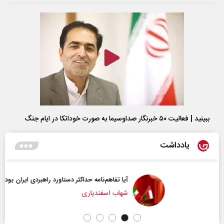
ببینید | فعالیت ۵۰ خبرنگار صداوسیما به صورت خوداتکا در ایام جنگ
یادداشت
آیا تفاهم‌نامه حداکثر دستاورد راهبردی ایران بود؟
شهاب اسفندیاری