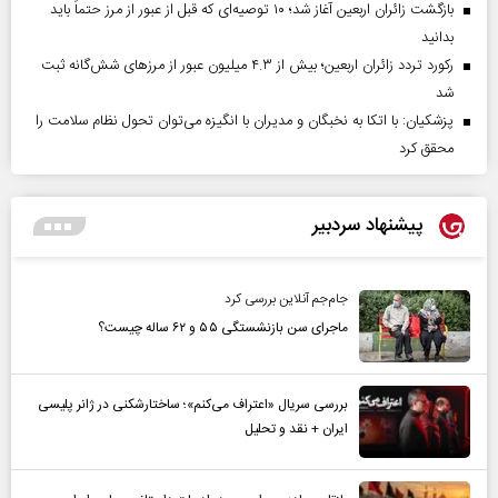
بازگشت زائران اربعین آغاز شد؛ ۱۰ توصیه‌ای که قبل از عبور از مرز حتماً باید
بدانید
رکورد تردد زائران اربعین؛ بیش از ۴.۳ میلیون عبور از مرزهای شش‌گانه ثبت
شد
پزشکیان: با اتکا به نخبگان و مدیران با انگیزه می‌توان تحول نظام سلامت را
محقق کرد
پیشنهاد سردبیر
جام‌جم آنلاین بررسی کرد
ماجرای سن بازنشستگی ۵۵ و ۶۲ ساله چیست؟
بررسی سریال «اعتراف می‌کنم»؛ ساختارشکنی در ژانر پلیسی
ایران + نقد و تحلیل