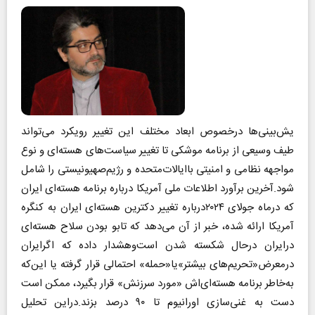
یش‌بینی‌ها درخصوص ابعاد مختلف این تغییر رویکرد می‌تواند
طیف وسیعی از برنامه موشکی تا تغییر سیاست‌های هسته‌ای و نوع
مواجهه نظامی و امنیتی باایالات‌متحده و رژیم‌صهیونیستی را شامل
شود.آخرین برآورد اطلاعات ملی آمریکا درباره برنامه هسته‌ای ایران
که درماه جولای ۲۰۲۴درباره تغییر دکترین هسته‌ای ایران به کنگره
آمریکا ارائه شده، خبر از آن می‌دهد که تابو بودن سلاح هسته‌ای
درایران درحال شکسته شدن است‌وهشدار داده که اگرایران
درمعرض«تحریم‌های بیشتر»یا«حمله» احتمالی قرار گرفته یا این‌که
به‌خاطر برنامه هسته‌ای‌اش «مورد سرزنش» قرار بگیرد، ممکن است
دست به غنی‌سازی اورانیوم تا ۹۰ درصد بزند.دراین تحلیل