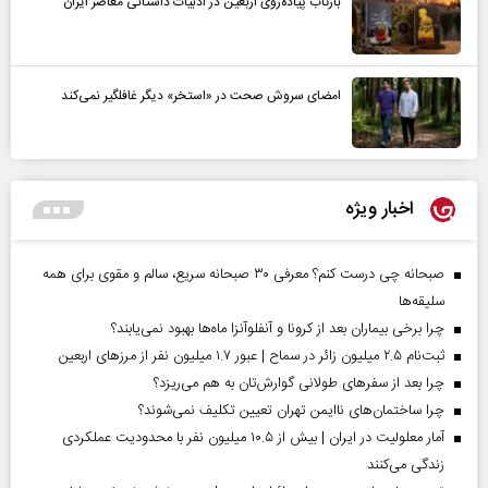
بازتاب پیاده‌روی اربعین در ادبیات داستانی معاصر ایران
امضای سروش صحت در «استخر» دیگر غافلگیر نمی‌کند
اخبار ویژه
صبحانه چی درست کنم؟ معرفی ۳۰ صبحانه سریع، سالم و مقوی برای همه
سلیقه‌ها
چرا برخی بیماران بعد از کرونا و آنفلوآنزا ماه‌ها بهبود نمی‌یابند؟
ثبت‌نام ۲.۵ میلیون زائر در سماح | عبور ۱.۷ میلیون نفر از مرز‌های اربعین
چرا بعد از سفرهای طولانی گوارش‌تان به هم می‌ریزد؟
چرا ساختمان‌های ناایمن تهران تعیین تکلیف نمی‌شوند؟
آمار معلولیت در ایران | بیش از ۱۰.۵ میلیون نفر با محدودیت عملکردی
زندگی می‌کنند