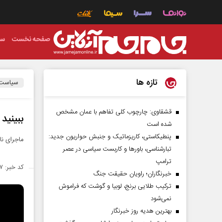
صفحه نخست
سی
تازه ها
سیاست
قشقاوی: چارچوب کلی تفاهم با عمان مشخص
ببینید
شده است
پنطیکاستی، کاریزماتیک و جنبش حواریون جدید:
ماجرای نا
تبارشناسی، باور‌ها و کاربست سیاسی در عصر
ترامپ
کد خبر: ۱۴۷۸۶۷۷
خبرنگاران؛ راویان حقیقت جنگ
ترکیب طلایی برنج، لوبیا و گوشت که فراموش
نمی‌شود
بهترین هدیه روز خبرنگار