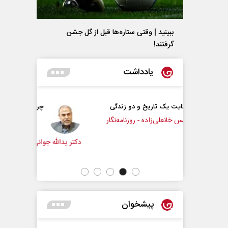
ببینید | وقتی ستاره‌ها قبل از گل جشن
گرفتند!
یادداشت
خ و دو زندگی
چرایی عقب‌نشینی ترامپ؟
ه - روزنامه‌نگار
دکتر یدالله جوانی - تحلیلگر مسائل سیاسی
عباس
پیشخوان