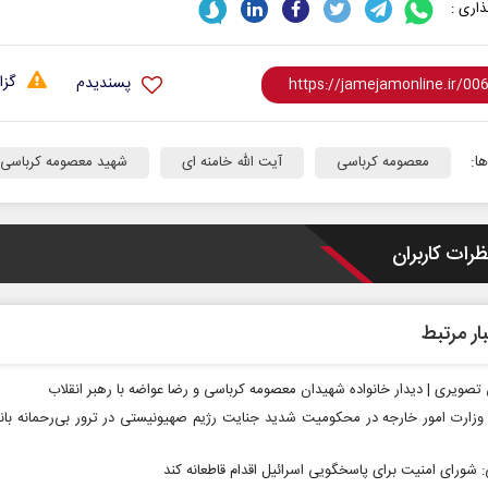
اری :
گزا
پسندیدم
ا:
معصومه کرباسی
آیت الله خامنه ای
شهید معصومه کرباسی
ظرات کاربران
ار مرتبط
تصویری | دیدار خانواده شهیدان معصومه کرباسی و رضا عواضه با رهبر انقلاب
زارت امور خارجه در محکومیت شدید جنایت رژیم صهیونیستی در ترور بی‌رحمانه با
ی: شورای امنیت برای پاسخگویی اسرائیل اقدام قاطعانه کند