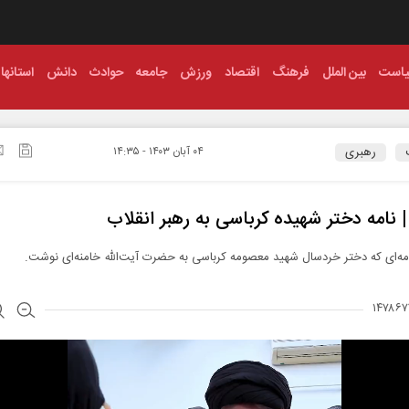
است
بین الملل
فرهنگ
اقتصاد
ورزش
جامعه
حوادث
دانش
استانها
رهبری
۰۴ آبان ۱۴۰۳ - ۱۴:۳۵
 | نامه دختر شهیده کرباسی به رهبر انقلاب
مه‌ای که دختر خردسال شهید معصومه کرباسی به حضرت آیت‌الله خامنه‌ای نوشت.