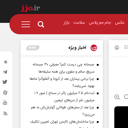
عکس
جام جم پلاس
سلامت
بازار
اخبار ویژه
صبحانه چی درست کنم؟ معرفی ۳۰ صبحانه
سریع، سالم و مقوی برای همه سلیقه‌ها
چرا برخی بیماران بعد از کرونا و آنفلوآنزا ماه‌ها
بهبود نمی‌یابند؟
ثبت‌نام ۲.۵ میلیون زائر در سماح | عبور ۱.۷
میلیون نفر از مرز‌های اربعین
چرا بعد از سفرهای طولانی گوارش‌تان به هم
می‌ریزد؟
چرا ساختمان‌های ناایمن تهران تعیین تکلیف