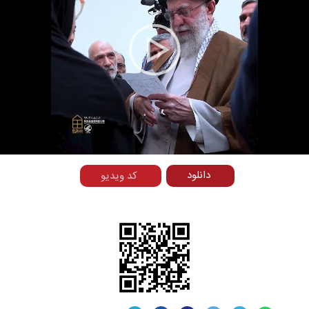
Play
Video
دانلود
کد ویدیو