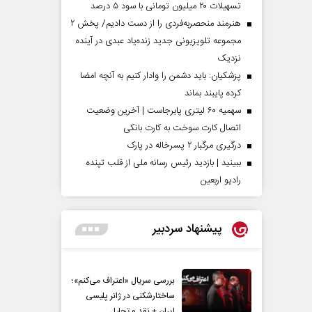
تسهیلات ۲۰ میلیون تومانی با سود ۵ درصد
هنرمند منحصر‌به‌فردی را از دست دادیم/ پخش ۲
مجموعه تلویزیونی جدید زنده‌یاد عبدی در آینده
نزدیک
پزشکیان: باید دشمن را وادار کنیم به آنچه امضا
کرده پایبند بماند
سهمیه ۶۰ لیتری پابرجاست | آخرین وضعیت
اتصال کارت سوخت به کارت بانکی
درگیری مرگبار ۲ پسرخاله در پارک
ببینید | بازدید رئیس رسانه ملی از قلب تپنده
رادیو اربعین
پیشنهاد سردبیر
بررسی سریال «اعتراف می‌کنم»؛
ساختارشکنی در ژانر پلیسی
ایران + نقد و تحلیل