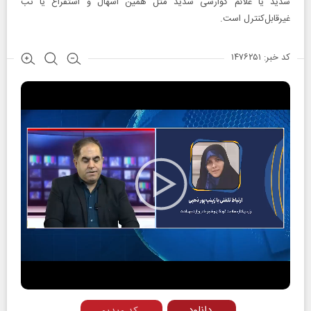
شدید یا علائم گوارشی شدید مثل همین اسهال و استفراغ یا تب
غیرقابل‌کنترل است.
کد خبر: ۱۴۷۶۲۵۱
Play
Video
دانلود