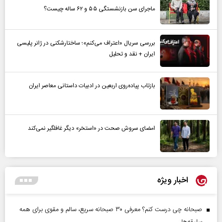
ماجرای سن بازنشستگی ۵۵ و ۶۲ ساله چیست؟
بررسی سریال «اعتراف می‌کنم»؛ ساختارشکنی در ژانر پلیسی
ایران + نقد و تحلیل
بازتاب پیاده‌روی اربعین در ادبیات داستانی معاصر ایران
امضای سروش صحت در «استخر» دیگر غافلگیر نمی‌کند
اخبار ویژه
صبحانه چی درست کنم؟ معرفی ۳۰ صبحانه سریع، سالم و مقوی برای همه