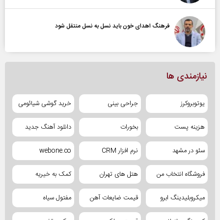
فرهنگ اهدای خون باید نسل به نسل منتقل شود
نیازمندی ها
یوتوبروکرز
جراحی بینی
خرید گوشی شیائومی
هزینه پست
بخورات
دانلود آهنگ جدید
سئو در مشهد
نرم افزار CRM
webone.co
فروشگاه انتخاب من
هتل های تهران
کمک به خیریه
میکروبلیدینگ ابرو
قیمت ضایعات آهن
مفتول سیاه