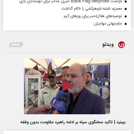
بازگشت Black Flag Resynced خبری جذاب برای دوستداران بازی
معجزه، نقشه شوهرکشی را ناکام گذاشت
توصیه‌های هلال‌احمر برای روز‌های گرم
جام‌جهانی مهاجران
ویدئو
ببینید | تاکید سخنگوی سپاه بر ادامه راهبرد مقاومت بدون وقفه