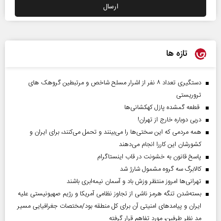
تازه ها
دستگیری تعداد ۸ نفر از اشرار مسلح شاخص و مرتبطین گروهک های
تروریستی
قطعه گمشده پازل کهکشانی‌ها
دربی دوباره خارج از تهران!
همه مردمی که این سختی‌ها را می‌بینند و تحمل می‌کنند، برای ایران و
کشورشان این کاررا انجام می‌دهند
پاسخ قانون به خشونت در قاب اینستاگرام
کالابرگ سه گروه مشمول شارژ شد
تهرانی‌ها امروز منتظر وزش باد و آسمان نیمه‌ابری باشند
بسته‌شدن تنگه هرمز ناشی از تجاوز نظامی آمریکا و رژیم صهیونیستی علیه
ایران و پیامد‌های امنیتی آن برای کل منطقه بود/مختصات جغرافیایی مسیر
مد نظر طرفین، مورد تفاهم قرار گرفته