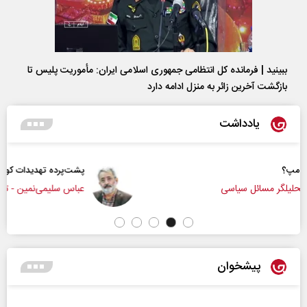
ببینید | فرمانده کل انتظامی جمهوری اسلامی ایران­: مأموریت پلیس تا
بازگشت آخرین زائر به منزل ادامه دارد
یادداشت
پشت‌پرده تهدیدات کوتاه‏‌مدت و ادعا‌های خلاف واقع 
عباس سلیمی‌نمین - تحلیلگر مسائل سیاسی
پیشخوان