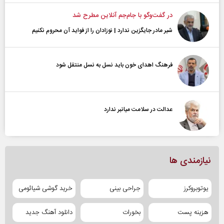
در گفت‌و‌گو با جام‌جم آنلاین مطرح شد
شیر مادر جایگزین ندارد | نوزادان را از فواید آن محروم نکنیم
فرهنگ اهدای خون باید نسل به نسل منتقل شود
عدالت در سلامت میانبر ندارد
نیازمندی ها
یوتوبروکرز
جراحی بینی
خرید گوشی شیائومی
هزینه پست
بخورات
دانلود آهنگ جدید