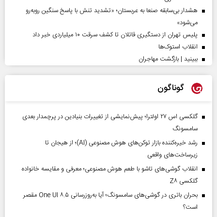
هشدار بی‌سابقه صنعا به عربستان؛ «تشدید تنش با پاسخ سنگین روبه‌رو
می‌شود»
پلیس تهران از دستگیری قاتلان تا کشف سرقت ۱۰ میلیاردی خبر داد
انقلاب استوک‌ها
ببینید | بازگشت مهاجران
گوناگون
گلکسی اس ۲۷ اولترا؛ پیش‌نمایشی از تغییرات بنیادین در پرچمدار بعدی
سامسونگ
رشد خیره‌کننده بازار توکن‌های هوش مصنوعی (AI)؛ از هیجان تا
زیرساخت‌های واقعی
انقلاب گوشی‌های تاشو‌ با طعم هوش مصنوعی؛ معرفی و مقایسه خانواده
گلکسی Z۸
بحران باتری در گوشی‌های سامسونگ؛ آیا به‌روزرسانی One UI ۸.۵ مقصر
است؟