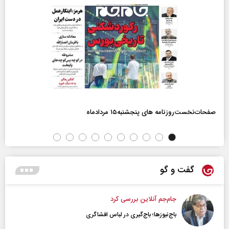
صفحات‌نخست‌روزنامه ها‌ی پنجشنبه‌۱۵ مردادماه
گفت و گو
جام‌جم آنلاین بررسی کرد
باج‌نیوزها؛ باج‌گیری در لباس افشاگری