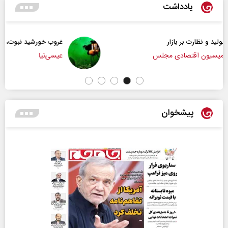
یادداشت
غروب خورشید نبوت، طلوع تمدن امت
عیسی‌نیا
پیشخوان