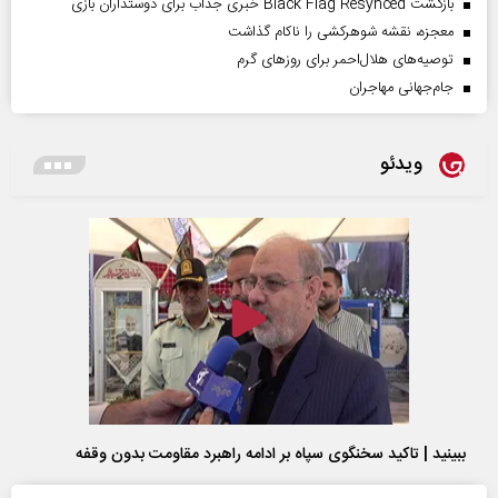
بازگشت Black Flag Resynced خبری جذاب برای دوستداران بازی
معجزه، نقشه شوهرکشی را ناکام گذاشت
توصیه‌های هلال‌احمر برای روز‌های گرم
جام‌جهانی مهاجران
ویدئو
ببینید | تاکید سخنگوی سپاه بر ادامه راهبرد مقاومت بدون وقفه