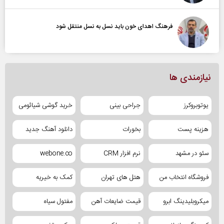
فرهنگ اهدای خون باید نسل به نسل منتقل شود
نیازمندی ها
یوتوبروکرز
جراحی بینی
خرید گوشی شیائومی
هزینه پست
بخورات
دانلود آهنگ جدید
سئو در مشهد
نرم افزار CRM
webone.co
فروشگاه انتخاب من
هتل های تهران
کمک به خیریه
میکروبلیدینگ ابرو
قیمت ضایعات آهن
مفتول سیاه