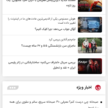
مستند جدید دیزنی‌پلاس هم‌زمان با اکران «مرد عنکبوتی: یک
روز تازه»
هوش مصنوعی یکی از قدیمی‌ترین عادت‌های ما در اینترنت را
تغییر داده است
گوگل جواب می‌دهد؛ چرا کلیک کنیم؟
جام‌جم آنلاین بررسی کرد
ماجرای سن بازنشستگی ۵۵ و ۶۲ ساله چیست؟
بررسی سریال «اعتراف می‌کنم»؛ ساختارشکنی در ژانر پلیسی
ایران + نقد و تحلیل
اخبار ویژه
صبحانه چی درست کنم؟ معرفی ۳۰ صبحانه سریع، سالم و مقوی برای همه
سلیقه‌ها