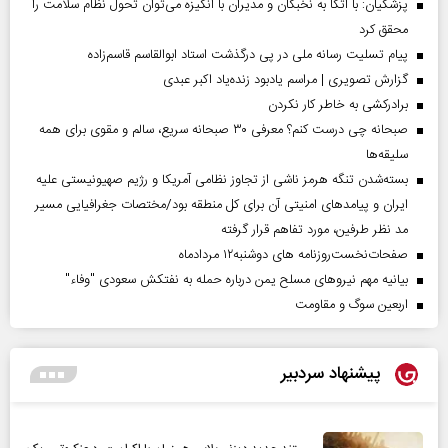
پزشکیان: با اتکا به نخبگان و مدیران با انگیزه می‌توان تحول نظام سلامت را
محقق کرد
پیام تسلیت رسانه ملی در پی درگذشت استاد ابوالقاسم قاسم‌زاده
گزارش تصویری | مراسم یادبود زنده‌یاد اکبر عبدی
برادرکشی به خاطر کار نکردن
صبحانه چی درست کنم؟ معرفی ۳۰ صبحانه سریع، سالم و مقوی برای همه
سلیقه‌ها
بسته‌شدن تنگه هرمز ناشی از تجاوز نظامی آمریکا و رژیم صهیونیستی علیه
ایران و پیامد‌های امنیتی آن برای کل منطقه بود/مختصات جغرافیایی مسیر
مد نظر طرفین، مورد تفاهم قرار گرفته
صفحات‌نخست‌روزنامه ها‌ی دوشنبه‌۱۲ مردادماه
بیانیه مهم نیروهای مسلح یمن درباره حمله به نفتکش سعودی "وفاء"
اربعین سوگ و مقاومت
پیشنهاد سردبیر