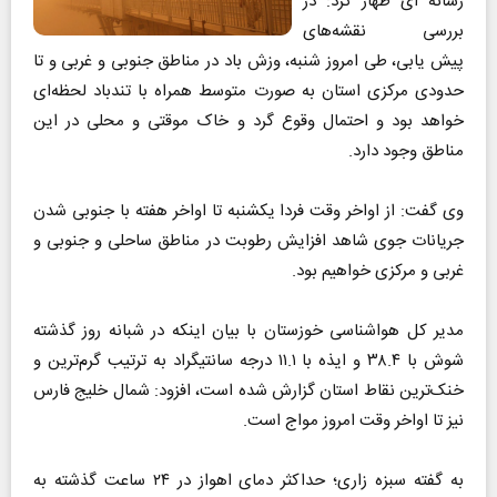
رسانه ای ظهار کرد: در
بررسی نقشه‌های
پیش یابی، طی امروز شنبه، وزش باد در مناطق جنوبی و غربی و تا
حدودی مرکزی استان به صورت متوسط همراه با تندباد لحظه‌ای
خواهد بود و احتمال وقوع گرد و خاک موقتی و محلی در این
مناطق وجود دارد.
وی گفت: از اواخر وقت فردا یکشنبه تا اواخر هفته با جنوبی شدن
جریانات جوی شاهد افزایش رطوبت در مناطق ساحلی و جنوبی و
غربی و مرکزی خواهیم بود.
مدیر کل هواشناسی خوزستان با بیان اینکه در شبانه روز گذشته
شوش با ۳۸.۴ و ایذه با ۱۱.۱ درجه سانتیگراد به ترتیب گرم‌ترین و
خنک‌ترین نقاط استان گزارش شده است، افزود: شمال خلیج فارس
نیز تا اواخر وقت امروز مواج است.
به گفته سبزه زاری؛ حداکثر دمای اهواز در ۲۴ ساعت گذشته به