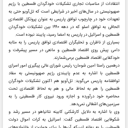
انتقادات از مناسبات تجاری تشکیلات خودگردان فلسطین با رژیم
صهیونیستی در سال‌های اخیر در شرایطی است که تل‌آویو حتی به
تعهدات خود در چارچوب توافق پاریس به عنوان پروتکل اقتصادی
الحاقی به توافق اسلو که در دهه ۱۹۹۰ بین تشکیلات خودگردان
فلسطین و اسرائیل در پاریس به امضا رسید، پایبند نبوده است.
بسیاری از ناظران و تحلیگران اقتصادی توافق پاریس را به مثابه
دامی پیش روی اقتصاد فلسطین و مانعی در مسیر پیشرفت و
خودکفایی اقتصاد فلسطین برمی‌شمارند.
درهمین راستا امین شومان؛ رئیس شورای عالی پیگیری امور اسرای
فلسطین با اشاره به عدم پایبندی رژیم صهیونیستی به مفاد
توافقنامه پاریس می‌گوید: تل‌آویو هم اکنون تشکیلات خودگران
فلسطین را هم به لحاظ مالی و هم به لحاظ اقتصادی تحت
محاصره خود درآورده و اجازه ورود نیروی کار فلسطینی را به
سرزمین‌های اشغالی نمی‌دهد.
وی با اشاره به دلایل کارشکنی کابینه نتانیاهو در مسیر رشد و
شکوفایی اقتصاد فلسطین گفت: اسرائیل به کرات اموال دولت
فلسطین را به بهانه این‌که آن‌ها را برای حمایت از خانواده‌های