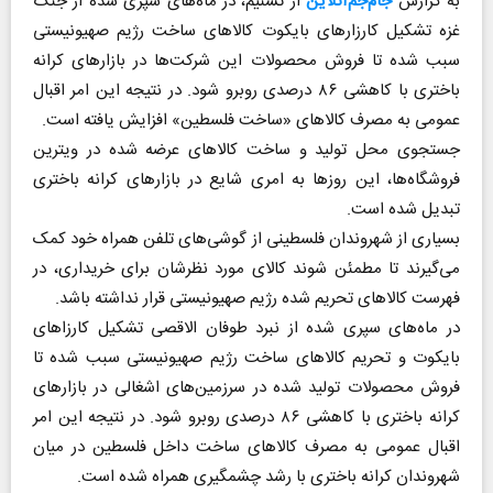
به گزارش
جام‌جم‌آنلاین
از تسنیم، در ماه‌های سپری شده از جنگ
غزه تشکیل کارزار‌های بایکوت کالا‌های ساخت رژیم صهیونیستی
سبب شده تا فروش محصولات این شرکت‌ها در بازار‌های کرانه
باختری با کاهشی ۸۶ درصدی روبرو شود. در نتیجه این امر اقبال
عمومی به مصرف کالا‌های «ساخت فلسطین» افزایش یافته است.
جستجوی محل تولید و ساخت کالا‌های عرضه شده در ویترین
فروشگاه‌ها، این روز‌ها به امری شایع در بازار‌های کرانه باختری
تبدیل شده است.
بسیاری از شهروندان فلسطینی از گوشی‌های تلفن همراه خود کمک
می‌گیرند تا مطمئن شوند کالای مورد نظرشان برای خریداری، در
فهرست کالا‌های تحریم شده رژیم صهیونیستی قرار نداشته باشد.
در ماه‌های سپری شده از نبرد طوفان الاقصی تشکیل کارزا‌های
بایکوت و تحریم کالا‌های ساخت رژیم صهیونیستی سبب شده تا
فروش محصولات تولید شده در سرزمین‌های اشغالی در بازار‌های
کرانه باختری با کاهشی ۸۶ درصدی روبرو شود. در نتیجه این امر
اقبال عمومی به مصرف کالا‌های ساخت داخل فلسطین در میان
شهروندان کرانه باختری با رشد چشمگیری همراه شده است.