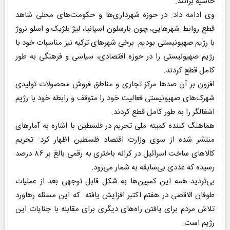
حاشیه برانند.
وی ادامه داد: در حوزه شهرداری‌ها و حکومت‌های محلی شاهد
قطع روابط شهرهایی، چون بارسلون اسپانیا، لیژ بلژیک و اسلو نروژ
با رژیم صهیونیستی بودیم. برخی شهر‌های ترکیه نیز مناسبات خود با
رژیم صهیونیستی را در حوزه اقتصادی، سیاسی و فرهنگی به طور
کامل قطع کردند.
افزون بر آن صد‌ها مرکز تجاری و مناطق فروش محصولات تولیدی
شهرک‌های صهیونیستی فعالیت خود را متوقف و رابطه خود با رژیم
اشغالگر را به طور کامل قطع کردند.
هماهنگ کننده کمیته ملی تحریم در فلسطین با اشاره به آمار‌های
منتشر شده از سوی وزارت اقتصاد فلسطین اظهار کرد: تحریم
کالا‌های ساخت اسرائیل در کرانه باختری به رقمی بالغ بر ۸۶ درصد
رسیده که عددی بی‌سابقه به شمار می‌رود.
بی‌تردید همه این کمپین‌ها به شکل قابل توجهی بعد از عملیات
طوفان الاقصی در هفتم اکتبر افزایش یافته که این مسئله رهاورد
تلاش مردم برای یافتن راه‌های دیگری برای مقابله با جنایات این
رژیم است.