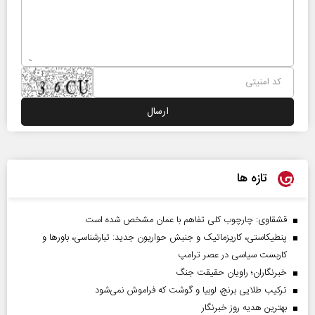
تازه ها
قشقاوی: چارچوب کلی تفاهم با عمان مشخص شده است
پنطیکاستی، کاریزماتیک و جنبش حواریون جدید: تبارشناسی، باور‌ها و
کاربست سیاسی در عصر ترامپ
خبرنگاران؛ راویان حقیقت جنگ
ترکیب طلایی برنج، لوبیا و گوشت که فراموش نمی‌شود
بهترین هدیه روز خبرنگار