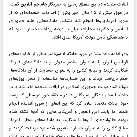
ایالات متحده در این مقطع زمانی به خبرنگار
جام جم آنلاین
گفت:
در طول بیش از ۴۵ سال اخیر یکی از اقدامات خصمانه‌ای که از
سوی آمریکایی‌ها انجام شد تشکیل دادگاه‌هایی علیه جمهوری
اسلامی و حکم به مجازات ایران در عرصه پرداخت خسارات بود که
با هماهنگی کامل دولت آمریکا اتفاق افتاد.
وی ادامه داد: مثلا در مورد حادثه ۱۱ سپتامبر برخی از خانواده‌های
قربانیان ایران را به عنوان مقصر معرفی و به دادگاه‌های آمریکا
شکایت کردند و مبالغ کلانی را به عنوان خسارات از آن دادگاه‌ها
حکم دریافت کردند و این خسارت‌ها متاسفانه از محل پول‌های
بلوک شده دولت جمهوری اسلامی در ایالات متحده اخذ شد یا در
حادثه انفجار پادگان آمریکایی‌ها در منطقه خور عربستان که رسما
خود ایالات متحده اعلام کرد که این اتفاق از سوی القاعده انجام
شده، اما بابت این انفجار و آمریکایی‌هایی که آنجا کشته شده
بودند خانواده‌های آن‌ها با شکایت به دادگاه‌های محلی آمریکا
مبالغ کلانی را به عنوان خسارت تعیین شده بود دریافت کردند و
این مبالغ هم از محل پول‌های بلوکه شده ایران این خسارات