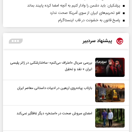
پزشکیان: باید دشمن را وادار کنیم به آنچه امضا کرده پایبند بماند
لغو تحریم‌های ایران از سوی آمریکا صحت ندارد
پاسخ قانون به خشونت در قاب اینستاگرام
پیشنهاد سردبیر
بررسی سریال «اعتراف می‌کنم»؛ ساختارشکنی در ژانر پلیسی
ایران + نقد و تحلیل
بازتاب پیاده‌روی اربعین در ادبیات داستانی معاصر ایران
امضای سروش صحت در «استخر» دیگر غافلگیر نمی‌کند