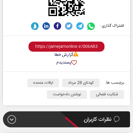
اشتراک گذاری :
گزارش خطا
پسندیدم
برچسب ها:
کودتای 28 مرداد
ایالات متحده
شکایت قضائی
نوشتن دادخواست
نظرات کاربران