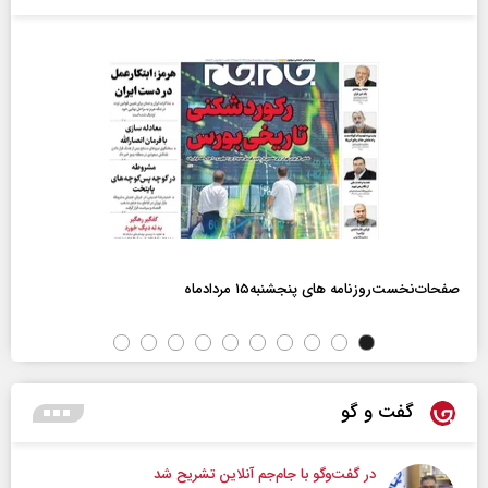
صفحات‌نخست‌روزنامه ها‌ی پنجشنبه‌۱۵ مردادماه
گفت و گو
در گفت‌و‌گو با جام‌جم آنلاین تشریح شد