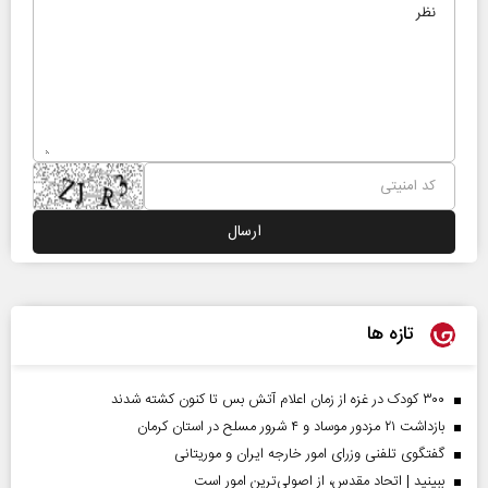
تازه ها
۳۰۰ کودک در غزه از زمان اعلام آتش بس تا کنون کشته شدند
بازداشت ۲۱ مزدور موساد و ۴ شرور مسلح در استان کرمان
گفتگوی تلفنی وزرای امور خارجه ایران و موریتانی
ببینید | اتحاد مقدس، از اصولی‌ترین امور است