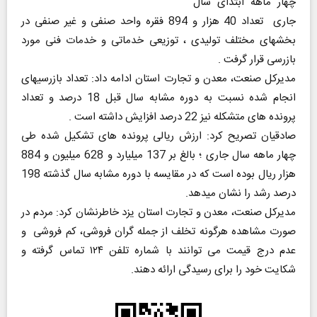
چهار ماهه ابتدای سال
جاری تعداد 40 هزار و 894 فقره واحد صنفی و غیر صنفی در
بخشهای مختلف تولیدی ، توزیعی خدماتی و خدمات فنی مورد
بازرسی قرار گرفت .
مدیرکل صنعت، معدن و تجارت استان ادامه داد: تعداد بازرسیهای
انجام شده نسبت به دوره مشابه سال قبل 18 درصد و تعداد
پرونده های متشکله نیز 22 درصد افزایش داشته است .
صادقیان تصریح کرد: ارزش ریالی پرونده های تشکیل شده طی
چهار ماهه سال جاری ؛ بالغ بر 137 میلیارد و 628 میلیون و 884
هزار ریال بوده است که در مقایسه با دوره مشابه سال گذشته 198
درصد رشد را نشان میدهد.
مدیرکل صنعت، معدن و تجارت استان یزد خاطرنشان کرد: مردم در
صورت مشاهده هرگونه تخلف از جمله گران فروشی، کم فروشی و
عدم درج قیمت می توانند با شماره تلفن ۱۲۴ تماس گرفته و
شکایت خود را برای رسیدگی ارائه دهند.