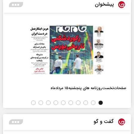
پیشخوان
صفحات‌نخست‌روزنامه ها‌ی پنجشنبه‌۱۵ مردادماه
گفت و گو