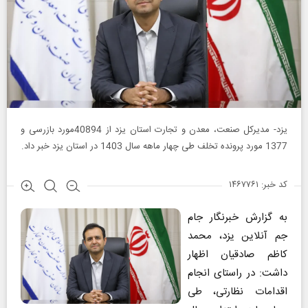
یزد- مدیرکل صنعت، معدن و تجارت استان یزد از 40894مورد بازرسی و
1377 مورد پرونده تخلف طی چهار ماهه سال 1403 در استان یزد خبر داد.
کد خبر: ۱۴۶۷۷۶۱
به گزارش خبرنگار جام
جم آنلاین یزد، محمد
کاظم صادقیان اظهار
داشت: در راستای انجام
اقدامات نظارتی، طی