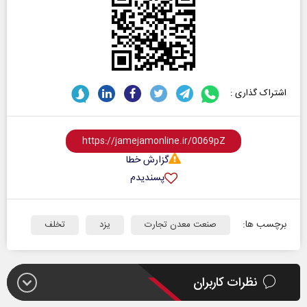
اشتراک گذاری :
گزارش خطا
پسندیدم
برچسب ها:
صنعت معدن تجارت
یزد
تخلف
نظرات کاربران