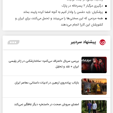
درگیری مرگبار ۲ پسرخاله در پارک
پزشکیان: باید دشمن را وادار کنیم به آنچه امضا کرده پایبند بماند
همه مردمی که این سختی‌ها را می‌بینند و تحمل می‌کنند، برای ایران و
کشورشان این کاررا انجام می‌دهند
پیشنهاد سردبیر
بررسی سریال «اعتراف می‌کنم»؛ ساختارشکنی در ژانر پلیسی
ایران + نقد و تحلیل
بازتاب پیاده‌روی اربعین در ادبیات داستانی معاصر ایران
امضای سروش صحت در «استخر» دیگر غافلگیر نمی‌کند