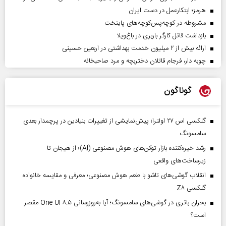
هرمز؛ ابتکارعمل در دست ایران
مشروطه در کوچه‌پس‌کوچه‌های پایتخت
بازداشت قاتل کارگر باربری در باغ‌ویلا
ارائه بیش از ۲ میلیون خدمت بهداشتی در اربعین حسینی
چوبه دار، فرجام قاتلان دختربچه و مرد صاحبخانه
گوناگون
گلکسی اس ۲۷ اولترا؛ پیش‌نمایشی از تغییرات بنیادین در پرچمدار بعدی
سامسونگ
رشد خیره‌کننده بازار توکن‌های هوش مصنوعی (AI)؛ از هیجان تا
زیرساخت‌های واقعی
انقلاب گوشی‌های تاشو‌ با طعم هوش مصنوعی؛ معرفی و مقایسه خانواده
گلکسی Z۸
بحران باتری در گوشی‌های سامسونگ؛ آیا به‌روزرسانی One UI ۸.۵ مقصر
است؟