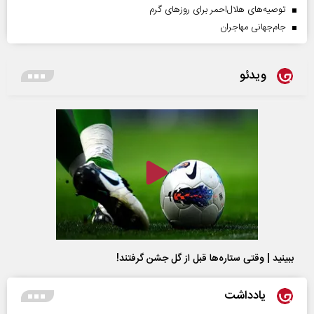
توصیه‌های هلال‌احمر برای روز‌های گرم
جام‌جهانی مهاجران
ویدئو
ببینید | وقتی ستاره‌ها قبل از گل جشن گرفتند!
یادداشت