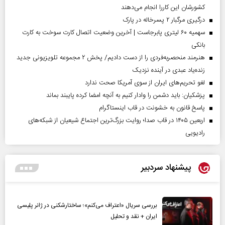
کشورشان این کاررا انجام می‌دهند
درگیری مرگبار ۲ پسرخاله در پارک
سهمیه ۶۰ لیتری پابرجاست | آخرین وضعیت اتصال کارت سوخت به کارت
بانکی
هنرمند منحصر‌به‌فردی را از دست دادیم/ پخش ۲ مجموعه تلویزیونی جدید
زنده‌یاد عبدی در آینده نزدیک
لغو تحریم‌های ایران از سوی آمریکا صحت ندارد
پزشکیان: باید دشمن را وادار کنیم به آنچه امضا کرده پایبند بماند
پاسخ قانون به خشونت در قاب اینستاگرام
اربعین ۱۴۰۵ در قاب صدا؛ روایت بزرگ‌ترین اجتماع شیعیان از شبکه‌های
رادیویی
پیشنهاد سردبیر
بررسی سریال «اعتراف می‌کنم»؛ ساختارشکنی در ژانر پلیسی
ایران + نقد و تحلیل