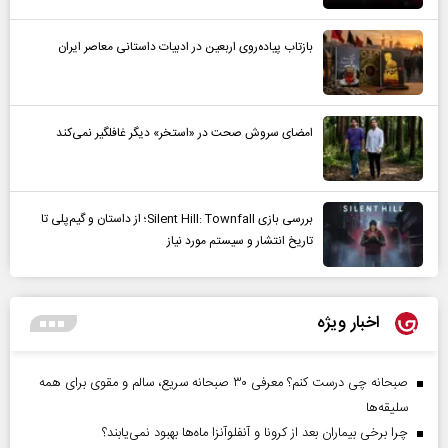
بازتاب پیاده‌روی اربعین در ادبیات داستانی معاصر ایران
امضای سروش صحت در «استخر» دیگر غافلگیر نمی‌کند
بررسی بازی Silent Hill: Townfall؛ از داستان و گیم‌پلی تا
تاریخ انتشار و سیستم مورد نیاز
اخبار ویژه
صبحانه چی درست کنم؟ معرفی ۳۰ صبحانه سریع، سالم و مقوی برای همه
سلیقه‌ها
چرا برخی بیماران بعد از کرونا و آنفلوآنزا ماه‌ها بهبود نمی‌یابند؟