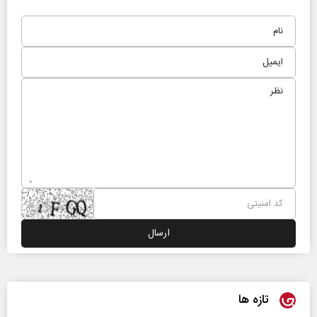
تازه ها