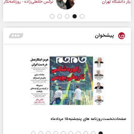
نرگس خانعلی‌زاده - روزنامه‌نگار
پیشخوان
صفحات‌نخست‌روزنامه ها‌ی پنجشنبه‌۱۵ مردادماه