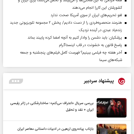
همه مردمی که این سختی‌ها را می‌بینند و تحمل می‌کنند، برای ایران و
کشورشان این کاررا انجام می‌دهند
لغو تحریم‌های ایران از سوی آمریکا صحت ندارد
هنرمند منحصر‌به‌فردی را از دست دادیم/ پخش ۲ مجموعه تلویزیونی جدید
زنده‌یاد عبدی در آینده نزدیک
پزشکیان: باید دشمن را وادار کنیم به آنچه امضا کرده پایبند بماند
پاسخ قانون به خشونت در قاب اینستاگرام
آخر هفته چه فیلمی ببینیم؟ فهرست کامل فیلم‌های پنجشنبه و جمعه
شبکه‌های سیما
پیشنهاد سردبیر
بررسی سریال «اعتراف می‌کنم»؛ ساختارشکنی در ژانر پلیسی
ایران + نقد و تحلیل
بازتاب پیاده‌روی اربعین در ادبیات داستانی معاصر ایران