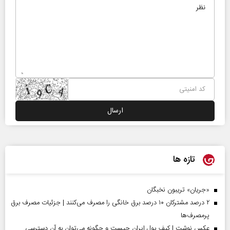
تازه ها
«جریان» تریبون نخبگان
۲ درصد مشترکان ۱۰ درصد برق خانگی را مصرف می‌کنند | جزئیات مصرف برق
پرمصرف‌ها
عکس نوشت | کیف پول ایران چیست و چگونه می‌توان به آن دسترسی