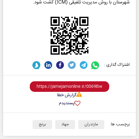
شهرستان با روش مدیریت تلفیقی (ICM) کشت شود.
اشتراک گذاری :
گزارش خطا
پسندیدم
برچسب ها:
مازندران
جهاد
برنج