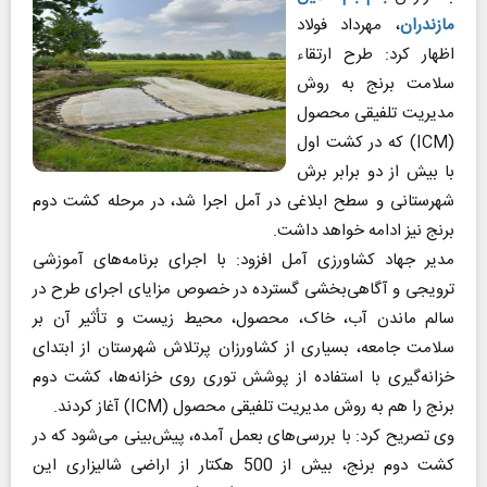
مازندران
، مهرداد فولاد
اظهار کرد: طرح ارتقاء
سلامت برنج به روش
مدیریت تلفیقی محصول
(ICM) که در کشت اول
با بیش از دو برابر برش
شهرستانی و سطح ابلاغی در آمل اجرا شد، در مرحله کشت دوم
برنج نیز ادامه خواهد داشت.
مدیر جهاد کشاورزی آمل افزود: با اجرای برنامه‌های آموزشی
ترویجی و آگاهی‌بخشی گسترده در خصوص مزایای اجرای طرح در
سالم ماندن آب، خاک، محصول، محیط زیست و تأثیر آن بر
سلامت جامعه، بسیاری از کشاورزان پرتلاش شهرستان از ابتدای
خزانه‌گیری با استفاده از پوشش توری روی خزانه‌ها، کشت دوم
برنج را هم به روش مدیریت تلفیقی محصول (ICM) آغاز کردند.
وی تصریح کرد: با بررسی‌های بعمل آمده، پیش‌بینی می‌شود که در
کشت دوم برنج، بیش از 500 هکتار از اراضی شالیزاری این