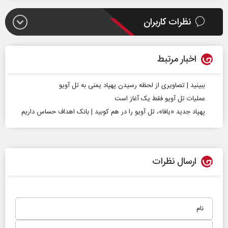
نظرات کاربران
اخبار مرتبط
ببینید | تصاویری از لحظه رسیدن پهپاد یمنی به تل آویو
عملیات تل آویو فقط یک آغاز است
پهپاد جدید «یافا»، تل آویو را در هم کوبید | بانک اهداف حساس داریم
ارسال نظرات