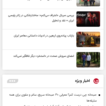
بررسی سریال «اعتراف می‌کنم»؛ ساختارشکنی در ژانر پلیسی
ایران + نقد و تحلیل
بازتاب پیاده‌روی اربعین در ادبیات داستانی معاصر ایران
امضای سروش صحت در «استخر» دیگر غافلگیر نمی‌کند
اخبار ویژه
صبحانه چی درست کنم؟ معرفی ۳۰ صبحانه سریع، سالم و مقوی برای همه
سلیقه‌ها