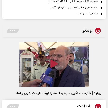
معجزه، نقشه شوهرکشی را ناکام گذاشت
توصیه‌های هلال‌احمر برای روز‌های گرم
جام‌جهانی مهاجران
ویدئو
ببینید | تاکید سخنگوی سپاه بر ادامه راهبرد مقاومت بدون وقفه
یادداشت