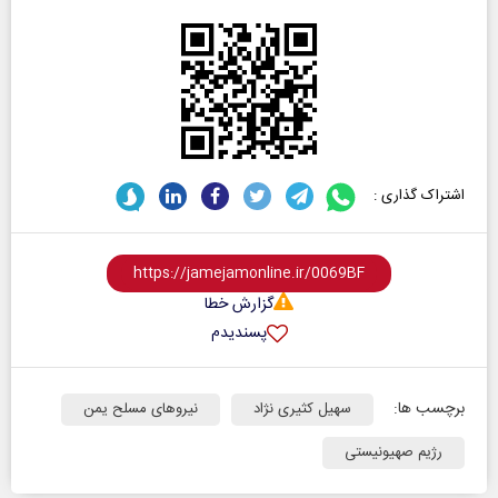
اشتراک گذاری :
گزارش خطا
پسندیدم
برچسب ها:
سهیل کثیری نژاد
نیروهای مسلح یمن
رژیم صهیونیستی