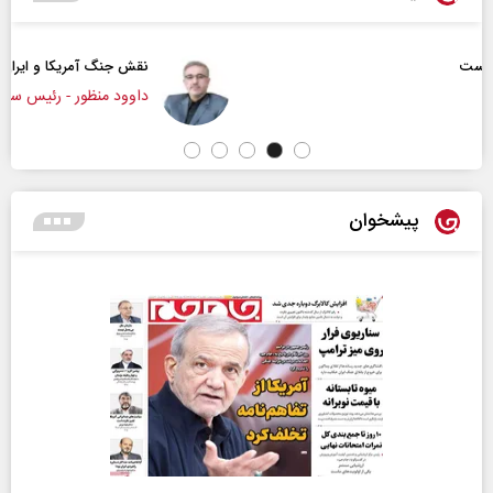
نقش جنگ آمریکا و ایران بر تغییر موازنه قدرت در خاورمی
داوود منظور - رئیس سابق سازمان برنامه و بودجه کشور
پیشخوان