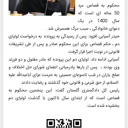
محکوم به قصاص مرد
50 ساله ای است که
سال 1400 در یک
دعوای خانوادگی ، سبب مرگ همسرش شد .
حیدر آسیابی افزود: پس از رسیدگی به پرونده به درخواست اولیای
دم ، حکم قصاص برای این محکوم صادر و پس از طی تشریفات
قانونی در نوبت اجرا قرار گرفت.
آسیابی ادامه داد: اولیای دم این پرونده که مادر مقتول و دو فرزند
وی بودند ، پس از بارها پادرمیانی اعضای شورای حل اختلاف و
صلح یاران در شب تاسوعای حسینی به حرمت عزای اباعبدالله علیه
السلام، از حق شرعی و قانونی خود گذشتند و رضایت دادند.
رئیس کل دادگستری گلستان گفت: این پنجمین محکوم به
قصاص است که از ابتدای سال تاکنون با گذشت اولیای دم
بخشیده شده است .