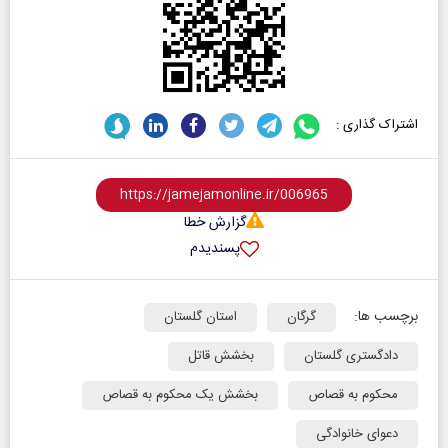
اشتراک گذاری :
گزارش خطا
پسندیدم
برچسب ها:
گرگان
استان گلستان
دادگستری گلستان
بخشش قاتل
محکوم به قصاص
بخشش یک محکوم به قصاص
دعوای خانوادگی