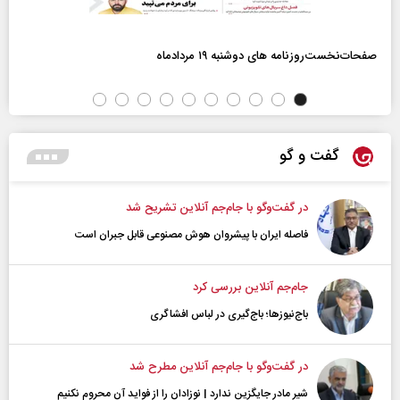
صفحات‌نخست‌روزنامه ها‌ی دوشنبه ۱۹ مردادماه
گفت و گو
در گفت‌و‌گو با جام‌جم آنلاین تشریح شد
فاصله ایران با پیشرو‌ان هوش مصنوعی قابل جبران است
جام‌جم آنلاین بررسی کرد
باج‌نیوزها؛ باج‌گیری در لباس افشاگری
در گفت‌و‌گو با جام‌جم آنلاین مطرح شد
شیر مادر جایگزین ندارد | نوزادان را از فواید آن محروم نکنیم