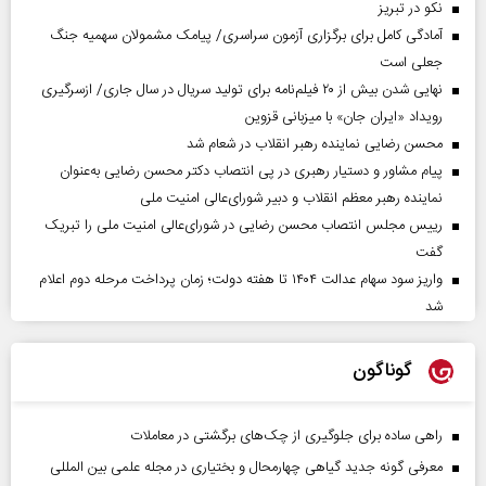
نکو در تبریز
آمادگی کامل برای برگزاری آزمون سراسری/ پیامک مشمولان سهمیه جنگ
جعلی است
نهایی شدن بیش از ۲۰ فیلم‌نامه برای تولید سریال در سال جاری/ ازسرگیری
رویداد «ایران جان» با میزبانی قزوین
محسن رضایی نماینده رهبر انقلاب در شعام شد
پیام مشاور و دستیار رهبری در پی انتصاب دکتر محسن رضایی به‌عنوان
نماینده رهبر معظم انقلاب و دبیر شورای‌عالی امنیت ملی
رییس مجلس انتصاب محسن رضایی در شورای‌عالی امنیت ملی را تبریک
گفت
واریز سود سهام عدالت ۱۴۰۴ تا هفته دولت؛ زمان پرداخت مرحله دوم اعلام
شد
گوناگون
راهی ساده برای جلوگیری از چک‌های برگشتی در معاملات
معرفی گونه جدید گیاهی چهارمحال و بختیاری در مجله علمی بین المللی