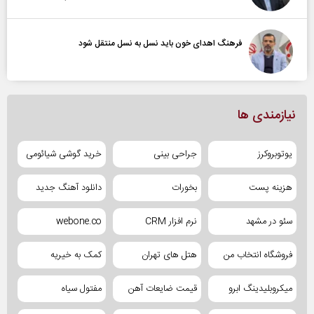
فرهنگ اهدای خون باید نسل به نسل منتقل شود
نیازمندی ها
یوتوبروکرز
جراحی بینی
خرید گوشی شیائومی
هزینه پست
بخورات
دانلود آهنگ جدید
سئو در مشهد
نرم افزار CRM
webone.co
فروشگاه انتخاب من
هتل های تهران
کمک به خیریه
میکروبلیدینگ ابرو
قیمت ضایعات آهن
مفتول سیاه