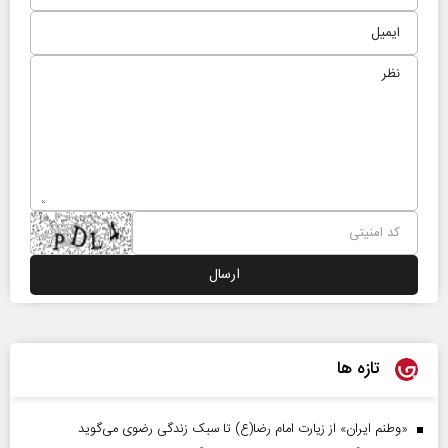
تازه ها
«وطنم ایران» از زیارت امام رضا(ع) تا سبک زندگی رضوی می‌گوید