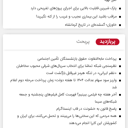
پارک شیرین قابلیت‌ بالایی برای اجرای پروژهای تفریحی دارد
مراقب باشید این بیماری عجیب و غریب را از کنه نگیرید!
خاوران؛ گمشده‌ای در تاریخ کرمانشاه
پربازدید
پربحث
پرداخت مابه‌التفاوت حقوق بازنشستگان تأمین اجتماعی
نظرسنجی شبکه تماشا برای انتخاب سریال‌های شرقی محبوب مخاطبان
«نظم ایرانی» در تنگه هرمز غیرقابل بازگشت است
واریز سود سهام عدالت ۱۴۰۴ تا هفته دولت؛ زمان پرداخت مرحله دوم اعلام
شد
آخر هفته چه فیلمی ببینیم؟ فهرست کامل فیلم‌های پنجشنبه و جمعه
شبکه‌های سیما
پاسخ قانون به خشونت در قاب اینستاگرام
همه مردمی که این سختی‌ها را می‌بینند و تحمل می‌کنند، برای ایران و
کشورشان این کاررا انجام می‌دهند