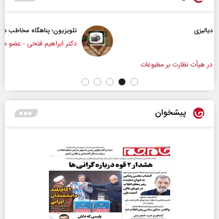
تلویزیون؛ پناهگاه مخاطب در روزهای ابهام
دکتر ابراهیم فتحی - عضو هیات علمی دانشگاه صداوسیما
پیشخوان