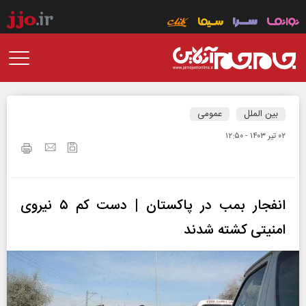
بین الملل
عمومی
۰۲ تير ۱۴۰۳ - ۱۲:۵۰
انفجار بمب در پاکستان | دست کم ۵ نیروی
امنیتی کشته شدند