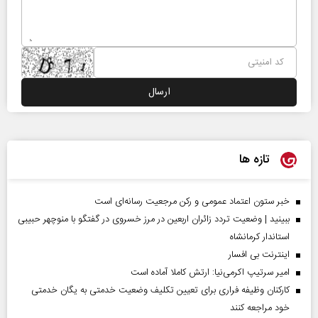
تازه ها
خبر ستون اعتماد عمومی و رکن مرجعیت رسانه‌ای است
ببینید | وضعیت تردد زائران اربعین در مرز خسروی در گفتگو با منوچهر حبیبی
استاندار کرمانشاه
اینترنت بی افسار
امیر سرتیپ اکرمی‌نیا: ارتش کاملا آماده است
کارکنان وظیفه فراری برای تعیین تکلیف وضعیت خدمتی به یگان خدمتی
خود مراجعه کنند