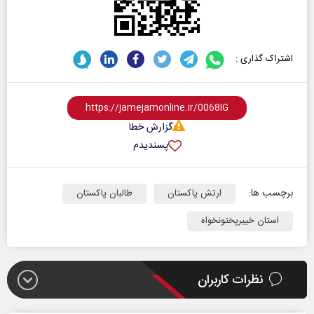
اشتراک گذاری :
گزارش خطا
پسندیدم
برچسب ها:
ارتش پاکستان
طالبان پاکستان
استان خیبرپختونخواه
نظرات کاربران