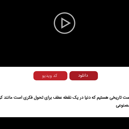
Play
Video
دانلود
کد ویدیو
صت تاریخی هستیم که دنیا در یک نقطه عطف برای تحول فکری است مانند کوا