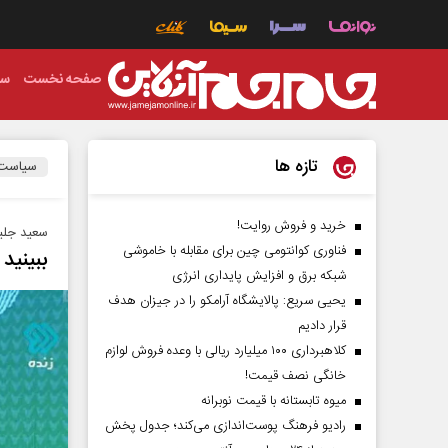
صفحه نخست
سی
تازه ها
سیاست
خرید و فروش روایت!
سعید جلیل
فناوری کوانتومی چین برای مقابله با خاموشی
ببینید
شبکه برق و افزایش پایداری انرژی
یحیی سریع: پالایشگاه آرامکو را در جیزان هدف
قرار دادیم
کلاهبرداری ۱۰۰ میلیارد ریالی با وعده فروش لوازم
خانگی نصف قیمت!
میوه تابستانه با قیمت نوبرانه
رادیو فرهنگ پوست‌اندازی می‌کند؛ جدول پخش