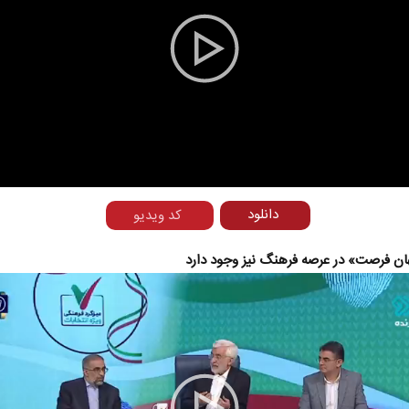
Play
Video
دانلود
کد ویدیو
ن فرصت» در عرصه فرهنگ نیز وجود دارد