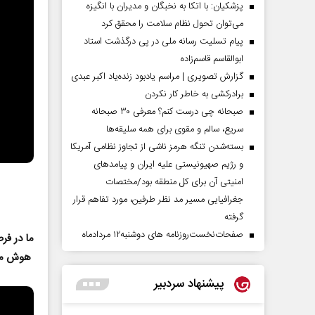
پزشکیان: با اتکا به نخبگان و مدیران با انگیزه
می‌توان تحول نظام سلامت را محقق کرد
پیام تسلیت رسانه ملی در پی درگذشت استاد
ابوالقاسم قاسم‌زاده
گزارش تصویری | مراسم یادبود زنده‌یاد اکبر عبدی
برادرکشی به خاطر کار نکردن
صبحانه چی درست کنم؟ معرفی ۳۰ صبحانه
سریع، سالم و مقوی برای همه سلیقه‌ها
بسته‌شدن تنگه هرمز ناشی از تجاوز نظامی آمریکا
و رژیم صهیونیستی علیه ایران و پیامد‌های
امنیتی آن برای کل منطقه بود/مختصات
جغرافیایی مسیر مد نظر طرفین، مورد تفاهم قرار
گرفته
صفحات‌نخست‌روزنامه ها‌ی دوشنبه‌۱۲ مردادماه
ما در فر
هوش مصنوعی
پیشنهاد سردبیر