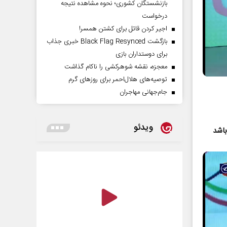
بازنشستگان کشوری؛ نحوه مشاهده نتیجه
درخواست
اجیر کردن قاتل برای کشتن همسر!
بازگشت Black Flag Resynced خبری جذاب
برای دوستداران بازی
معجزه، نقشه شوهرکشی را ناکام گذاشت
توصیه‌های هلال‌احمر برای روز‌های گرم
جام‌جهانی مهاجران
ویدئو
باشد