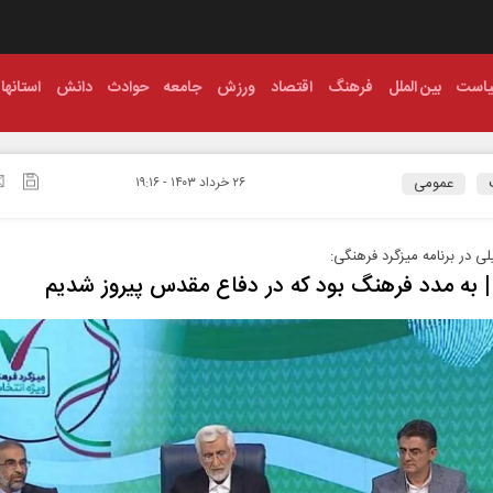
است
بین الملل
فرهنگ
اقتصاد
ورزش
جامعه
حوادث
دانش
استانها
عمومی
۲۶ خرداد ۱۴۰۳ - ۱۹:۱۶
ی در برنامه میزگرد فرهنگی:
 | به مدد فرهنگ بود که در دفاع مقدس پیروز شدیم