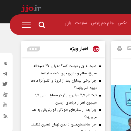
عکس
جام جم پلاس
سلامت
بازار
اخبار ویژه
صبحانه چی درست کنم؟ معرفی ۳۰ صبحانه
سریع، سالم و مقوی برای همه سلیقه‌ها
چرا برخی بیماران بعد از کرونا و آنفلوآنزا ماه‌ها
بهبود نمی‌یابند؟
ثبت‌نام ۲.۵ میلیون زائر در سماح | عبور ۱.۷
میلیون نفر از مرز‌های اربعین
چرا بعد از سفرهای طولانی گوارش‌تان به هم
می‌ریزد؟
چرا ساختمان‌های ناایمن تهران تعیین تکلیف