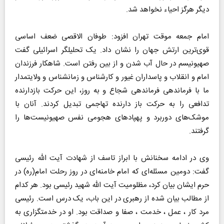
دیگر هرگز احیاء نخواهد شد.
امام جمعه موقت تهران افزود: طوفان الاقصی ضعف اساسی
قوی‌ترین ارتش جهان را نشان داد. یک تحلیلگر اسرائیلی گفت
صهیونیسم در حال آب شدن و از بین رفتن است. شاهکار فرزندان
امام و انقلاب و پاسداران غیور و کارشناس و زمانشناس و ولایتمدار
ما با فرماندهی فرماندهی شجاع و به روز، این حرکت بازدارنده
تدافعی را به حرکت باز دارنده تهاجمی تبدیل کردند. آنان با
موشک‌های دوربرد و پهپادهای هجومی نفس صهیونیست‌ها را
گرفتند.
وی در ادامه سخنانش با ابراز تاسف از شهادت آیت الله رئیسی
گفت: دومین مسئله‌ای که امام خامنه‌ای در روز رحلت امام(ره) در
حرم ایشان بیان کرد، مظلومیت آیت الله شهید رئیسی بود. هر کدام
از مطالب بیان شده از رهبری در این باب، یک درس است. رئیسی
مرد کار ، عمل ، خدمت ، صفا و صداقت بود. او در خدمتگزاری به