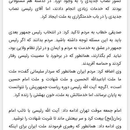
کشور نصاب جدیدی را به وجود آورد. در گذشته هم مسئولانی
بودند که خدمات زیادی انجام دادند، اما آقای رئیسی نصاب
جدیدی را در باب خدمتگزاری به ملت ایجاد کرد.
صدیقی خطاب به مردم تاکید کرد: در انتخاب رئیس جمهور بعدی
باید به این مسئله توجه داشته باشید. مردم بدانند که اگر رئیس
جمهور در عشق به خدمت به مردم و ایمان و در تراز نظام ولایی بود،
نباید کم بگذارند، همانطور که در برخورد با مصیبت رئیسی رفتار
کردند و حماسه آفریدند.
وی اضافه کرد: مردم ایران همانطور که سردار سلیمانی گفت« ملت
ما ملت اباعبدالله الحسین و ملت شهادت و ملت امام حسین
است» .اگرچه آیت الله رئیسی دوره ریاست جمهوریش را نتوانست
به پایان برساند، اما خدمتاتش به ملت، خون بهشتی را زنده کرد.
امام جمعه موقت تهران ادامه داد: آیت الله رئیسی با نائب امام
زمان(عج) بیعت کرد و سر بیعتش ماند تا شربت شهادت را نوشید.
وی ادامه داد: همانطور که رهبری فرمودند ملت ایران برای اینکه