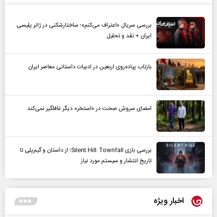
بررسی سریال «اعتراف می‌کنم»؛ ساختارشکنی در ژانر پلیسی
ایران + نقد و تحلیل
بازتاب پیاده‌روی اربعین در ادبیات داستانی معاصر ایران
امضای سروش صحت در «استخر» دیگر غافلگیر نمی‌کند
بررسی بازی Silent Hill: Townfall؛ از داستان و گیم‌پلی تا
تاریخ انتشار و سیستم مورد نیاز
اخبار ویژه