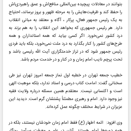
بتوانند در معادلات پیچیده بین‌المللی منافع‌اش و عمق راهبردی‌اش
را حفظ کند و ظرفیت‌هایش را به مرحله ظهور و بروز برساند، احتیاج
به یک رئیس جمهور فعال، پرکار ، آگاه و معتقد به مبانی انقلاب
دارد. هر رئیس جمهوری که بخواهد این انقلاب را به هم بزند به
درد کشور نمی‌خورد. اگر کسی بیاید که همه استانداران و همه
طرح‌های کشور را کنار بگذارد به درد ملت نمی‌خورد، بلکه باید فردی
رئیس جمهور شود که در تراز خدمتگزاری آیت الله رئیسی باشد و
تحت پرچم نایب امام زمان و در کنار و در خدمت مردم باشد.
خطیب جمعه تهران در خطبه اول نماز جمعه امروز تهران نیز طی
سخنانی گفت: امامت کتاب درسی و استاد ندارد، بلکه موهبت الهی
است و اکتسابی نیست. معتقدم همین مسئله درباره ولایت فقیه
نیز وجود دارد. امام و رهبری مطمئناً پشتشان گرم است. دیدید این
عزیزان در شرایط مختلف چگونه عمل کرده‌اند.
وی افزود: ائمه اطهار (ع) فقط امام زمان خودشان نیستند، بلکه در
همه دوره‌ها امام هستند. آنان در علم و معرفت سرآمد روزگار