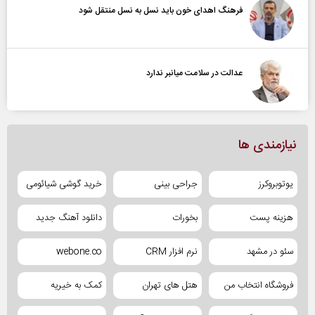
فرهنگ اهدای خون باید نسل به نسل منتقل شود
عدالت در سلامت میانبر ندارد
نیازمندی ها
یوتوبروکرز
جراحی بینی
خرید گوشی شیائومی
هزینه پست
بخورات
دانلود آهنگ جدید
سئو در مشهد
نرم افزار CRM
webone.co
فروشگاه انتخاب من
هتل های تهران
کمک به خیریه