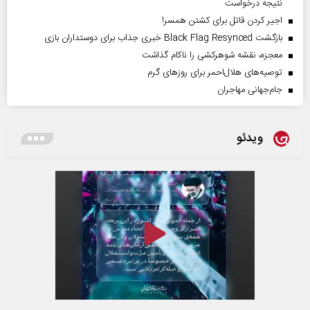
نتیجه درخواست
اجیر کردن قاتل برای کشتن همسر!
بازگشت Black Flag Resynced خبری جذاب برای دوستداران بازی
معجزه، نقشه شوهرکشی را ناکام گذاشت
توصیه‌های هلال‌احمر برای روز‌های گرم
جام‌جهانی مهاجران
ویدئو