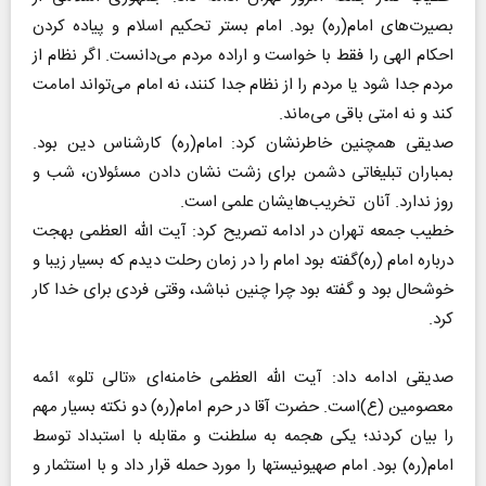
بصیرت‌های امام(ره) بود. امام بستر تحکیم اسلام و پیاده کردن
احکام الهی را فقط با خواست و اراده مردم می‌دانست. اگر نظام از
مردم جدا شود یا مردم را از نظام جدا کنند، نه امام می‌تواند امامت
کند و نه امتی باقی می‌ماند.
صدیقی همچنین خاطرنشان کرد: امام(ره) کارشناس دین بود.
بمباران تبلیغاتی دشمن برای زشت نشان دادن مسئولان، شب و
روز ندارد. آنان تخریب‌هایشان علمی است.
خطیب جمعه تهران در ادامه تصریح کرد: آیت الله العظمی بهجت
درباره امام (ره)گفته بود امام را در زمان رحلت دیدم که بسیار زیبا و
خوشحال بود و گفته بود چرا چنین نباشد، وقتی فردی برای خدا کار
کرد.
صدیقی ادامه داد: آیت الله العظمی خامنه‌ای «تالی تلو» ائمه
معصومین (ع)است. حضرت آقا در حرم امام(ره) دو نکته بسیار مهم
را بیان کردند؛ یکی هجمه به سلطنت و مقابله با استبداد توسط
امام(ره) بود. امام صهیونیستها را مورد حمله قرار داد و با استثمار و