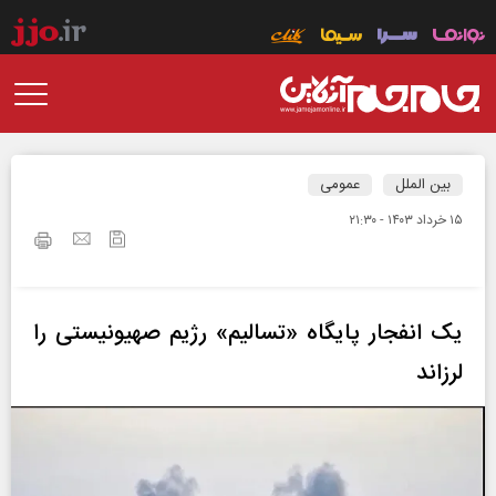
بین الملل
عمومی
۱۵ خرداد ۱۴۰۳ - ۲۱:۳۰
یک انفجار پایگاه «تسالیم» رژیم صهیونیستی را
لرزاند