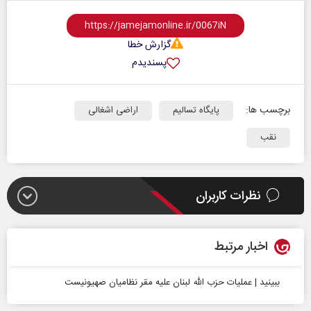
گزارش خطا
پسندیدم
برچسب ها:
پایگاه تسالیم
اراضی اشغالی
نقب
نظرات کاربران
اخبار مرتبط
ببینید | عملیات حزب‌ الله لبنان علیه مقر نظامیان صهیونیست