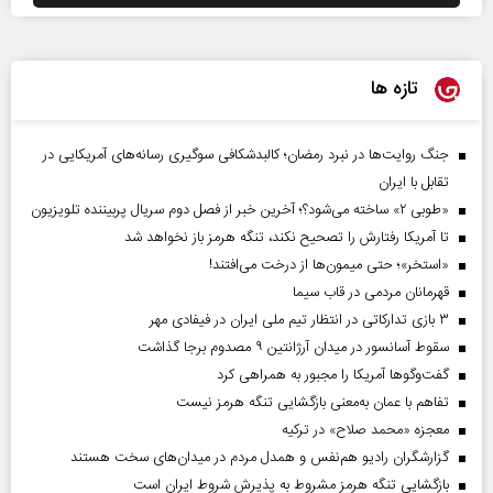
تازه ها
جنگ روایت‌ها در نبرد رمضان؛ کالبدشکافی سوگیری رسانه‌های آمریکایی در
تقابل با ایران
«طوبی ۲» ساخته می‌شود؟؛ آخرین خبر از فصل دوم سریال پربیننده تلویزیون
تا آمریکا رفتارش را تصحیح نکند، تنگه هرمز باز نخواهد شد
«استخر»‌‌؛ حتی میمون‌ها از درخت می‌افتند!
قهرمانان مردمی در قاب سیما
۳ بازی تدارکاتی در انتظار تیم ملی ایران در فیفادی مهر
سقوط آسانسور در میدان آرژانتین ۹ مصدوم برجا گذاشت
گفت‌وگوها آمریکا را مجبور به همراهی کرد
تفاهم با عمان به‌معنی بازگشایی تنگه هرمز نیست
معجزه «محمد صلاح» در ترکیه
گزارشگران رادیو هم‌نفس و همدل مردم در میدان‌های سخت هستند
بازگشایی تنگه هرمز مشروط به پذیرش شروط ایران است