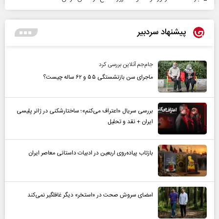
پیشنهاد سردبیر
جام‌جم آنلاین بررسی کرد
ماجرای سن بازنشستگی ۵۵ و ۶۲ ساله چیست؟
بررسی سریال «اعتراف می‌کنم»؛ ساختارشکنی در ژانر پلیسی
ایران + نقد و تحلیل
بازتاب پیاده‌روی اربعین در ادبیات داستانی معاصر ایران
امضای سروش صحت در «استخر» دیگر غافلگیر نمی‌کند