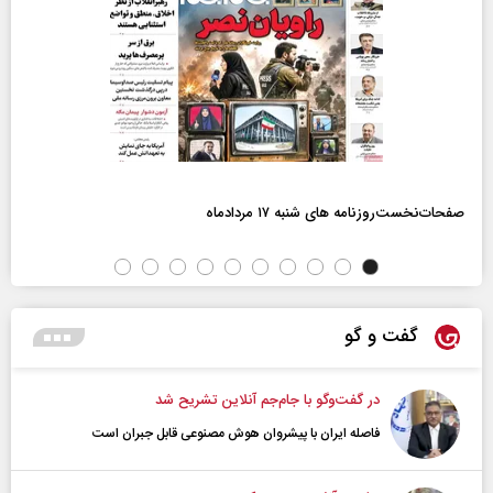
صفحات‌نخست‌روزنامه ها‌ی شنبه ۱۷ مردادماه
گفت و گو
در گفت‌و‌گو با جام‌جم آنلاین تشریح شد
فاصله ایران با پیشرو‌ان هوش مصنوعی قابل جبران است