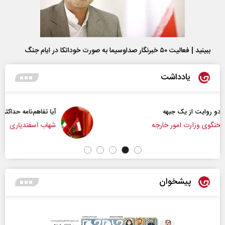
ببینید | فعالیت ۵۰ خبرنگار صداوسیما به صورت خوداتکا در ایام جنگ
یادداشت
آیا تفاهم‌نامه حداکثر دستاورد راهبردی ایران بود؟
شهاب اسفندیاری
پیشخوان