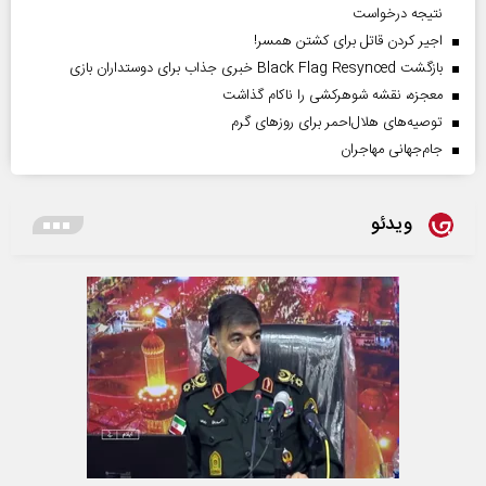
نتیجه درخواست
اجیر کردن قاتل برای کشتن همسر!
بازگشت Black Flag Resynced خبری جذاب برای دوستداران بازی
معجزه، نقشه شوهرکشی را ناکام گذاشت
توصیه‌های هلال‌احمر برای روز‌های گرم
جام‌جهانی مهاجران
ویدئو