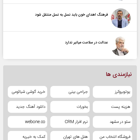
فرهنگ اهدای خون باید نسل به نسل منتقل شود
عدالت در سلامت میانبر ندارد
نیازمندی ها
یوتوبروکرز
جراحی بینی
خرید گوشی شیائومی
هزینه پست
بخورات
دانلود آهنگ جدید
سئو در مشهد
نرم افزار CRM
webone.co
فروشگاه انتخاب من
هتل های تهران
کمک به خیریه