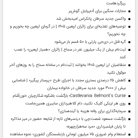
ریزگردهاست
مجازات سنگین برای آدم‌ربایان گوش‌بر
واکسن جدید سرطان پانکراس امیدبخش شد
توصیه‌های تغذیه‌ای برای زائران اربعین ۱۴۰۵ | در گرمای اربعین چه بخوریم و
چه نخوریم؟
گره قتل در دی‌جی پارتی با ۵۰ قسم باز می‌شود
ثبت‌نام بیش از یک میلیون نفر در سماح | زائران «همیار اربعین» را نصب
کنند
متقاضیان ارز اربعین ۱۴۰۵ بخوانند | ثبت‌نام در سامانه سماح را به روز‌های آخر
موکول نکنید
کاهش ۲۵ درصدی بستری مجدد با اجرای طرح «پرستار پیگیر» | شناسایی
بیش از ۳۰۰۰ مورد جدید سرطان در خانواده بیماران
Castlevania: Belmont’s Curse؛ بازگشت باشکوه شکارچیان خون‌آشام
روی هر لینکی کلیک نکنید، دام کلاهبرداران سایبری همین‌جاست
سرمایه‌گذاری برای رفاه؛ هزینه یا آینده‌سازی؟
بازگشت مسعود شصت‌چی با دردسر‌های تازه؛ از شایعه حضور در میز مذاکره
تا پایان فیلمبرداری «مرد سه‌هزارچهره»
استعلام وام ضروری ۷۵ میلیون تومانی بازنشستگان کشوری؛ نحوه مشاهده