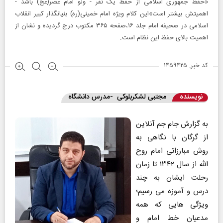
«حفظ جمهوری اسلامی از حفظ یک نفر - ولو امام عصر(عج) باشد -
اهمیتش بیشتر است»این کلام ویژه امام خمینی(ره) بنیانگذار کبیر انقلاب
اسلامی در صحیفه امام جلد ۱۶،صفحه ۳۶۵ مکتوب درج گردیده و نشان از
اهمیت بالای حفظ این نظام است.
کد خبر: ۱۴۵۹۴۲۵
نویسنده
مجتبی لشکربلوکی -مدرس دانشگاه
به گزارش جام جم آنلاین
از گرگان با نگاهی به
روش مبارزاتی امام روح
الله از سال ۱۳۴۲ تا زمان
رحلت ایشان به چند
درس و آموزه می رسیم؛
ویژگی هایی که همه
مدعیان خط امام و