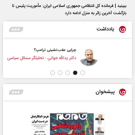
ببینید | فرمانده کل انتظامی جمهوری اسلامی ایران­: مأموریت پلیس تا
بازگشت آخرین زائر به منزل ادامه دارد
یادداشت
چرایی عقب‌نشینی ترامپ؟
دکتر یدالله جوانی - تحلیلگر مسائل سیاسی
پیشخوان