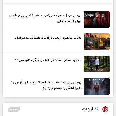
بررسی سریال «اعتراف می‌کنم»؛ ساختارشکنی در ژانر پلیسی
ایران + نقد و تحلیل
بازتاب پیاده‌روی اربعین در ادبیات داستانی معاصر ایران
امضای سروش صحت در «استخر» دیگر غافلگیر نمی‌کند
بررسی بازی Silent Hill: Townfall؛ از داستان و گیم‌پلی تا
تاریخ انتشار و سیستم مورد نیاز
اخبار ویژه