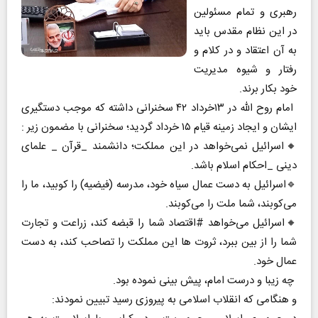
رهبری و تمام مسئولین
در این نظام مقدس باید
به آن اعتقاد و در کلام و
رفتار و شیوه مدیریت
خود بکار برند.
امام روح الله در ۱۳خرداد ۴۲ سخنرانی داشته که موجب دستگیری
ایشان و ایجاد زمینه قیام ۱۵ خرداد گردید؛ سخنرانی با مضمون زیر :
🔸اسرائیل نمی‌خواهد در این مملكت؛ دانشمند _قرآن _ علمای
دینی _احکام اسلام باشد.
🔹اسرائیل به دست عمال سیاه خود، مدرسه (فیضیه) را كوبید، ما را
می‌کوبند، شما ملت را می‌کوبند.
🔸اسرائیل می‌خواهد #اقتصاد شما را قبضه كند، زراعت و تجارت
شما را از بین ببرد، ثروت ها این مملکت را تصاحب كند، به دست
عمال خود.
چه زیبا و درست امام، پیش بینی نموده بود.
و هنگامی که انقلاب اسلامی به پیروزی رسید تبیین نمودند: