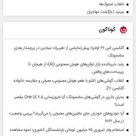
انقلاب استوک‌ها
ببینید | بازگشت مهاجران
گوناگون
گلکسی اس ۲۷ اولترا؛ پیش‌نمایشی از تغییرات بنیادین در پرچمدار بعدی
سامسونگ
رشد خیره‌کننده بازار توکن‌های هوش مصنوعی (AI)؛ از هیجان تا
زیرساخت‌های واقعی
انقلاب گوشی‌های تاشو‌ با طعم هوش مصنوعی؛ معرفی و مقایسه خانواده
گلکسی Z۸
بحران باتری در گوشی‌های سامسونگ؛ آیا به‌روزرسانی One UI ۸.۵ مقصر
است؟
آیا خودروهای خودران جای ماشین‌های معمولی را می‌گیرند؟ بررسی وضعیت
در سال ۲۰۲۶
استعلام وام ضروری ۷۵ میلیون تومانی بازنشستگان کشوری؛ نحوه مشاهده