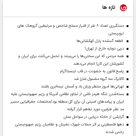
تازه ها
دستگیری تعداد ۸ نفر از اشرار مسلح شاخص و مرتبطین گروهک های
تروریستی
قطعه گمشده پازل کهکشانی‌ها
دربی دوباره خارج از تهران!
همه مردمی که این سختی‌ها را می‌بینند و تحمل می‌کنند، برای ایران و
کشورشان این کاررا انجام می‌دهند
پاسخ قانون به خشونت در قاب اینستاگرام
کالابرگ سه گروه مشمول شارژ شد
تهرانی‌ها امروز منتظر وزش باد و آسمان نیمه‌ابری باشند
بسته‌شدن تنگه هرمز ناشی از تجاوز نظامی آمریکا و رژیم صهیونیستی علیه
ایران و پیامد‌های امنیتی آن برای کل منطقه بود/مختصات جغرافیایی مسیر
مد نظر طرفین، مورد تفاهم قرار گرفته
گزارشی از حادثه دریایی در سواحل عمان
دهها فلسطینی بر اثر حملات شهرک نشینان و نظامیان رژیم صهیونیستی
زخمی شدند