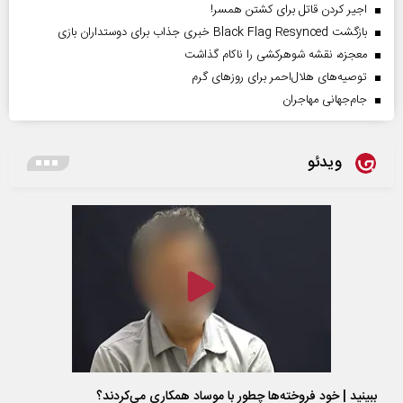
اجیر کردن قاتل برای کشتن همسر!
بازگشت Black Flag Resynced خبری جذاب برای دوستداران بازی
معجزه، نقشه شوهرکشی را ناکام گذاشت
توصیه‌های هلال‌احمر برای روز‌های گرم
جام‌جهانی مهاجران
ویدئو
ببینید | خود فروخته‌ها چطور با موساد همکاری می‌کردند؟