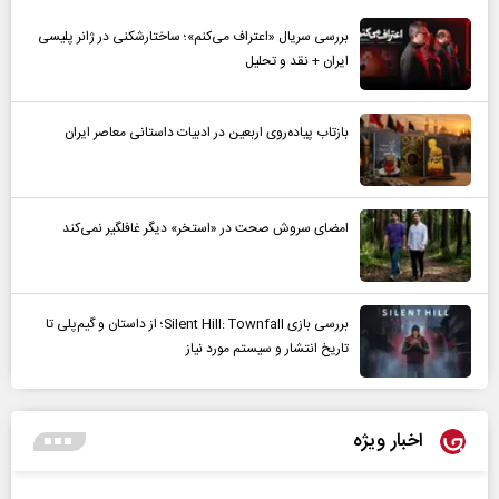
بررسی سریال «اعتراف می‌کنم»؛ ساختارشکنی در ژانر پلیسی
ایران + نقد و تحلیل
بازتاب پیاده‌روی اربعین در ادبیات داستانی معاصر ایران
امضای سروش صحت در «استخر» دیگر غافلگیر نمی‌کند
بررسی بازی Silent Hill: Townfall؛ از داستان و گیم‌پلی تا
تاریخ انتشار و سیستم مورد نیاز
اخبار ویژه