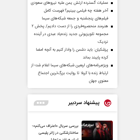
عملیات گسترده ارتش یمن علیه نیروهای سعودی
آخر هفته چه فیلمی ببینیم؟ فهرست کامل
فیلم‌های پنجشنبه و جمعه شبکه‌های سیما
هنرمند منحصر‌به‌فردی را از دست دادیم/ پخش ۲
مجموعه تلویزیونی جدید زنده‌یاد عبدی در آینده
نزدیک
پزشکیان: باید دشمن را وادار کنیم به آنچه امضا
کرده پایبند بماند
ویژه‌برنامه‌های اربعین شبکه‌های سیما اعلام شد؛ از
ارتباط زنده با کربلا تا روایت بزرگ‌ترین اجتماع
معنوی جهان
پیشنهاد سردبیر
بررسی سریال «اعتراف می‌کنم»؛
ساختارشکنی در ژانر پلیسی
ایران + نقد و تحلیل