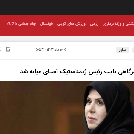
شتی و وزنه برداری
رزمی
ورزش های توپی
فوتسال
جام جهانی 2026
سایر
۰۶ خرداد ۱۴۰۳ - ۱۵:۵۳
درگاهی نایب رئیس ژیمناستیک آسیای میانه شد