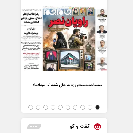
صفحات‌نخست‌رو
صفحات‌نخست‌روزنامه ها‌ی شنبه ۱۷ مردادماه
اه
گفت و گو