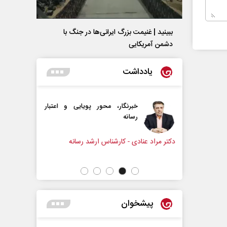
ببینید | غنیمت بزرگ ایرانی‌ها در جنگ با
دشمن آمریکایی
یادداشت
گار، محور پویایی و اعتبار
دروازه‌بانی اندوه در مسیر امید
ه
سپیده اشرفی - روزنامه‌نگار
 کارشناس ارشد رسانه
پیشخوان