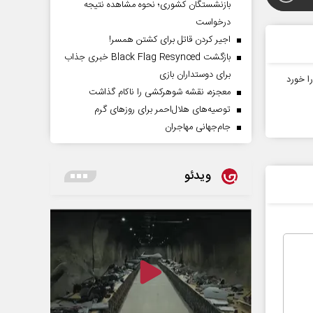
بازنشستگان کشوری؛ نحوه مشاهده نتیجه
درخواست
اجیر کردن قاتل برای کشتن همسر!
بازگشت Black Flag Resynced خبری جذاب
برای دوستداران بازی
ا خورد
معجزه، نقشه شوهرکشی را ناکام گذاشت
توصیه‌های هلال‌احمر برای روز‌های گرم
جام‌جهانی مهاجران
ویدئو