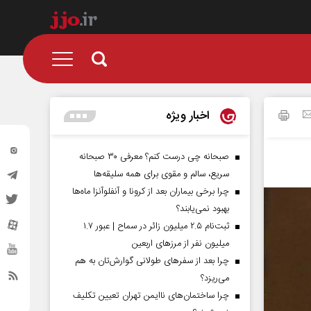
اخبار ویژه
صبحانه چی درست کنم؟ معرفی ۳۰ صبحانه
سریع، سالم و مقوی برای همه سلیقه‌ها
چرا برخی بیماران بعد از کرونا و آنفلوآنزا ماه‌ها
بهبود نمی‌یابند؟
ثبت‌نام ۲.۵ میلیون زائر در سماح | عبور ۱.۷
میلیون نفر از مرز‌های اربعین
چرا بعد از سفرهای طولانی گوارش‌تان به هم
می‌ریزد؟
چرا ساختمان‌های ناایمن تهران تعیین تکلیف