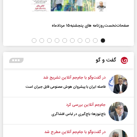
صفحات‌نخست‌روزنامه ها‌ی پنجشنبه‌۱۵ مردادماه
گفت و گو
در گفت‌و‌گو با جام‌جم آنلاین تشریح شد
فاصله ایران با پیشرو‌ان هوش مصنوعی قابل جبران است
جام‌جم آنلاین بررسی کرد
باج‌نیوزها؛ باج‌گیری در لباس افشاگری
در گفت‌و‌گو با جام‌جم آنلاین مطرح شد