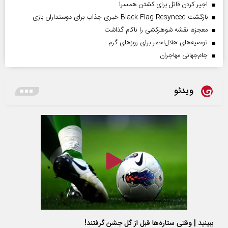
اجیر کردن قاتل برای کشتن همسر!
بازگشت Black Flag Resynced خبری جذاب برای دوستداران بازی
معجزه، نقشه شوهرکشی را ناکام گذاشت
توصیه‌های هلال‌احمر برای روز‌های گرم
جام‌جهانی مهاجران
ویدئو
ببینید | وقتی ستاره‌ها قبل از گل جشن گرفتند!