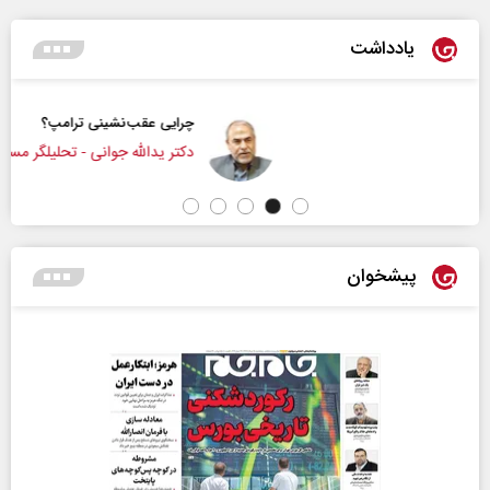
یادداشت
چرایی عقب‌نشینی ترامپ؟
دکتر یدالله جوانی - تحلیلگر مسائل سیاسی
پیشخوان