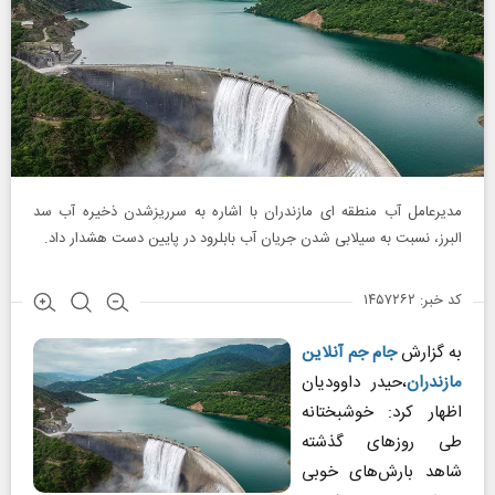
مدیرعامل آب منطقه ای مازندران با اشاره به سرریزشدن ذخیره آب سد
البرز، نسبت به سیلابی شدن جریان آب بابلرود در پایین دست هشدار داد.
کد خبر: ۱۴۵۷۲۶۲
به گزارش
جام جم آنلاین
مازندران
،حیدر داوودیان
اظهار کرد: خوشبختانه
طی روزهای گذشته
شاهد بارش‌های خوبی