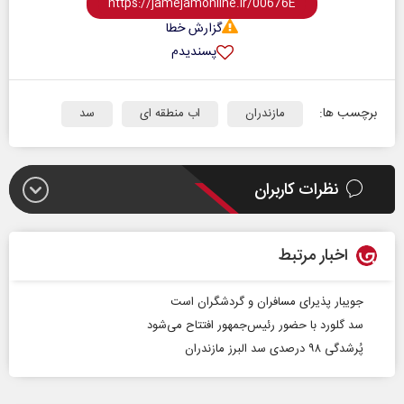
گزارش خطا
پسندیدم
برچسب ها:
مازندران
اب منطقه ای
سد
نظرات کاربران
اخبار مرتبط
جویبار پذیرای مسافران و گردشگران است
سد گلورد با حضور رئیس‌جمهور افتتاح می‌شود
پُرشدگی ۹۸ درصدی سد البرز مازندران