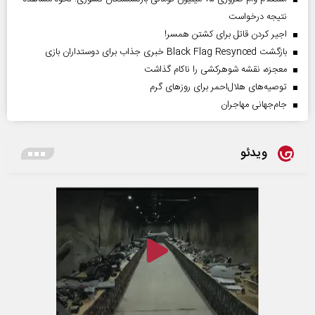
نتیجه درخواست
اجیر کردن قاتل برای کشتن همسر!
بازگشت Black Flag Resynced خبری جذاب برای دوستداران بازی
معجزه، نقشه شوهرکشی را ناکام گذاشت
توصیه‌های هلال‌احمر برای روز‌های گرم
جام‌جهانی مهاجران
ویدئو