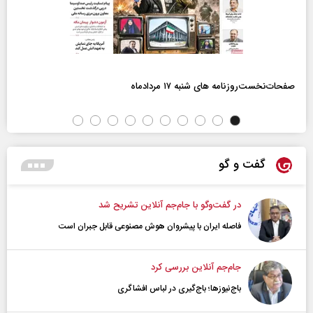
صفحات‌نخست‌روزنامه ها‌ی شنبه ۱۷ مردادماه
گفت و گو
در گفت‌و‌گو با جام‌جم آنلاین تشریح شد
فاصله ایران با پیشرو‌ان هوش مصنوعی قابل جبران است
جام‌جم آنلاین بررسی کرد
باج‌نیوزها؛ باج‌گیری در لباس افشاگری