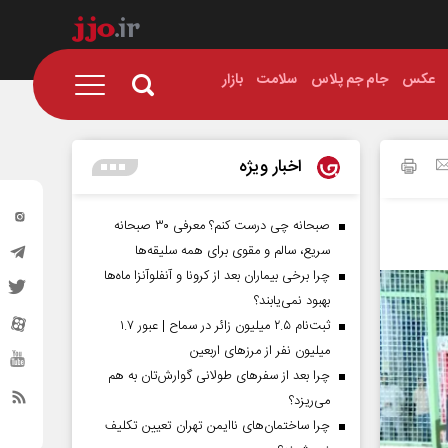
عکس
جام جم پلاس
سلامت
بازار
اخبار ویژه
صبحانه چی درست کنم؟ معرفی ۳۰ صبحانه
سریع، سالم و مقوی برای همه سلیقه‌ها
چرا برخی بیماران بعد از کرونا و آنفلوآنزا ماه‌ها
بهبود نمی‌یابند؟
ثبت‌نام ۲.۵ میلیون زائر در سماح | عبور ۱.۷
میلیون نفر از مرز‌های اربعین
چرا بعد از سفرهای طولانی گوارش‌تان به هم
می‌ریزد؟
چرا ساختمان‌های ناایمن تهران تعیین تکلیف