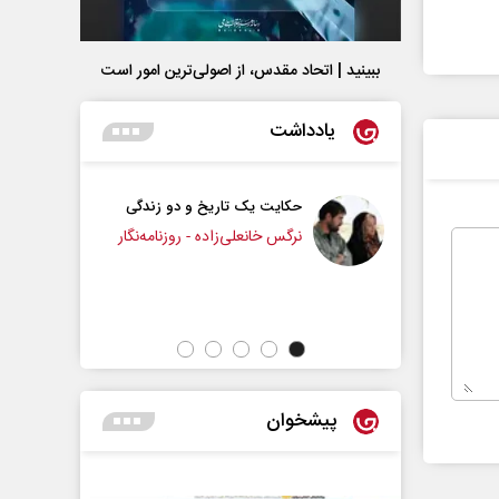
ببینید | اتحاد مقدس، از اصولی‌ترین امور است
یادداشت
 یک تاریخ و دو زندگی
چرایی عقب‌نشینی ترامپ؟
انعلی‌زاده - روزنامه‌نگار
دکتر یدالله جوانی - تحلیلگر مسائل سیاسی
پیشخوان