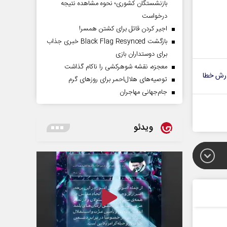
بازنشستگان کشوری؛ نحوه مشاهده نتیجه
درخواست
اجیر کردن قاتل برای کشتن همسر!
بازگشت Black Flag Resynced خبری جذاب
برای دوستداران بازی
معجزه، نقشه شوهرکشی را ناکام گذاشت
رش خطا
توصیه‌های هلال‌احمر برای روز‌های گرم
جام‌جهانی مهاجران
ویدئو