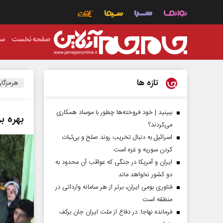
صفحه نخست
سی
تازه ها
هرمزگا
ببینید | خود فروخته‌ها چطور با موساد همکاری
بهره ب
می‌کردند؟
اسرائیل به دنبال تخریب روند صلح و بی‌ثبات
کردن سوریه و غزه است
ایران و آمریکا در جنگی که عواقب آن محدود به
دو کشور نخواهد ماند
فناوری بومی ایران، برتر از هر سامانه وارداتی در
منطقه است
فرمانده نهاجا: در دفاع از ملت ایران جان برکف