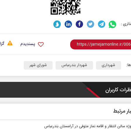
اری :
گزا
پسندیدم
ا:
شهرداری
شهردار بندرعباس
شورای شهر
ظرات کاربران
ار مرتبط
وژه سالن انتظار و اقامه نماز متوفی در آرامستان بندرعباس