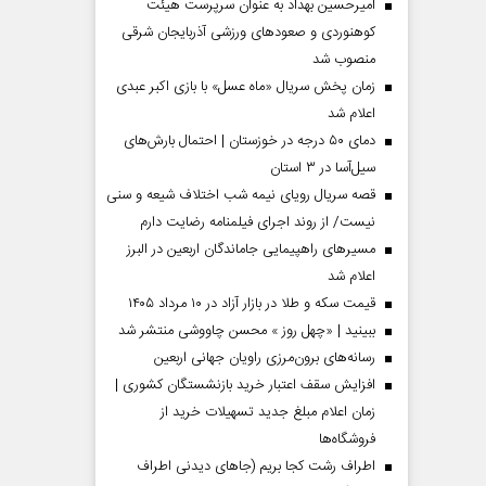
امیرحسین بهداد به عنوان سرپرست هیئت
کوهنوردی و صعودهای ورزشی آذربایجان شرقی
منصوب شد
زمان پخش سریال «ماه عسل» با بازی اکبر عبدی
اعلام شد
دمای ۵۰ درجه در خوزستان | احتمال بارش‌های
سیل‌آسا در ۳ استان
قصه سریال رویای نیمه شب اختلاف شیعه و سنی
نیست/ از روند اجرای فیلمنامه رضایت دارم
مسیر‌های راهپیمایی جاماندگان اربعین در البرز
مردادماه
صفحات نخست روزنامه ها‌ی‌سه‌شنبه ۶ مردادماه
صفحات
اعلام شد
قیمت سکه و طلا در بازار آزاد در ۱۰ مرداد ۱۴۰۵
ببینید | «چهل روز » محسن چاووشی منتشر شد
رسانه‌های برون‌مرزی راویان جهانی اربعین
افزایش سقف اعتبار خرید بازنشستگان کشوری |
زمان اعلام مبلغ جدید تسهیلات خرید از
فروشگاه‌ها
اطراف رشت کجا بریم (جاهای دیدنی اطراف