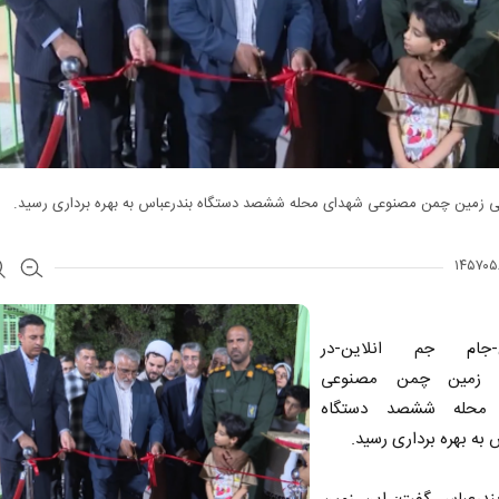
ی زمین چمن مصنوعی شهدای محله ششصد دستگاه بندرعباس به بهره برداری رسید.
ن-جام جم انلاین-در
 زمین چمن مصنوعی
محله ششصد دستگاه
 به بهره برداری رسید.