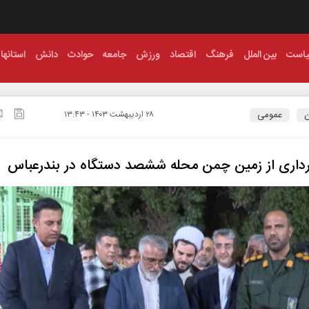
است
بین الملل
فرهنگ
اقتصاد
ورزش
جامعه
حوادث
دانش
استانها
ن
عمومی
۲۸ ارديبهشت ۱۴۰۳ - ۱۳:۴۳
رداری از زمین چمن محله ششصد دستگاه در بندرعباس