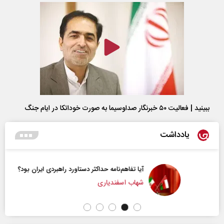
ببینید | فعالیت ۵۰ خبرنگار صداوسیما به صورت خوداتکا در ایام جنگ
یادداشت
آیا تفاهم‌نامه حداکثر دستاورد راهبردی ایران بود؟
شهاب اسفندیاری