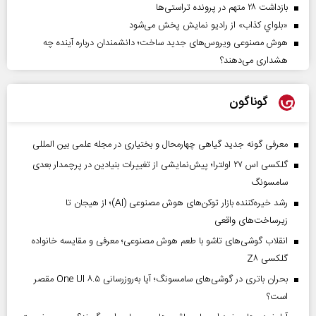
بازداشت ۲۸ متهم در پرونده تراستی‌ها
«بلواي کذاب» از رادیو نمایش پخش می‌شود
هوش مصنوعی ویروس‌های جدید ساخت؛ دانشمندان درباره آینده چه
هشداری می‌دهند؟
گوناگون
معرفی گونه جدید گیاهی چهارمحال و بختیاری در مجله علمی بین المللی
گلکسی اس ۲۷ اولترا؛ پیش‌نمایشی از تغییرات بنیادین در پرچمدار بعدی
سامسونگ
رشد خیره‌کننده بازار توکن‌های هوش مصنوعی (AI)؛ از هیجان تا
زیرساخت‌های واقعی
انقلاب گوشی‌های تاشو‌ با طعم هوش مصنوعی؛ معرفی و مقایسه خانواده
گلکسی Z۸
بحران باتری در گوشی‌های سامسونگ؛ آیا به‌روزرسانی One UI ۸.۵ مقصر
است؟