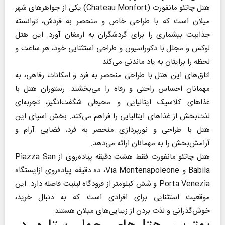
هتل چاتئو مانفورت (Chateau Monfort) یکی از جواهر‌های شهر
میلان است که با طراحی خاص و منحصر به فردش، توانسته
جذابیت بیشماری را برای گردشگران به ارمغان آورد. این هتل
لوکس و مجلل با دکوراسیون و طراحی استثنایی خود، هر ساعت و
لحظه را برایتان به یاد ماندنی می‌کند.
اتاق‌های این هتل با طراحی منحصر به فرد و امکانات رفاهی، به
مهمانان احساس راحتی و رفاه را می‌بخشند. رستوران هتل با
غذا‌های کلاسیک ایتالیایی و محیطی شگفت‌انگیز، تجربه‌ای
لذت‌بخش از غذا‌های ایتالیایی را فراهم می‌کند. بخش اسپای این
هتل با طراحی و نورپردازی منحصر به فرد، فضایی آرام و
آرامش‌بخش را به مهمانان ارائه می‌دهد.
هتل چاتئو مانفورت فقط هشت دقیقه پیاده‌روی از Piazza San
Babila و Via Montenapoleone، ده دقیقه پیاده‌روی از‌ایستگاه
Porta Venezia و شش کیلومتر از فرودگاه لینیت فاصله دارد. این
موقعیت استثنایی برای افرادی است که به دنبال خرید،
خوش‌گذرانی و لذت بردن از زیبایی‌های میلان هستند.