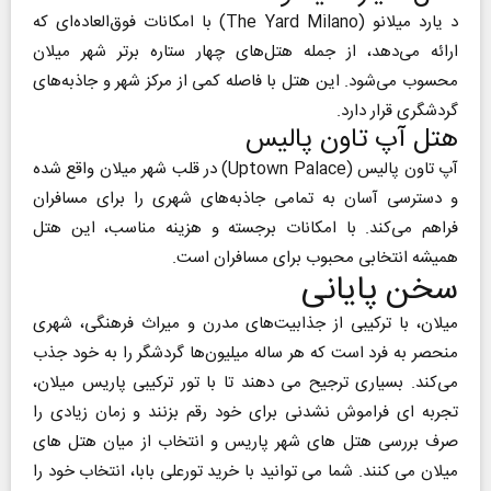
د یارد میلانو (The Yard Milano) با امکانات فوق‌العاده‌ای که
ارائه می‌دهد، از جمله هتل‌های چهار ستاره برتر شهر میلان
محسوب می‌شود. این هتل با فاصله کمی از مرکز شهر و جاذبه‌های
گردشگری قرار دارد.
هتل آپ تاون پالیس
آپ تاون پالیس (Uptown Palace) در قلب شهر میلان واقع شده
و دسترسی آسان به تمامی جاذبه‌های شهری را برای مسافران
فراهم می‌کند. با امکانات برجسته و هزینه مناسب، این هتل
همیشه انتخابی محبوب برای مسافران است.
سخن پایانی
میلان، با ترکیبی از جذابیت‌های مدرن و میراث فرهنگی، شهری
منحصر به فرد است که هر ساله میلیون‌ها گردشگر را به خود جذب
می‌کند. بسیاری ترجیح می دهند تا با تور ترکیبی پاریس میلان،
تجربه ای فراموش نشدنی برای خود رقم بزنند و زمان زیادی را
صرف بررسی هتل های شهر پاریس و انتخاب از میان هتل های
میلان می کنند. شما می توانید با خرید تورعلی بابا، انتخاب خود را