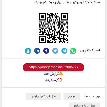
محدود کرده و بهترین ها را برای خود رقم بزنید.
اشتراک گذاری :
گزارش خطا
پسندیدم
برچسب ها:
میلان
هتل آپ تاون پالیس
هتل د یارد میلانو