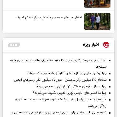
امضای سروش صحت در «استخر» دیگر غافلگیر نمی‌کند
اخبار ویژه
صبحانه چی درست کنم؟ معرفی ۳۰ صبحانه سریع، سالم و مقوی برای همه
سلیقه‌ها
چرا برخی بیماران بعد از کرونا و آنفلوآنزا ماه‌ها بهبود نمی‌یابند؟
ثبت‌نام ۲.۵ میلیون زائر در سماح | عبور ۱.۷ میلیون نفر از مرز‌های اربعین
چرا بعد از سفرهای طولانی گوارش‌تان به هم می‌ریزد؟
چرا ساختمان‌های ناایمن تهران تعیین تکلیف نمی‌شوند؟
آمار معلولیت در ایران | بیش از ۱۰.۵ میلیون نفر با محدودیت عملکردی
زندگی می‌کنند
توصیه‌های طب سنتی برای زائران اربعین | بهترین نوشیدنی ضد عطش و