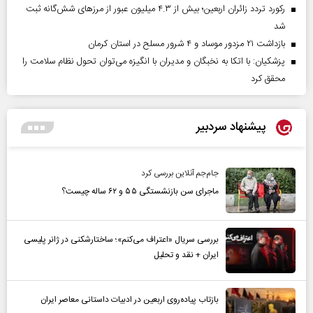
رکورد تردد زائران اربعین؛ بیش از ۴.۳ میلیون عبور از مرزهای شش‌گانه ثبت
شد
بازداشت ۲۱ مزدور موساد و ۴ شرور مسلح در استان کرمان
پزشکیان: با اتکا به نخبگان و مدیران با انگیزه می‌توان تحول نظام سلامت را
محقق کرد
پیشنهاد سردبیر
جام‌جم آنلاین بررسی کرد
ماجرای سن بازنشستگی ۵۵ و ۶۲ ساله چیست؟
بررسی سریال «اعتراف می‌کنم»؛ ساختارشکنی در ژانر پلیسی
ایران + نقد و تحلیل
بازتاب پیاده‌روی اربعین در ادبیات داستانی معاصر ایران