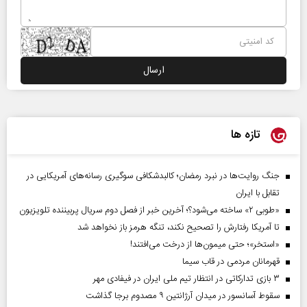
تازه ها
جنگ روایت‌ها در نبرد رمضان؛ کالبدشکافی سوگیری رسانه‌های آمریکایی در
تقابل با ایران
«طوبی ۲» ساخته می‌شود؟؛ آخرین خبر از فصل دوم سریال پربیننده تلویزیون
تا آمریکا رفتارش را تصحیح نکند، تنگه هرمز باز نخواهد شد
«استخر»‌‌؛ حتی میمون‌ها از درخت می‌افتند!
قهرمانان مردمی در قاب سیما
۳ بازی تدارکاتی در انتظار تیم ملی ایران در فیفادی مهر
سقوط آسانسور در میدان آرژانتین ۹ مصدوم برجا گذاشت