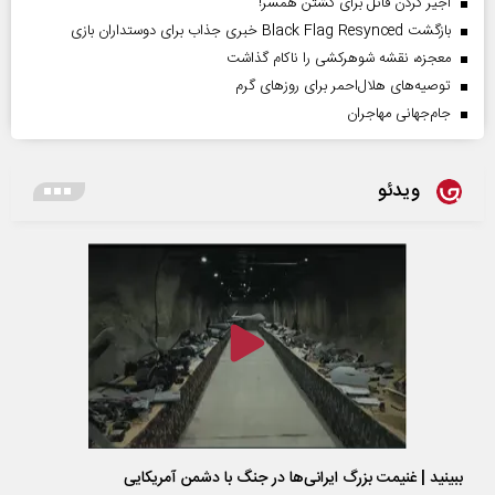
اجیر کردن قاتل برای کشتن همسر!
بازگشت Black Flag Resynced خبری جذاب برای دوستداران بازی
معجزه، نقشه شوهرکشی را ناکام گذاشت
توصیه‌های هلال‌احمر برای روز‌های گرم
جام‌جهانی مهاجران
ویدئو
ببینید | غنیمت بزرگ ایرانی‌ها در جنگ با دشمن آمریکایی