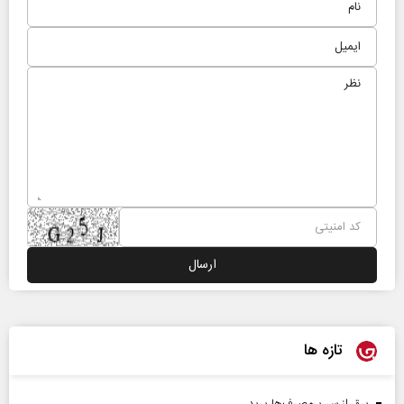
تازه ها