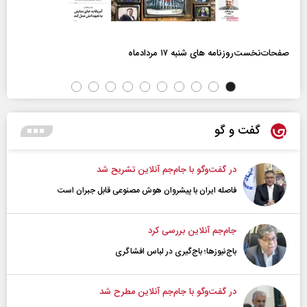
صفحات‌نخست‌روزنامه ها‌ی شنبه ۱۷ مردادماه
گفت و گو
در گفت‌و‌گو با جام‌جم آنلاین تشریح شد
فاصله ایران با پیشرو‌ان هوش مصنوعی قابل جبران است
جام‌جم آنلاین بررسی کرد
باج‌نیوزها؛ باج‌گیری در لباس افشاگری
در گفت‌و‌گو با جام‌جم آنلاین مطرح شد