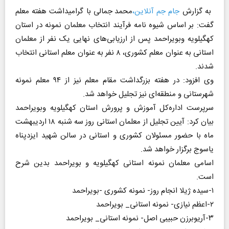
به گزارش
جام جم آنلاین،
محمد جمالی با گرامیداشت هفته معلم
گفت: بر اساس شیوه نامه فرآیند انتخاب معلمان نمونه در استان
کهگیلویه وبویراحمد پس از ارزیابی‌های نهایی یک نفر از معلمان
استانی به عنوان معلم کشوری، ۸ نفر به عنوان معلم استانی انتخاب
شدند.
وی افزود: در هفته بزرگداشت مقام معلم نیز از ۹۴ معلم نمونه
شهرستانی و منطقه‌ای نیز تجلیل خواهد شد.
سرپرست اداره‌کل آموزش و پرورش استان کهگیلویه وبویراحمد
بیان کرد: آیین تجلیل از معلمان استانی روز سه شنبه ۱۸ اردیبهشت
ماه با حضور مسئولان کشوری و استانی در سالن شهید ایزدپناه
یاسوج برگزار خواهد شد.
اسامی معلمان نمونه استانی کهگیلویه و بویراحمد بدین شرح
است.
۱-سیده ژیلا انجام روز- نمونه کشوری -بویراحمد
۲-اعظم نیازی- نمونه استانی_ بویراحمد
۳-آریوبرزن حبیبی اصل- نمونه استانی_ بویراحمد