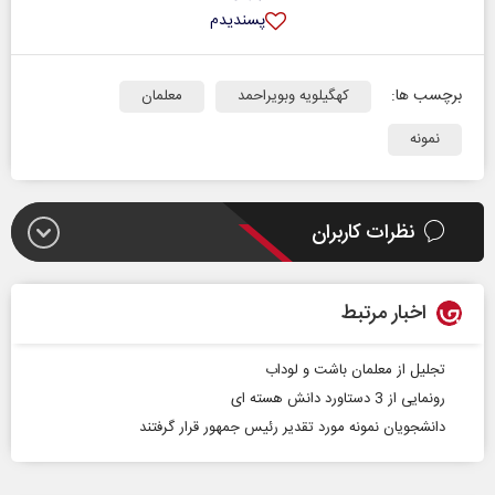
پسندیدم
برچسب ها:
کهگیلویه وبویراحمد
معلمان
نمونه
نظرات کاربران
اخبار مرتبط
تجلیل از معلمان باشت و لوداب
رونمایی از 3 دستاورد دانش هسته ای
دانشجویان نمونه مورد تقدیر رئیس جمهور قرار گرفتند