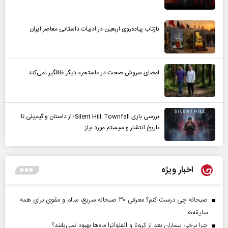
بازتاب پیاده‌روی اربعین در ادبیات داستانی معاصر ایران
امضای سروش صحت در «استخر» دیگر غافلگیر نمی‌کند
بررسی بازی Silent Hill: Townfall؛ از داستان و گیم‌پلی تا
تاریخ انتشار و سیستم مورد نیاز
اخبار ویژه
صبحانه چی درست کنم؟ معرفی ۳۰ صبحانه سریع، سالم و مقوی برای همه
سلیقه‌ها
چرا برخی بیماران بعد از کرونا و آنفلوآنزا ماه‌ها بهبود نمی‌یابند؟