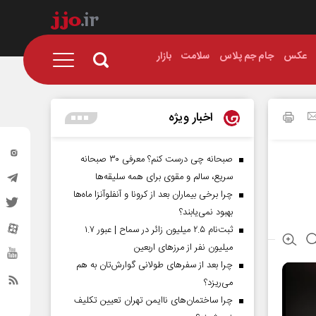
عکس
جام جم پلاس
سلامت
بازار
اخبار ویژه
صبحانه چی درست کنم؟ معرفی ۳۰ صبحانه
سریع، سالم و مقوی برای همه سلیقه‌ها
چرا برخی بیماران بعد از کرونا و آنفلوآنزا ماه‌ها
بهبود نمی‌یابند؟
ثبت‌نام ۲.۵ میلیون زائر در سماح | عبور ۱.۷
میلیون نفر از مرز‌های اربعین
چرا بعد از سفرهای طولانی گوارش‌تان به هم
می‌ریزد؟
چرا ساختمان‌های ناایمن تهران تعیین تکلیف