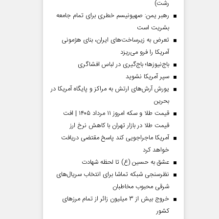
رشت)
رهبر یمن: صهیونیسم خطری برای تمام جامعه
بشریت است
تعرض به زیرساخت‌های ایران، بنای هژمونی
آمریکا را فرو می‌ریزد
باج‌نیوزها؛ باج‌گیری در لباس افشاگری
سپر آمریکا نشوید
یورش آرش‌های ارتش به مراکز و پایگاه‌ آمریکا در
بحرین
قیمت طلا و سکه امروز ۱۱ مرداد ۱۴۰۵ | افت
قیمت طلا در بازار تهران با کاهش نرخ ارز
آمریکا ماجراجویی کند پاسخ مقتضی دریافت
خواهد کرد
عشق به حسین (ع) تا لحظه شهادت
نظرسنجی شبکه تماشا برای انتخاب سریال‌های
شرقی محبوب مخاطبان
خروج بیش از ۳ میلیون زائر از تمام مرز‌های
کشور