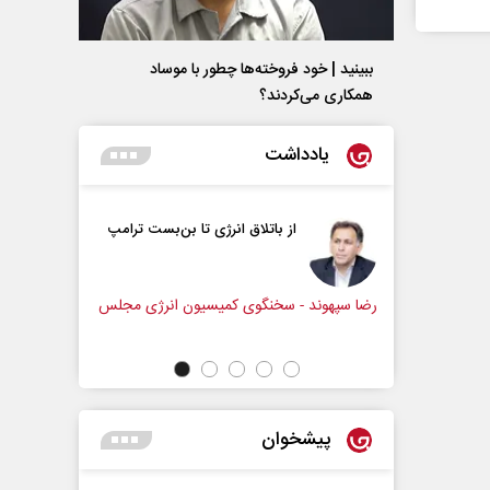
ببینید | خود فروخته‌ها چطور با موساد
همکاری می‌کردند؟
یادداشت
ت در برابر
از باتلاق انرژی تا بن‌بست ترامپ
ون اجتماعی
رضا سپهوند - سخنگوی کمیسیون انرژی مجلس
پیشخوان