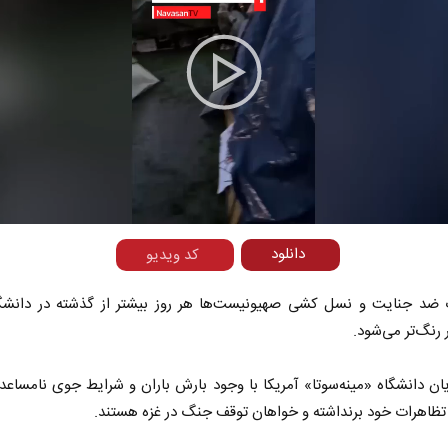
Play
Video
دانلود
کد ویدیو
 ضد جنایت و نسل‌ کشی صهیونیست‌ها هر روز بیشتر از گذشته در دانشگا
 رنگ‌تر می‌شود.
ن دانشگاه «مینه‌سوتا» آمریکا با وجود بارش باران و شرایط جوی نامساعد
ظاهرات خود برنداشته و خواهان توقف جنگ در غزه هستند.