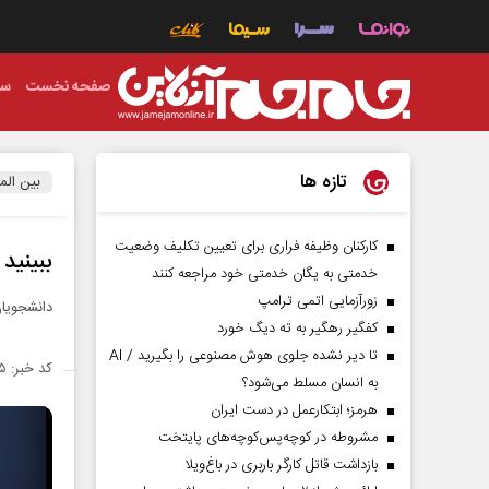
صفحه نخست
سی
تازه ها
بین الم
کارکنان وظیفه فراری برای تعیین تکلیف وضعیت
ببینید
خدمتی به یگان خدمتی خود مراجعه کنند
زورآزمایی اتمی ترامپ
دانشجویان
کفگیر رهگیر به ته دیگ خورد
تا دیر نشده جلوی هوش مصنوعی را بگیرید / AI
کد خبر: ۱۴۵۵۰۹۵
به انسان مسلط می‌شود؟
هرمز؛ ابتکارعمل در دست ایران
مشروطه در کوچه‌پس‌کوچه‌های پایتخت
بازداشت قاتل کارگر باربری در باغ‌ویلا