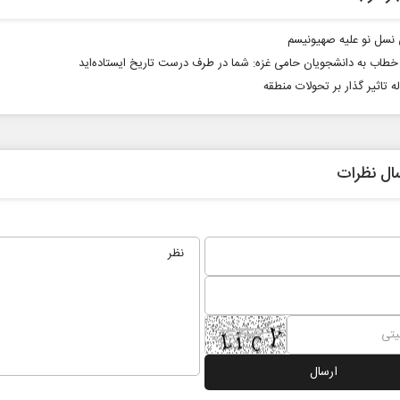
سل نو علیه صهیونیسم
خطاب به دانشجویان حامی غزه: شما در طرف درست تاریخ ایستاده‌اید
ال نظرات