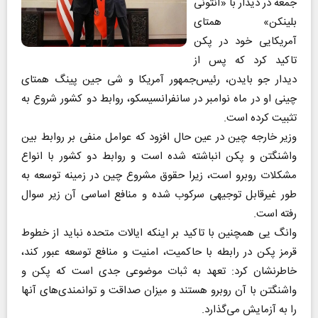
جمعه در دیدار با «آنتونی
بلینکن» همتای
آمریکایی خود در پکن
تاکید کرد که پس از
دیدار جو بایدن، رئیس‌جمهور آمریکا و شی جین پینگ همتای
چینی او در ماه نوامبر در سانفرانسیسکو، روابط دو کشور شروع به
تثبیت کرده است.
وزیر خارجه چین در عین حال افزود که عوامل منفی بر روابط بین
واشنگتن و پکن انباشته شده است و روابط دو کشور با انواع
مشکلات روبرو است، زیرا حقوق مشروع چین در زمینه توسعه به
طور غیرقابل توجیهی سرکوب شده و منافع اساسی آن زیر سوال
رفته است.
وانگ یی همچنین با تاکید بر اینکه ایالات متحده نباید از خطوط
قرمز پکن در رابطه با حاکمیت، امنیت و منافع توسعه عبور کند،
خاطرنشان کرد: تعهد به ثبات موضوعی جدی است که پکن و
واشنگتن با آن روبرو هستند و میزان صداقت و توانمندی‌های آنها
را به آزمایش می‌گذارد.