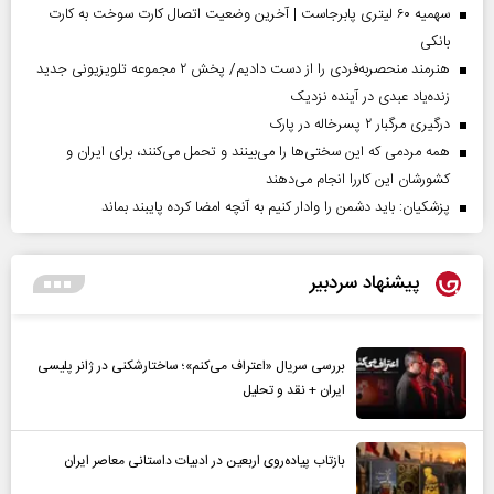
سهمیه ۶۰ لیتری پابرجاست | آخرین وضعیت اتصال کارت سوخت به کارت
بانکی
هنرمند منحصر‌به‌فردی را از دست دادیم/ پخش ۲ مجموعه تلویزیونی جدید
زنده‌یاد عبدی در آینده نزدیک
درگیری مرگبار ۲ پسرخاله در پارک
همه مردمی که این سختی‌ها را می‌بینند و تحمل می‌کنند، برای ایران و
کشورشان این کاررا انجام می‌دهند
پزشکیان: باید دشمن را وادار کنیم به آنچه امضا کرده پایبند بماند
پیشنهاد سردبیر
بررسی سریال «اعتراف می‌کنم»؛ ساختارشکنی در ژانر پلیسی
ایران + نقد و تحلیل
بازتاب پیاده‌روی اربعین در ادبیات داستانی معاصر ایران