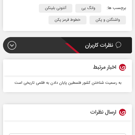
برچسب ها:
وانگ یی
آنتونی بلینکن
واشنگتن و پکن
خطوط قرمز پکن
نظرات کاربران
اخبار مرتبط
به رسمیت شناختن کشور فلسطین پایان دادن به ظلمی تاریخی است
ارسال نظرات