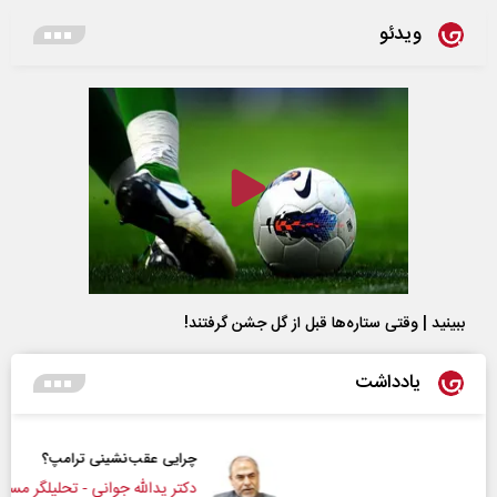
ویدئو
ببینید | وقتی ستاره‌ها قبل از گل جشن گرفتند!
یادداشت
چرایی عقب‌نشینی ترامپ؟
دکتر یدالله جوانی - تحلیلگر مسائل سیاسی