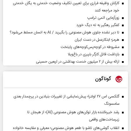
کارکنان وظیفه فراری برای تعیین تکلیف وضعیت خدمتی به یگان خدمتی
خود مراجعه کنند
زورآزمایی اتمی ترامپ
کفگیر رهگیر به ته دیگ خورد
تا دیر نشده جلوی هوش مصنوعی را بگیرید / AI به انسان مسلط می‌شود؟
هرمز؛ ابتکارعمل در دست ایران
مشروطه در کوچه‌پس‌کوچه‌های پایتخت
بازداشت قاتل کارگر باربری در باغ‌ویلا
ارائه بیش از ۲ میلیون خدمت بهداشتی در اربعین حسینی
گوناگون
گلکسی اس ۲۷ اولترا؛ پیش‌نمایشی از تغییرات بنیادین در پرچمدار بعدی
سامسونگ
رشد خیره‌کننده بازار توکن‌های هوش مصنوعی (AI)؛ از هیجان تا
زیرساخت‌های واقعی
انقلاب گوشی‌های تاشو‌ با طعم هوش مصنوعی؛ معرفی و مقایسه خانواده