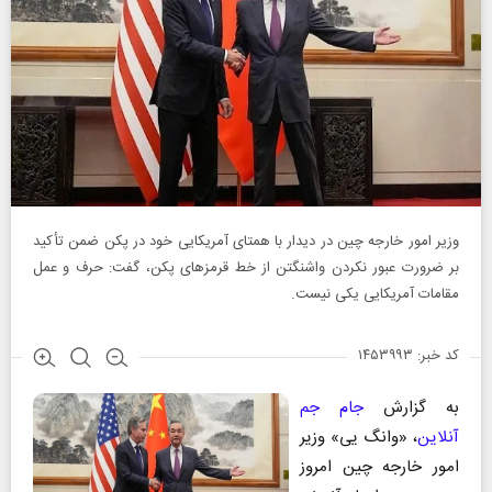
وزیر امور خارجه چین در دیدار با همتای آمریکایی خود در پکن ضمن تأکید
بر ضرورت عبور نکردن واشنگتن از خط‌ قرمزهای پکن، گفت: حرف و عمل
مقامات آمریکایی یکی نیست.
کد خبر: ۱۴۵۳۹۹۳
به گزارش
جام جم
آنلاین
، «وانگ یی» وزیر
امور خارجه چین امروز