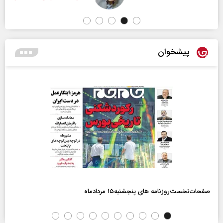
پیشخوان
صفحات‌نخست‌روزنامه ها‌ی پنجشنبه‌۱۵ مردادماه