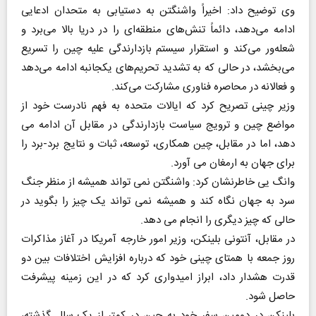
وی توضیح داد: اخیراً واشنگتن به دستیابی به متحدان ادعایی
ادامه می‌دهد، دائماً تنش‌های منطقه‌ای را در دریا بالا می‌برد و
شعله‌ور می‌کند و استقرار سیستم بازدارندگی علیه چین را تسریع
می‌بخشد، در حالی که به تشدید تحریم‌های یکجانبه ادامه می‌دهد
و فعالانه در محاصره فناوری مشارکت می‌کند.
وزیر چینی تصریح کرد که ایالات متحده به فهم نادرست خود از
مواضع چین و ترویج سیاست بازدارندگی در مقابل آن ادامه می
دهد، اما در مقابل، چین همکاری، توسعه، ثبات و نتایج برد-برد را
برای جهان به ارمغان می آورد.
وانگ یی خاطرنشان کرد: واشنگتن نمی تواند همیشه از منظر جنگ
سرد به جهان نگاه کند و همیشه نمی تواند یک چیز را بگوید در
حالی که چیز دیگری را انجام می دهد.
در مقابل، آنتونی بلینکن، وزیر امور خارجه آمریکا در آغاز مذاکرات
روز جمعه با همتای چینی خود که درباره افزایش اختلافات بین دو
قدرت هشدار داد، ابراز امیدواری کرد که در این زمینه پیشرفت
حاصل شود.
بلینکن در دومین سفر خود به چین در کمتر از یک سال گذشته،