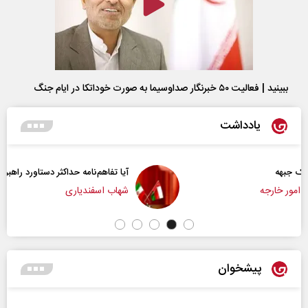
ببینید | فعالیت ۵۰ خبرنگار صداوسیما به صورت خوداتکا در ایام جنگ
یادداشت
آیا تفاهم‌نامه حداکثر دستاورد راهبردی ایران بود؟
شهاب اسفندیاری
پیشخوان