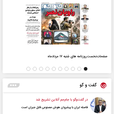
صفحات‌نخست‌روزنامه ها‌ی شنبه ۱۷ مردادماه
گفت و گو
در گفت‌و‌گو با جام‌جم آنلاین تشریح شد
فاصله ایران با پیشرو‌ان هوش مصنوعی قابل جبران است