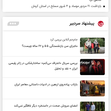
محقق کرد
بازداشت ۲۱ مزدور موساد و ۴ شرور مسلح در استان کرمان
پیشنهاد سردبیر
جام‌جم آنلاین بررسی کرد
ماجرای سن بازنشستگی ۵۵ و ۶۲ ساله چیست؟
بررسی سریال «اعتراف می‌کنم»؛ ساختارشکنی در ژانر پلیسی
ایران + نقد و تحلیل
بازتاب پیاده‌روی اربعین در ادبیات داستانی معاصر ایران
امضای سروش صحت در «استخر» دیگر غافلگیر نمی‌کند