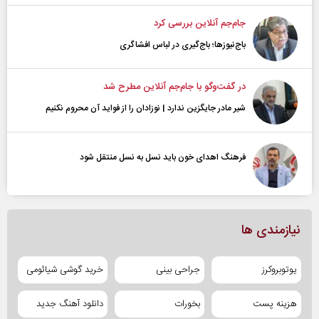
جام‌جم آنلاین بررسی کرد
باج‌نیوزها؛ باج‌گیری در لباس افشاگری
در گفت‌و‌گو با جام‌جم آنلاین مطرح شد
شیر مادر جایگزین ندارد | نوزادان را از فواید آن محروم نکنیم
فرهنگ اهدای خون باید نسل به نسل منتقل شود
نیازمندی ها
یوتوبروکرز
جراحی بینی
خرید گوشی شیائومی
هزینه پست
بخورات
دانلود آهنگ جدید