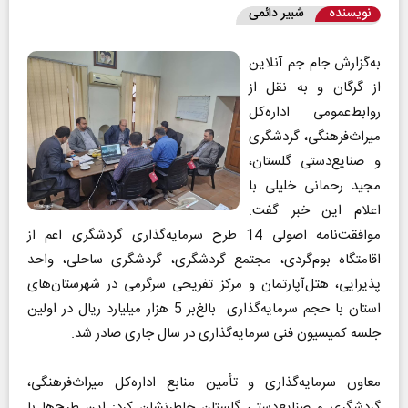
نویسنده
شبیر دائمی
به‌گزارش جام جم آنلاین
از گرگان و به نقل از
روابط‌عمومی اداره‌کل
میراث‌فرهنگی، گردشگری
و صنایع‌دستی گلستان،
مجید رحمانی خلیلی با
اعلام این خبر گفت:
موافقت‌نامه اصولی 14 طرح سرمایه‌گذاری گردشگری اعم از
اقامتگاه بوم‌گردی، مجتمع گردشگری، گردشگری ساحلی، واحد
پذیرایی، هتل‌آپارتمان و مرکز تفریحی سرگرمی در شهرستان‌های
استان با حجم سرمایه‌گذاری بالغ‌بر 5 هزار میلیارد ریال در اولین
جلسه کمیسیون فنی سرمایه‌گذاری در سال جاری صادر شد.
معاون سرمایه‌گذاری و تأمین منابع اداره‌کل میراث‌فرهنگی،
گردشگری و صنایع‌دستی گلستان خاطرنشان کرد: این طرح‌ها با