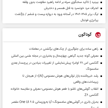
ببینید | تاکید سخنگوی سپاه بر ادامه راهبرد مقاومت بدون وقفه
اعتراف مرد خونسرد به قتل همسر و دخترش
لیگ برتر ۱۴۰۵-۱۴۰۶ در آستانه ورود به دروازه بیست و ششم / بازگشت
پرانرژی فوتبال
گوناگون
راهی ساده برای جلوگیری از چک‌های برگشتی در معاملات
معرفی گونه جدید گیاهی چهارمحال و بختیاری در مجله علمی بین المللی
گلکسی اس ۲۷ اولترا؛ پیش‌نمایشی از تغییرات بنیادین در پرچمدار بعدی
سامسونگ
رشد خیره‌کننده بازار توکن‌های هوش مصنوعی (AI)؛ از هیجان تا
زیرساخت‌های واقعی
انقلاب گوشی‌های تاشو‌ با طعم هوش مصنوعی؛ معرفی و مقایسه خانواده
گلکسی Z۸
بحران باتری در گوشی‌های سامسونگ؛ آیا به‌روزرسانی One UI ۸.۵ مقصر