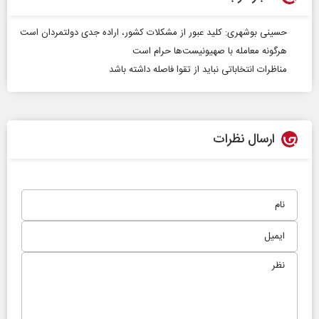
حسینی‌ بوشهری: کلید عبور از مشکلات کشور، اراده جدی دولتمردان است
هرگونه معامله با صهیونیست‌ها حرام است
مناظرات انتخاباتی نباید از تقوا فاصله داشته باشد
ارسال نظرات