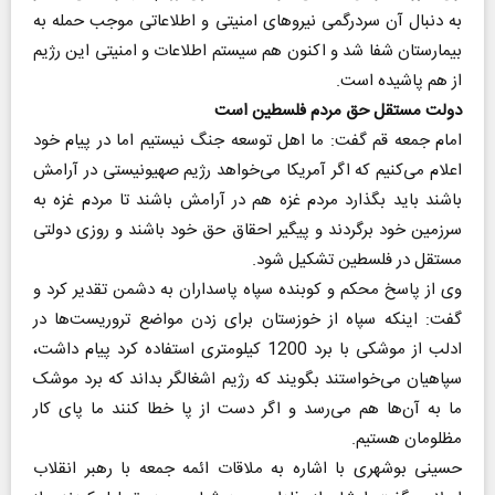
به دنبال آن سردرگمی نیروهای امنیتی و اطلاعاتی موجب حمله به
بیمارستان شفا شد و اکنون هم سیستم اطلاعات و امنیتی این رژیم
از هم پاشیده است.
دولت مستقل حق مردم فلسطین است
امام جمعه قم گفت: ما اهل توسعه جنگ نیستیم اما در پیام خود
اعلام می‌کنیم که اگر آمریکا می‌خواهد رژیم صهیونیستی در آرامش
باشند باید بگذارد مردم غزه هم در آرامش باشند تا مردم غزه به
سرزمین خود برگردند و پیگیر احقاق حق خود باشند و روزی دولتی
مستقل در فلسطین تشکیل شود.
وی از پاسخ محکم و کوبنده سپاه پاسداران به دشمن تقدیر کرد و
گفت: اینکه سپاه از خوزستان برای زدن مواضع تروریست‌ها در
ادلب از موشکی با برد 1200 کیلومتری استفاده کرد پیام داشت،
سپاهیان می‌خواستند بگویند که رژیم اشغالگر بداند که برد موشک
ما به آن‌ها هم می‌رسد و اگر دست از پا خطا کنند ما پای کار
مظلومان هستیم.
حسینی بوشهری با اشاره به ملاقات ائمه جمعه با رهبر انقلاب