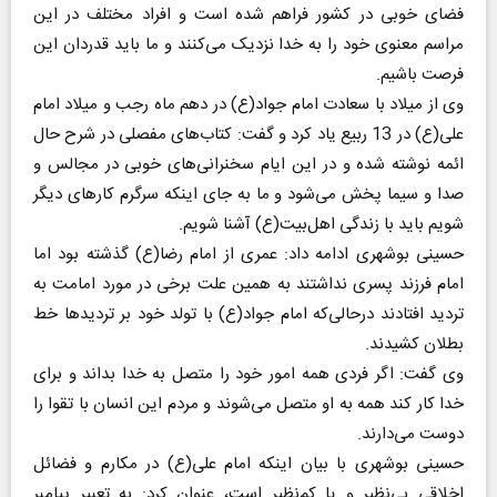
فضای خوبی در کشور فراهم شده است و افراد مختلف در این
مراسم معنوی خود را به خدا نزدیک می‌کنند و ما باید قدردان این
فرصت باشیم.
وی از میلاد با سعادت امام جواد(ع) در دهم ماه رجب و میلاد امام
علی(ع) در 13 ربیع یاد کرد و گفت: کتاب‌های مفصلی در شرح حال
ائمه نوشته شده و در این ایام سخنرانی‌های خوبی در مجالس و
صدا و سیما پخش می‌شود و ما به جای اینکه سرگرم کارهای دیگر
شویم باید با زندگی اهل‌بیت(ع) آشنا شویم.
حسینی بوشهری ادامه داد: عمری از امام رضا(ع) گذشته بود اما
امام فرزند پسری نداشتند به همین علت برخی در مورد امامت به
تردید افتادند درحالی‌که امام جواد(ع) با تولد خود بر تردیدها خط
بطلان کشیدند.
وی گفت: اگر فردی همه امور خود را متصل به خدا بداند و برای
خدا کار کند همه به او متصل می‌شوند و مردم این انسان با تقوا را
دوست می‌دارند.
حسینی بوشهری با بیان اینکه امام علی(ع) در مکارم و فضائل
اخلاقی بی‌نظیر و یا کم‌نظیر است، عنوان کرد: به تعبیر پیامبر