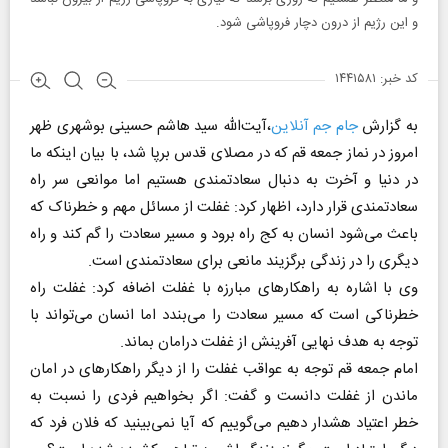
و این رژیم از درون دچار فروپاشی شود.
کد خبر: ۱۴۴۱۵۸۱
به گزارش
جام جم آنلاین
،آیت‌الله سید هاشم حسینی بوشهری ظهر
امروز در نماز جمعه قم که در مصلای قدس برپا شد، با بیان اینکه ما
در دنیا و آخرت به دنبال سعادتمندی هستیم اما موانعی سر راه
سعادتمندی قرار دارد، اظهار کرد: غفلت از مسائل مهم و خطرناک که
باعث می‌شود انسان به کج راه برود و مسیر سعادت را گم کند و راه
دیگری را در زندگی برگزیند مانعی برای سعادتمندی است.
وی با اشاره به راهکارهای مبارزه با غفلت اضافه کرد: غفلت راه
خطرناکی است که مسیر سعادت را می‌بندد اما انسان می‌تواند با
توجه به هدف نهایی آفرینش از غفلت درامان بماند.
امام جمعه قم توجه به عواقب غفلت را از دیگر راهکارهای در امان
ماندن از غفلت دانست و گفت: اگر بخواهیم فردی را نسبت به
خطر اعتیاد هشدار دهیم می‌گوییم که آیا نمی‌بینید که فلان فرد که