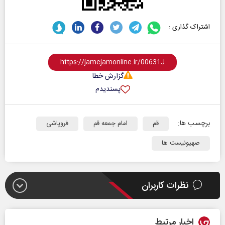
اشتراک گذاری :
گزارش خطا
پسندیدم
برچسب ها:
قم
امام جمعه قم
فروپاشی
صهیونیست ها
نظرات کاربران
اخبار مرتبط