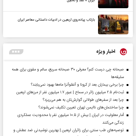
ایران + نقد و تحلیل
بازتاب پیاده‌روی اربعین در ادبیات داستانی معاصر ایران
اخبار ویژه
صبحانه چی درست کنم؟ معرفی ۳۰ صبحانه سریع، سالم و مقوی برای همه
سلیقه‌ها
چرا برخی بیماران بعد از کرونا و آنفلوآنزا ماه‌ها بهبود نمی‌یابند؟
ثبت‌نام ۲.۵ میلیون زائر در سماح | عبور ۱.۷ میلیون نفر از مرز‌های اربعین
چرا بعد از سفرهای طولانی گوارش‌تان به هم می‌ریزد؟
چرا ساختمان‌های ناایمن تهران تعیین تکلیف نمی‌شوند؟
آمار معلولیت در ایران | بیش از ۱۰.۵ میلیون نفر با محدودیت عملکردی
زندگی می‌کنند
توصیه‌های طب سنتی برای زائران اربعین | بهترین نوشیدنی ضد عطش و