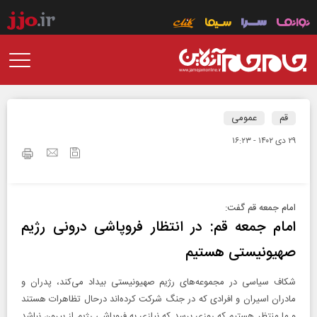
قم
عمومی
۲۹ دی ۱۴۰۲ - ۱۶:۲۳
امام جمعه قم گفت:
امام جمعه قم: در انتظار فروپاشی درونی رژیم
صهیونیستی هستیم
شکاف سیاسی در مجموعه‌های رژیم صهیونیستی بیداد می‌کند، پدران و
مادران اسیران و افرادی که در جنگ شرکت کرده‌اند درحال تظاهرات هستند
و ما منتظر هستیم که روزی برسد که نیازی به فروپاشی رژیم از بیرون نباشد