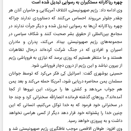
چهره ریاکارانه مستکبران به رسوایی تبدیل شده است
وی ادامه داد: رژیم صهیونیستی، ائتلاف آمریکایی و حامیان آنان هر
چقدر جلوتر می‌روند احساس می‌کنند که دستاوردی ندارند چراکه
چهره ریاکارانه آن‌ها به رسوایی تبدیل شده و دیگر جرأت ندارند در
مجامع بین‌المللی از حقوق بشر صحبت کنند و شکاف سیاسی در
مجموعه‌های رژیم صهیونیستی بیداد می‌کند، پدران و مادران
اسیران و افرادی که در جنگ شرکت کرده‌اند درحال تظاهرات
هستند و ما منتظر هستیم که روزی برسد که نیازی به فروپاشی رژیم
از بیرون نباشد و این رژیم از درون دچار فروپاشی شود.
حسینی بوشهری گفت: اسرائیل کِی فکر می‌کرد که توسط جوانان
مسلمان یمن محاصره دریایی شود، آمریکا حمله می‌کند و بعد یمن
هم جواب می‌دهد و کشتی ها را می‌زند، این نیروها از کجا
آمده‌اند؟، روزهای گذشته فرمانده انصارالله سخنرانی کرد و چند جا
در سخنرانی خود فرمود که به خدا توکل می‌کنیم، انسانی که این
چنین خدا را پشتوانه خود قرار دهد دیگر از کسی هراسی نخواهد
داشت و به پیروزی خواهد رسید.
وی افزود: طوفان الاقصی موجب غافلگیری رژیم صهیونیستی شد و