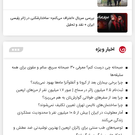
بررسی سریال «اعتراف می‌کنم»؛ ساختارشکنی در ژانر پلیسی
ایران + نقد و تحلیل
اخبار ویژه
صبحانه چی درست کنم؟ معرفی ۳۰ صبحانه سریع، سالم و مقوی برای همه
سلیقه‌ها
چرا برخی بیماران بعد از کرونا و آنفلوآنزا ماه‌ها بهبود نمی‌یابند؟
ثبت‌نام ۲.۵ میلیون زائر در سماح | عبور ۱.۷ میلیون نفر از مرز‌های اربعین
چرا بعد از سفرهای طولانی گوارش‌تان به هم می‌ریزد؟
چرا ساختمان‌های ناایمن تهران تعیین تکلیف نمی‌شوند؟
آمار معلولیت در ایران | بیش از ۱۰.۵ میلیون نفر با محدودیت عملکردی
زندگی می‌کنند
توصیه‌های طب سنتی برای زائران اربعین | بهترین نوشیدنی ضد عطش و