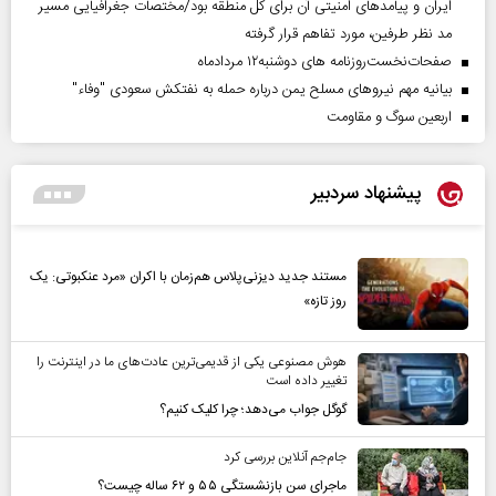
ایران و پیامد‌های امنیتی آن برای کل منطقه بود/مختصات جغرافیایی مسیر
مد نظر طرفین، مورد تفاهم قرار گرفته
صفحات‌نخست‌روزنامه ها‌ی دوشنبه‌۱۲ مردادماه
بیانیه مهم نیروهای مسلح یمن درباره حمله به نفتکش سعودی "وفاء"
اربعین سوگ و مقاومت
پیشنهاد سردبیر
مستند جدید دیزنی‌پلاس هم‌زمان با اکران «مرد عنکبوتی: یک
روز تازه»
هوش مصنوعی یکی از قدیمی‌ترین عادت‌های ما در اینترنت را
تغییر داده است
گوگل جواب می‌دهد؛ چرا کلیک کنیم؟
جام‌جم آنلاین بررسی کرد
ماجرای سن بازنشستگی ۵۵ و ۶۲ ساله چیست؟