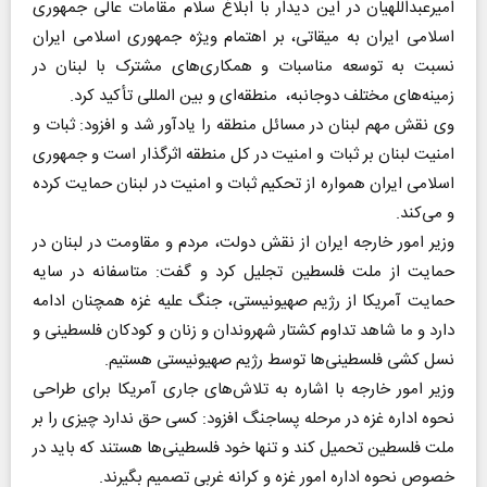
امیرعبداللهیان در این دیدار با ابلاغ سلام مقامات عالی جمهوری
اسلامی ایران به میقاتی، بر اهتمام ویژه جمهوری اسلامی ایران
نسبت به توسعه مناسبات و همکاری‌های مشترک با لبنان در
زمینه‌های مختلف دوجانبه، منطقه‌ای و بین المللی تأکید کرد.
وی نقش مهم لبنان در مسائل منطقه را یادآور شد و افزود: ثبات و
امنیت لبنان بر ثبات و امنیت در کل منطقه اثرگذار است و جمهوری
اسلامی ایران همواره از تحکیم ثبات و امنیت در لبنان حمایت کرده
و می‌کند.
وزیر امور خارجه ایران از نقش دولت، مردم و مقاومت در لبنان در
حمایت از ملت فلسطین تجلیل کرد و گفت: متاسفانه در سایه
حمایت آمریکا از رژیم صهیونیستی، جنگ علیه غزه همچنان ادامه
دارد و ما شاهد تداوم کشتار شهروندان و زنان و کودکان فلسطینی و
نسل کشی فلسطینی‌ها توسط رژیم صهیونیستی هستیم.
وزیر امور خارجه با اشاره به تلاش‌های جاری آمریکا برای طراحی
نحوه اداره غزه در مرحله پساجنگ افزود: کسی حق ندارد چیزی را بر
ملت فلسطین تحمیل کند و تنها خود فلسطینی‌ها هستند که باید در
خصوص نحوه اداره امور غزه و کرانه غربی تصمیم بگیرند.