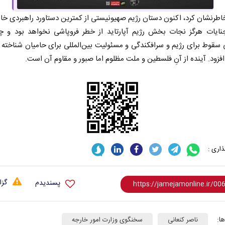
اطرنشان کرد، اکنون دستان رژیم صهیونیستی از کمترین دستاورد راهبردی خ
نایات هرگز نجات بخش رژیم آپارتاید از خطر فروپاشی نخواهد بود و چ
سقوط برای رژیم و سرافکندگی و مسئولیت بين‌المللی برای حامیان شناخته
فزود. آینده از آنِ فلسطین و ملت مظلوم اما صبور و مقاوم آن است.
اری :
گزا
پسندیدم
ا:
ناصر کنعانی
سخنگوی وزارت امور خارجه