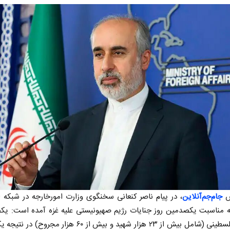
ش
جام‌جم‌آنلاین
، در پیام ناصر کنعانی سخنگوی وزارت امورخارجه در شبکه 
 مناسبت یکصدمین روز جنایات رژیم صهیونیستی علیه غزه آمده است: یکص
قربانی فلسطینی (شامل بیش از ۲۳ هزار شهید و بیش از ۶۰ هزار مجروح