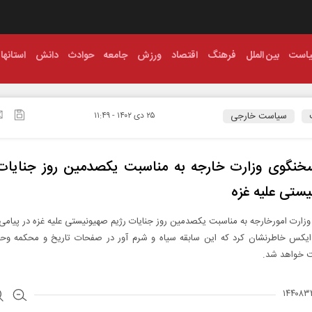
است
بین الملل
فرهنگ
اقتصاد
ورزش
جامعه
حوادث
دانش
استانها
سیاست خارجی
۲۵ دی ۱۴۰۲ - ۱۱:۴۹
خنگوی وزارت خارجه به مناسبت یکصدمین روز جنایات
ستی علیه غزه
ارت امورخارجه به مناسبت یکصدمین روز جنایات رژیم صهیونیستی علیه غزه در پیامی
ایکس خاطرنشان کرد که این سابقه سیاه و شرم آور در صفحات تاریخ و محکمه وح
 خواهد شد.