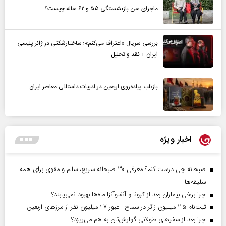
ماجرای سن بازنشستگی ۵۵ و ۶۲ ساله چیست؟
بررسی سریال «اعتراف می‌کنم»؛ ساختارشکنی در ژانر پلیسی
ایران + نقد و تحلیل
بازتاب پیاده‌روی اربعین در ادبیات داستانی معاصر ایران
اخبار ویژه
صبحانه چی درست کنم؟ معرفی ۳۰ صبحانه سریع، سالم و مقوی برای همه
سلیقه‌ها
چرا برخی بیماران بعد از کرونا و آنفلوآنزا ماه‌ها بهبود نمی‌یابند؟
ثبت‌نام ۲.۵ میلیون زائر در سماح | عبور ۱.۷ میلیون نفر از مرز‌های اربعین
چرا بعد از سفرهای طولانی گوارش‌تان به هم می‌ریزد؟