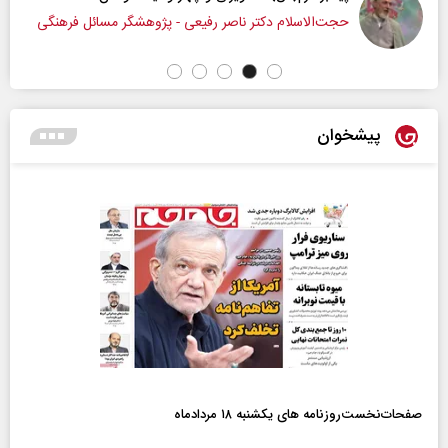
 دکتر ناصر رفیعی - پژوهشگر مسائل فرهنگی
داوود منظور - ر
پیشخوان
صفحات‌نخست‌روزنامه ها‌ی یکشنبه ۱۸ مردادماه