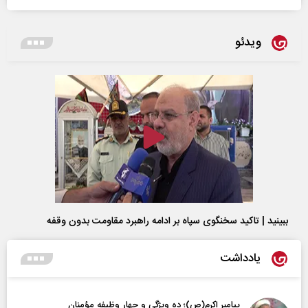
ویدئو
ببینید | تاکید سخنگوی سپاه بر ادامه راهبرد مقاومت بدون وقفه
یادداشت
ص)؛ ده ویژگی و چهار وظیفه مؤمنان
نقش جنگ آمریکا و