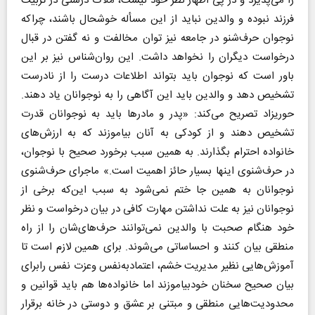
را می‌پذیرد و در پی اظهار نظر خود نیست، ملاک درستی در تربیت
فرزند نبوده و والدین نباید از این مسأله خوشحال باشند، چراکه
نوجوان حرف‌شنو در جامعه نیز توان مخالفت و نه گفتن در قبال
درخواست دیگران را نخواهد داشت. این روان‌شناس نیز بر این
باور است که نوجوان باید بتواند اطلاعات درست را از نادرست
تشخیص دهد و والدین باید این آگاهی را به نوجوانان یاد دهند.
حوریزاد تصریح می‌کند: «پدر و مادرها باید به نوجوانان قدرت
تشخیص دهند و از کودکی به آنان بیاموزند که به ارزش‌های
خانواده احترام بگذارند. به همین سبب برخورد صحیح با نوجوان،
در حرف‌شنوی اینها بسیار حائز اهمیت است.» ماجرای حرف‌شنوی
نوجوانان به همین جا ختم نمی‌شود به سبب این‌که برخی از
نوجوانان نیز به علت نداشتن مهارت کافی در بیان درخواست و نظر
خود هنگام صحبت با والدین نمی‌توانند حرف‌های‌شان را از راه
منطقی بیان کنند و احساساتی می‌شوند. برای همین لازم است تا
آموزش‌هایی نظیر مدیریت خشم، اعتمادبه‌نفس وعزت‌ نفس رابرای
بیان صحیح سخنان خودبیاموزند اما خانواده‌ها هم باید قوانین و
محدودیت‌هایی منطقی و مبتنی بر عشق و دوستی در خانه برقرار