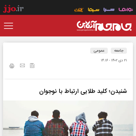
جامعه
عمومی
۲۱ دی ۱۴۰۲ - ۱۴:۱۶
شنیدن؛ کلید طلایی ارتباط با نوجوان