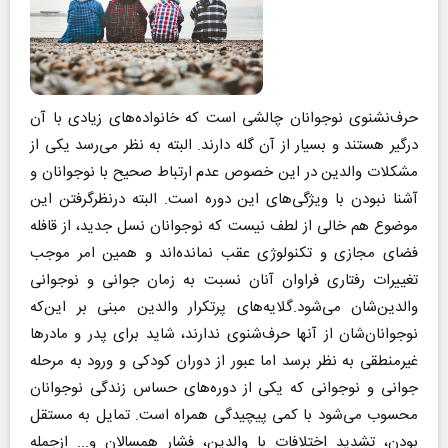
حرف‌نشنوی نوجوانان چالشی است که خانواده‌های زیادی با آن
درگیر هستند و بسیار از آن گله دارند. البته به نظر می‌رسد یکی از
مشکلات والدین در این خصوص عدم ارتباط صحیح با نوجوانان و
آشنا نبودن با ویژگی‌های این دوره است. البته درنظرگرفتن این
موضوع هم خالی از لطف نیست که نوجوانان نسل جدید، از قافله
فضای مجازی و تکنولوژی عقب نمانده‌اند و همین امر موجب
تغییرات رفتاری فراوان آنان نسبت به زمان جوانی و نوجوانی
والدین‌شان می‌شود.گلایه‌های پرتکرار والدین مبنی بر این‌که
نوجوانان‌شان از آنها حرف‌شنوی ندارند، شاید برای پدر و مادرها
غیرمنطقی به نظر برسد اما عبور از دوران کودکی و ورود به مرحله
جوانی و نوجوانی که یکی از دوره‌های حساس زندگی نوجوانان
محسوب می‌شود با کمی پیچیدگی همراه است. تمایل به مستقل
بودن، تشدید اختلافات با والدین، فشار همسالان و... ازجمله