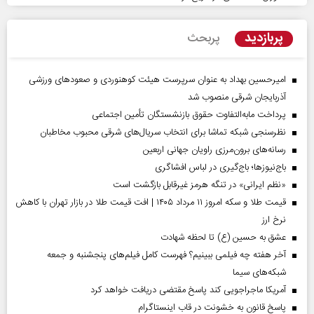
پربازدید
پربحث
امیرحسین بهداد به عنوان سرپرست هیئت کوهنوردی و صعودهای ورزشی
آذربایجان شرقی منصوب شد
پرداخت مابه‌التفاوت حقوق بازنشستگان تأمین اجتماعی
نظرسنجی شبکه تماشا برای انتخاب سریال‌های شرقی محبوب مخاطبان
رسانه‌های برون‌مرزی راویان جهانی اربعین
باج‌نیوزها؛ باج‌گیری در لباس افشاگری
«نظم ایرانی» در تنگه هرمز غیرقابل بازگشت است
قیمت طلا و سکه امروز ۱۱ مرداد ۱۴۰۵ | افت قیمت طلا در بازار تهران با کاهش
نرخ ارز
عشق به حسین (ع) تا لحظه شهادت
آخر هفته چه فیلمی ببینیم؟ فهرست کامل فیلم‌های پنجشنبه و جمعه
شبکه‌های سیما
آمریکا ماجراجویی کند پاسخ مقتضی دریافت خواهد کرد
پاسخ قانون به خشونت در قاب اینستاگرام