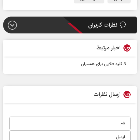
نظرات کاربران
اخبار مرتبط
5 کلید طلایی برای همسران
ارسال نظرات