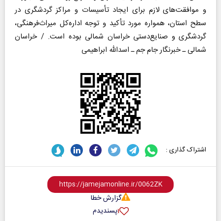
و موافقت‌های لازم برای ایجاد تأسیسات و مراکز گردشگری در
سطح استان، همواره مورد تأکید و توجه اداره‌کل میراث‌فرهنگی،
گردشگری و صنایع‌دستی خراسان شمالی بوده است. / خراسان
شمالی ـ خبرنگار جام جم ـ اسدالله ابراهیمی
اشتراک گذاری :
گزارش خطا
پسندیدم
۱