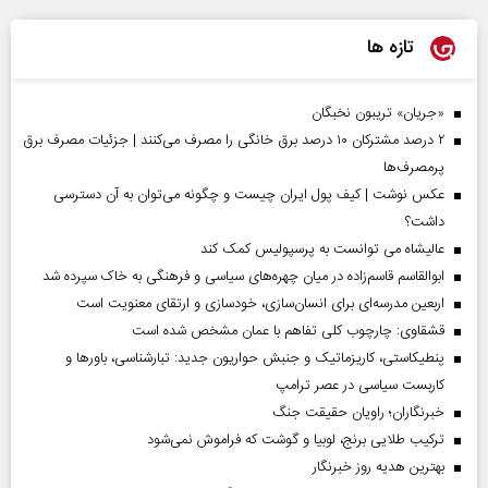
تازه ها
«جریان» تریبون نخبگان
۲ درصد مشترکان ۱۰ درصد برق خانگی را مصرف می‌کنند | جزئیات مصرف برق
پرمصرف‌ها
عکس نوشت | کیف پول ایران چیست و چگونه می‌توان به آن دسترسی
داشت؟
عالیشاه می توانست به پرسپولیس کمک کند
ابوالقاسم قاسم‌زاده در میان چهره‌های سیاسی و فرهنگی به خاک سپرده شد
اربعین مدرسه‌ای برای انسان‌سازی، خودسازی و ارتقای معنویت است
قشقاوی: چارچوب کلی تفاهم با عمان مشخص شده است
پنطیکاستی، کاریزماتیک و جنبش حواریون جدید: تبارشناسی، باور‌ها و
کاربست سیاسی در عصر ترامپ
خبرنگاران؛ راویان حقیقت جنگ
ترکیب طلایی برنج، لوبیا و گوشت که فراموش نمی‌شود
بهترین هدیه روز خبرنگار