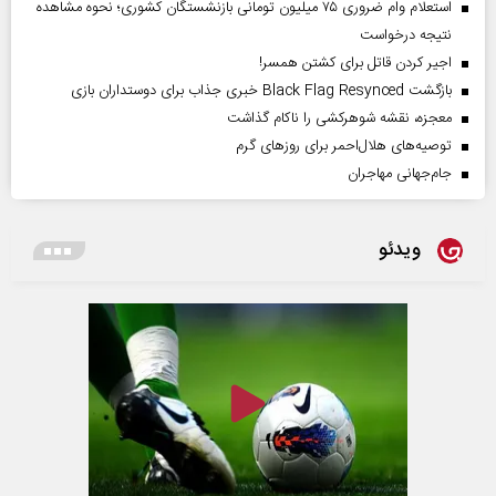
استعلام وام ضروری ۷۵ میلیون تومانی بازنشستگان کشوری؛ نحوه مشاهده
نتیجه درخواست
اجیر کردن قاتل برای کشتن همسر!
بازگشت Black Flag Resynced خبری جذاب برای دوستداران بازی
معجزه، نقشه شوهرکشی را ناکام گذاشت
توصیه‌های هلال‌احمر برای روز‌های گرم
جام‌جهانی مهاجران
ویدئو