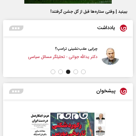
ببینید | وقتی ستاره‌ها قبل از گل جشن گرفتند!
یادداشت
چرایی عقب‌نشینی ترامپ؟
دکتر یدالله جوانی - تحلیلگر مسائل سیاسی
پیشخوان