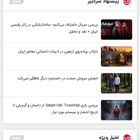
پیشنهاد سردبیر
بررسی سریال «اعتراف می‌کنم»؛ ساختارشکنی در ژانر پلیسی
ایران + نقد و تحلیل
بازتاب پیاده‌روی اربعین در ادبیات داستانی معاصر ایران
امضای سروش صحت در «استخر» دیگر غافلگیر نمی‌کند
بررسی بازی Silent Hill: Townfall؛ از داستان و گیم‌پلی تا
تاریخ انتشار و سیستم مورد نیاز
اخبار ویژه