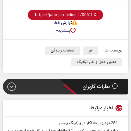
گزارش خطا
پسندیدم
برچسب ها:
قم
تخلفات رانندگی
معاون حمل و نقل ترافیک
نظرات کاربران
اخبار مرتبط
281خودروی خلافکار در پارکینگ پلیس
پیاده‌راه سازی خیابان “مدرس” کرمانشاه بستگی به نظر شهردار جدید دارد