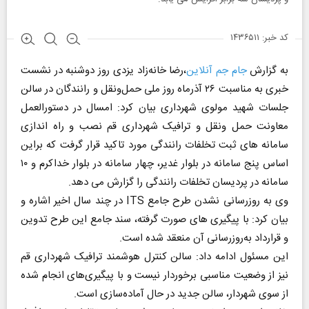
کد خبر: ۱۴۳۶۵۱۱
به گزارش
جام جم آنلاین
،رضا خانه‌زاد یزدی روز دوشنبه در نشست
خبری به مناسبت ۲۶ آذرماه روز ملی حمل‌ونقل و رانندگان در سالن
جلسات شهید مولوی شهرداری بیان کرد: امسال در دستورالعمل
معاونت حمل ونقل و ترافیک شهرداری قم نصب و راه اندازی
سامانه های ثبت تخلفات رانندگی مورد تاکید قرار گرفت که براین
اساس پنج سامانه در بلوار غدیر، چهار سامانه در بلوار خداکرم و ۱۰
سامانه در پردیسان تخلفات رانندگی را گزارش می دهد.
وی به روزرسانی نشدن طرح جامع ITS در چند سال اخیر اشاره و
بیان کرد: با پیگیری های صورت گرفته، سند جامع این طرح تدوین
و قرارداد به‌روزرسانی آن منعقد شده است.
این مسئول ادامه داد: سالن کنترل هوشمند ترافیک شهرداری قم
نیز از وضعیت مناسبی برخوردار نیست و با پیگیری‌های انجام شده
از سوی شهردار، سالن جدید در حال آماده‌سازی است.