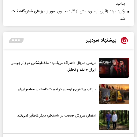
بدانید
رکورد تردد زائران اربعین؛ بیش از ۴.۳ میلیون عبور از مرزهای شش‌گانه ثبت
شد
پیشنهاد سردبیر
بررسی سریال «اعتراف می‌کنم»؛ ساختارشکنی در ژانر پلیسی
ایران + نقد و تحلیل
بازتاب پیاده‌روی اربعین در ادبیات داستانی معاصر ایران
امضای سروش صحت در «استخر» دیگر غافلگیر نمی‌کند