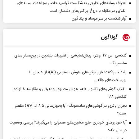
اعتراف رسانه‌های خارجی به شکست ترامپ حاصل مجاهدت رسانه‌های
انقلابی در مقابله با دروغ پراکنی‌های دشمنان است
آوار شکست بر سر موساد و پنتاگون
گوناگون
گلکسی اس ۲۷ اولترا؛ پیش‌نمایشی از تغییرات بنیادین در پرچمدار بعدی
سامسونگ
رشد خیره‌کننده بازار توکن‌های هوش مصنوعی (AI)؛ از هیجان تا
زیرساخت‌های واقعی
انقلاب گوشی‌های تاشو‌ با طعم هوش مصنوعی؛ معرفی و مقایسه خانواده
گلکسی Z۸
بحران باتری در گوشی‌های سامسونگ؛ آیا به‌روزرسانی One UI ۸.۵ مقصر
است؟
آیا خودروهای خودران جای ماشین‌های معمولی را می‌گیرند؟ بررسی وضعیت
در سال ۲۰۲۶