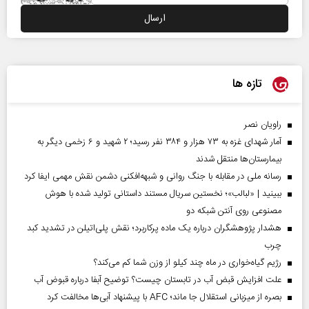
تازه ها
راویان نصر
آمار شهدای غزه به ۷۳ هزار و ۳۸۴ نفر رسید؛ ۲ شهید و ۶ زخمی دیگر به
بیمارستان‌ها منتقل شدند
رسانه ملی در مقابله با جنگ روانی و شبهه‌افکنی دشمن نقش مهمی ایفا کرد
ببینید | «لبالب»؛ نخستین سریال مستند داستانی تولید شده با هوش
مصنوعی روی آنتن شبکه دو
هشدار پژوهشگران درباره یک ماده پرکاربرد؛ نقش پلی‌اتیلن در تشدید کبد
چرب
رژیم گیاه‌خواری در ماه چند کیلو از وزن شما کم می‌کند؟
علت افزایش قبض آب در تابستان چیست؟ توضیح آبفا درباره قبوض آب
بصره از میزبانی استقلال جا ماند؛ AFC با پیشنهاد آبی‌ها مخالفت کرد