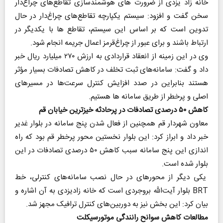
خانه زاد یزدی از ضرورت های هوشمندسازی تقاطع‌های چراغ‌دار
سخن گفت و افزود: سیستم یکپارچه تقاطع‌های چراغ‌دار در حال
تدوین است که بر اساس این سیستم، تقاطع ها با یکدیگر در
ارتباط باشند و برای عبور از چراغ‌قرمز اعمال جریمه انجام شود.
وی در این زمینه از انعقاد قراردادی به ارزش ۲۷۰ میلیارد ریال خبر
داد و گفت: سامانه‌های ثبت تخلف در کاهش تصادفات بسیار مؤثر
هستند بنابراین در صدد افزایش کنترل سرعت‌ها در مسیرهای
اصلی و پرخطر از طریق سامانه ها هستیم.
کاهش ۵۰ درصدی تصادفات در پرحادثه خیزترین خیابان قم
معاون شهردار قم همچنین از فعال شدن پنج سامانه در بلوار غدیر
خبر داد و ابراز کرد: این بلوار نخستین محور پرخطر قم بود که راه
اندازی این پنج سامانه سبب کاهش ۵۰ درصدی تصادفات در این
بلوار شده است.
یکی دیگر از محورهای در حال نصب سامانه‌های کنترلی، خط
BRT بلوار آیت‌الله بروجردی است که خانه زادیزدی به آن اشاره و
بیان کرد: این بخش نیز به دوربین‌های کنترل ترافیک مجهز شد.
مطالعات کاهش سوانح رانندگی موتورسیکلت